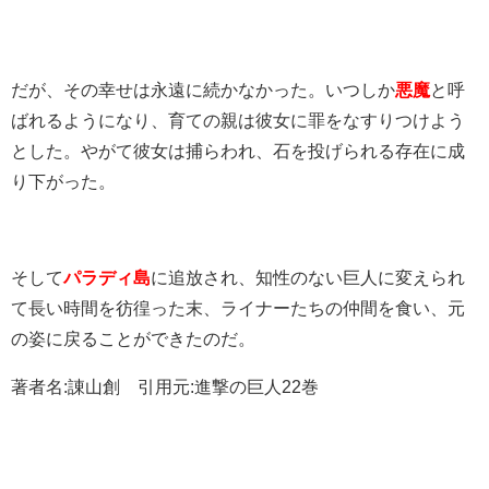
だが、その幸せは永遠に続かなかった。いつしか
悪魔
と呼
ばれるようになり、育ての親は彼女に罪をなすりつけよう
とした。やがて彼女は捕らわれ、石を投げられる存在に成
り下がった。
そして
パラディ島
に追放され、知性のない巨人に変えられ
て長い時間を彷徨った末、ライナーたちの仲間を食い、元
の姿に戻ることができたのだ。
著者名:諌山創 引用元:進撃の巨人22巻