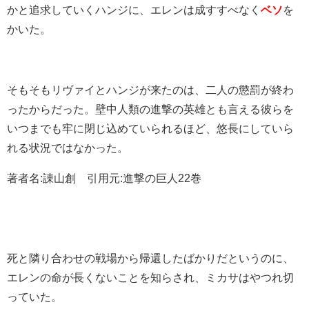
かと追求していくハンジに、エレンは成すすべなく
ベソ
を
かいた。
そもそもリヴァイとハンジが来たのは、二人の懲罰が終わ
ったからだった。壁中人類の進撃の英雄とも言える彼らを
いつまでも牢に閉じ込めていられるほど、悠長にしていら
れる状況ではなかった。
著者名:諌山創 引用元:進撃の巨人22巻
死と隣り合わせの戦場から帰還したばかりだというのに、
エレンの命が長くないことを知らされ、ミカサはやつれ切
っていた。