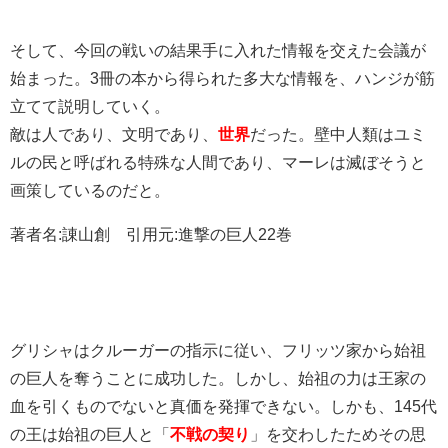
そして、今回の戦いの結果手に入れた情報を交えた会議が
始まった。3冊の本から得られた多大な情報を、ハンジが筋
立てて説明していく。
敵は人であり、文明であり、
世界
だった。壁中人類はユミ
ルの民と呼ばれる特殊な人間であり、マーレは滅ぼそうと
画策しているのだと。
著者名:諌山創 引用元:進撃の巨人22巻
グリシャはクルーガーの指示に従い、フリッツ家から始祖
の巨人を奪うことに成功した。しかし、始祖の力は王家の
血を引くものでないと真価を発揮できない。しかも、145代
の王は始祖の巨人と「
不戦の契り
」を交わしたためその思