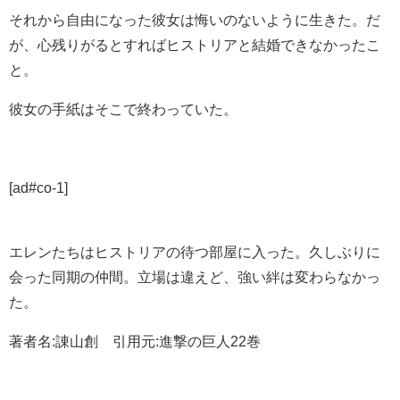
それから自由になった彼女は悔いのないように生きた。だ
が、心残りがるとすればヒストリアと結婚できなかったこ
と。
彼女の手紙はそこで終わっていた。
[ad#co-1]
エレンたちはヒストリアの待つ部屋に入った。久しぶりに
会った同期の仲間。立場は違えど、強い絆は変わらなかっ
た。
著者名:諌山創 引用元:進撃の巨人22巻