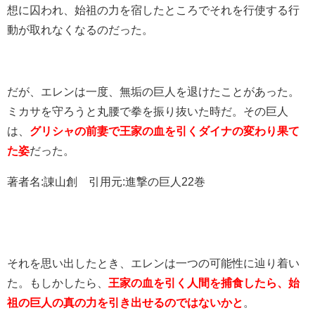
想に囚われ、始祖の力を宿したところでそれを行使する行
動が取れなくなるのだった。
だが、エレンは一度、無垢の巨人を退けたことがあった。
ミカサを守ろうと丸腰で拳を振り抜いた時だ。その巨人
は、
グリシャの前妻で王家の血を引くダイナの変わり果て
た姿
だった。
著者名:諌山創 引用元:進撃の巨人22巻
それを思い出したとき、エレンは一つの可能性に辿り着い
た。もしかしたら、
王家の血を引く人間を捕食したら、始
祖の巨人の真の力を引き出せるのではないかと
。