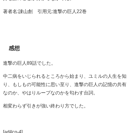
著者名:諌山創 引用元:進撃の巨人22巻
感想
進撃の巨人89話でした。
中二病をいじられるところから始まり、ユミルの人生を知
り、もしもの可能性に思い至り、進撃の巨人の記憶の共有
なのか、やはりループなのかを匂わす台詞。
相変わらず引きが強い終わり方でした。
[ad#co-4]