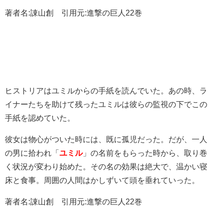
著者名:諌山創 引用元:進撃の巨人22巻
ヒストリアはユミルからの手紙を読んでいた。あの時、ラ
イナーたちを助けて残ったユミルは彼らの監視の下でこの
手紙を認めていた。
彼女は物心がついた時には、既に孤児だった。だが、一人
の男に拾われ「
ユミル
」の名前をもらった時から、取り巻
く状況が変わり始めた。その名の効果は絶大で、温かい寝
床と食事。周囲の人間はかしずいて頭を垂れていった。
著者名:諌山創 引用元:進撃の巨人22巻