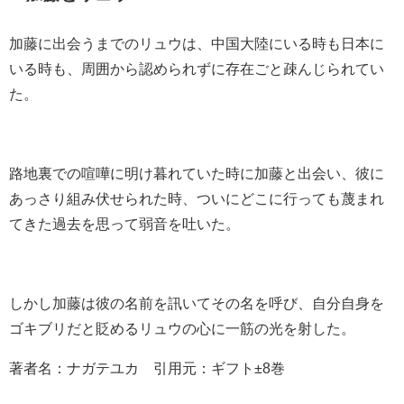
加藤に出会うまでのリュウは、中国大陸にいる時も日本に
いる時も、周囲から認められずに存在ごと疎んじられてい
た。
路地裏での喧嘩に明け暮れていた時に加藤と出会い、彼に
あっさり組み伏せられた時、ついにどこに行っても蔑まれ
てきた過去を思って弱音を吐いた。
しかし加藤は彼の名前を訊いてその名を呼び、自分自身を
ゴキブリだと貶めるリュウの心に一筋の光を射した。
著者名：ナガテユカ 引用元：ギフト±8巻