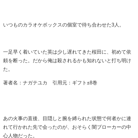
いつものカラオケボックスの個室で待ち合わせた3人。
一足早く着いていた英は少し遅れてきた桜田に、初めて依
頼を断った。だから俺は殺されるかも知れないと打ち明け
た。
著者名：ナガテユカ 引用元：ギフト±8巻
あの火事の直後、目隠しと腕を縛られた状態で何者かに連
れて行かれた先で会ったのが、おそらく闇ブローカーの中
心人物だった。