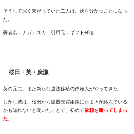
そうして深く繋がっていた二人は、袂を分かつことになっ
た。
著者名：ナガテユカ 引用元：ギフト±8巻
桜田・英・廣瀬
英の元に、また新たな違法移植の依頼人がやってきた。
しかし彼は、桜田から臓器売買組織にたまきが絡んでいる
かも知れないと聞いたことで、初めて
依頼を断ってしまっ
た
。