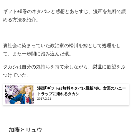
ギフト±8巻のネタバレと感想とあらすじ、漫画を無料で読
める方法を紹介。
裏社会に染まっていた政治家の松川を鯨として処理をし
て、また一歩闇に踏み込んだ環。
タカシは自分の気持ちを持て余しながら、梨世に欲望をぶ
つけていた。
漫画｢ギフト±｣無料ネタバレ最新7巻。女医のハニー
トラップに溺れるタカシ
2017.2.21
加藤とリュウ