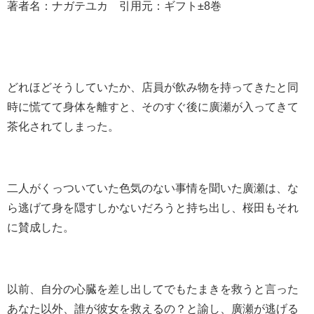
著者名：ナガテユカ 引用元：ギフト±8巻
どれほどそうしていたか、店員が飲み物を持ってきたと同
時に慌てて身体を離すと、そのすぐ後に廣瀬が入ってきて
茶化されてしまった。
二人がくっついていた色気のない事情を聞いた廣瀬は、な
ら逃げて身を隠すしかないだろうと持ち出し、桜田もそれ
に賛成した。
以前、自分の心臓を差し出してでもたまきを救うと言った
あなた以外、誰が彼女を救えるの？と諭し、廣瀬が逃げる