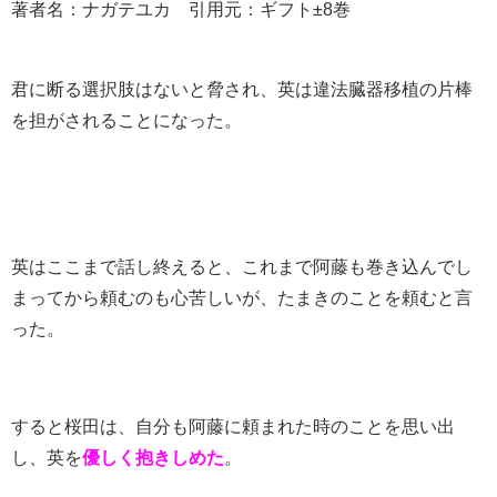
著者名：ナガテユカ 引用元：ギフト±8巻
君に断る選択肢はないと脅され、英は違法臓器移植の片棒
を担がされることになった。
英はここまで話し終えると、これまで阿藤も巻き込んでし
まってから頼むのも心苦しいが、たまきのことを頼むと言
った。
すると桜田は、自分も阿藤に頼まれた時のことを思い出
し、英を
優しく抱きしめた
。