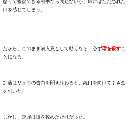
怒りで報復できる相手なら問題ないが、環にはただ恐れだ
けを感じてしまう。
だから、このまま潜入員として動くなら、必ず
環を殺す
こ
とになる。
加藤はリュウの告白を聞き終わると、銃口を向けて引き金
を引いた。
しかし、銃弾は彼を掠めただけだった。