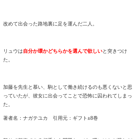
改めて出会った路地裏に足を運んだ二人。
リュウは
自分か環かどちらかを選んで欲しい
と突きつけ
た。
加藤を先生と慕い、駒として働き続けるのも悪くないと思
っていたが、彼女に出会ってことで恐怖に囚われてしまっ
た。
著者名：ナガテユカ 引用元：ギフト±8巻