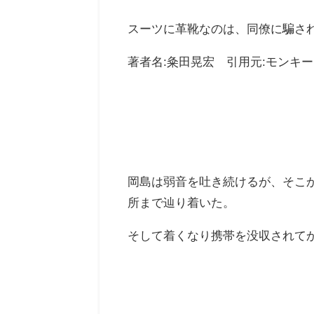
スーツに革靴なのは、同僚に騙さ
著者名:粂田晃宏 引用元:モンキー
岡島は弱音を吐き続けるが、そこ
所まで辿り着いた。
そして着くなり携帯を没収されて