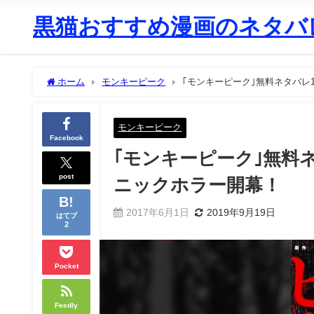
黒猫おすすめ漫画のネタバレ
ホーム
モンキーピーク
｢モンキーピーク｣無料ネタバレ
モンキーピーク
Facebook
｢モンキーピーク｣無料
post
ニックホラー開幕！
2017年6月1日
2019年9月19日
はてブ
2
Pocket
Feedly