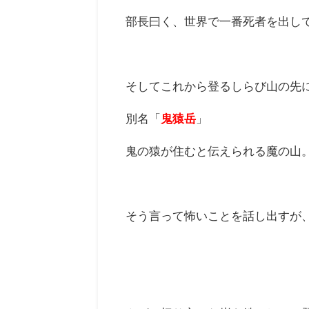
部長曰く、世界で一番死者を出し
そしてこれから登るしらび山の先
別名「
鬼猿岳
」
鬼の猿が住むと伝えられる魔の山
そう言って怖いことを話し出すが