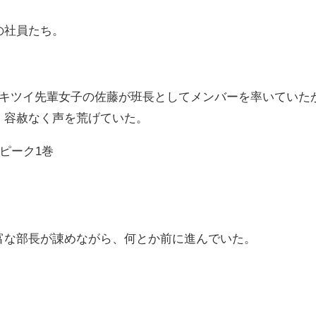
の社員たち。
しキツイ先輩女子の佐藤が班長としてメンバーを率いていた
、容赦なく声を荒げていた。
ピーク1巻
富な部長が諌めながら、何とか前に進んでいた。