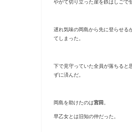
やがて切り立った崖を鉄はしごで
遅れ気味の岡島から先に登らせる
てしまった。
下で見守っていた全員が落ちると
ずに済んだ。
岡島を助けたのは
宮田
。
早乙女とは旧知の仲だった。