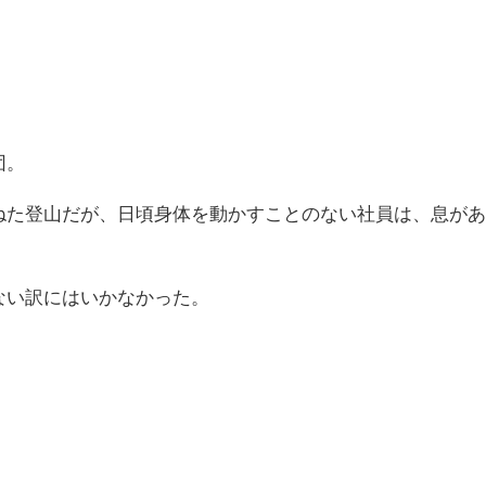
団。
ねた登山だが、日頃身体を動かすことのない社員は、息が
ない訳にはいかなかった。