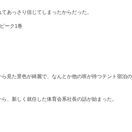
れてあっさり信じてしまったからだった。
ピーク1巻
から見た景色が綺麗で、なんとか他の班が待つテント宿泊
から、新しく就任した体育会系社長の話が始まった。