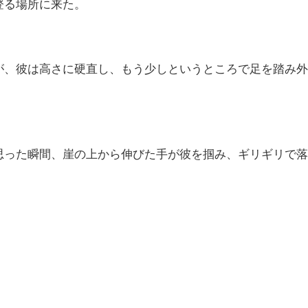
登る場所に来た。
が、彼は高さに硬直し、もう少しというところで足を踏み
思った瞬間、崖の上から伸びた手が彼を掴み、ギリギリで