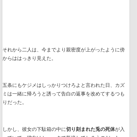
それから二人は、今までより親密度が上がったように傍
からははっきり見えた。
五条にもケジメはしっかりつけろよと言われた日、カズ
ミは一緒に帰ろうと誘って告白の返事を改めてするつも
りだった。
しかし、彼女の下駄箱の中に
切り刻まれた兎の死体
が入