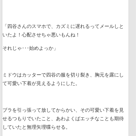
「四谷さんのスマホで、カズミに遅れるってメールしと
いたよ！心配させちゃ悪いもんね！
それじゃ･･･始めよっか」
ミドウはカッターで四谷の服を切り裂き、胸元を露にし
て可愛い下着が見えるようにした。
ブラを引っ張って放してからかい、その可愛い下着を見
せるつもりでいたこと、あわよくばエッチなことも期待
していたと無理矢理喋らせる。