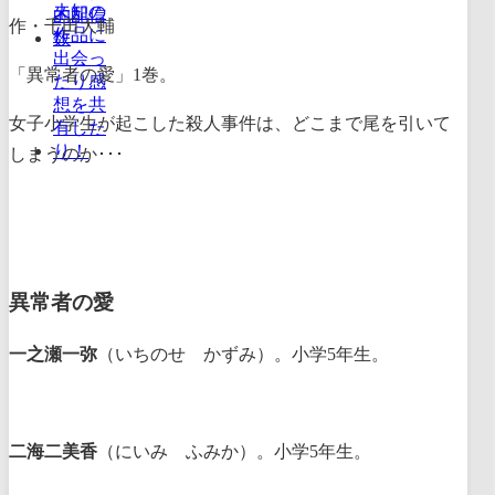
作・千田大輔
「異常者の愛」1巻。
女子小学生が起こした殺人事件は、どこまで尾を引いて
しまうのか･･･
異常者の愛
一之瀬一弥
（いちのせ かずみ）。小学5年生。
二海二美香
（にいみ ふみか）。小学5年生。