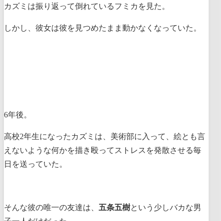
カズミは振り返って倒れているフミカを見た。
しかし、彼女は彼を見つめたまま動かなくなっていた。
6年後。
高校2年生になったカズミは、美術部に入って、絵とも言
えないような何かを描き殴ってストレスを発散させる毎
日を送っていた。
そんな彼の唯一の友達は、
五条五樹
という少しバカな男