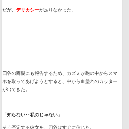
だが、
デリカシー
が足りなかった。
四谷の両親にも報告するため、カズミが鞄の中からスマ
ホを取ってあげようとすると、中から血塗れのカッター
が出てきた。
「
知らない･･私のじゃない
」
そう否定する彼女を、四谷はすぐに信じた。