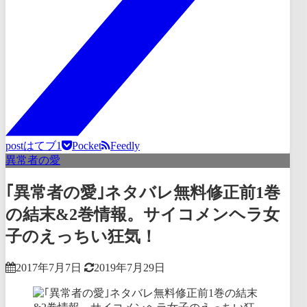
post
はてブ
1
Pocket
Feedly
異常者の愛
｢異常者の愛｣ネタバレ無料修正前1巻
の結末&2巻情報。サイコメンヘラ女
子のえっちい狂気！
2017年7月7日
2019年7月29日