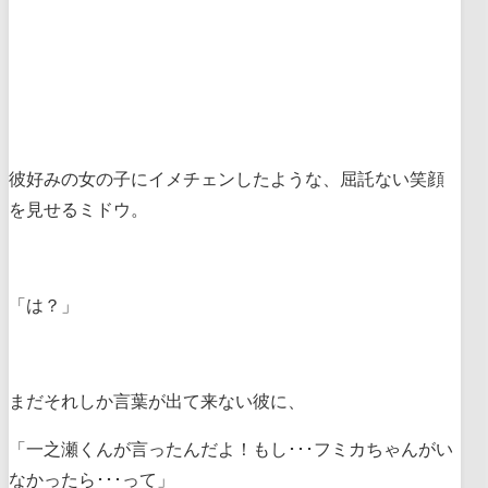
彼好みの女の子にイメチェンしたような、屈託ない笑顔
を見せるミドウ。
「は？」
まだそれしか言葉が出て来ない彼に、
「一之瀬くんが言ったんだよ！もし･･･フミカちゃんがい
なかったら･･･って」