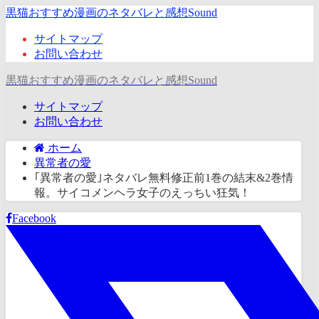
黒猫おすすめ漫画のネタバレと感想Sound
サイトマップ
お問い合わせ
黒猫おすすめ漫画のネタバレと感想Sound
サイトマップ
お問い合わせ
ホーム
異常者の愛
｢異常者の愛｣ネタバレ無料修正前1巻の結末&2巻情
報。サイコメンヘラ女子のえっちい狂気！
Facebook