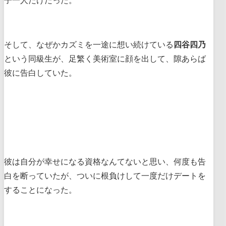
子一人だけだった。
そして、なぜかカズミを一途に想い続けている
四谷四乃
という同級生が、足繁く美術室に顔を出して、隙あらば
彼に告白していた。
彼は自分が幸せになる資格なんてないと思い、何度も告
白を断っていたが、ついに根負けして一度だけデートを
することになった。