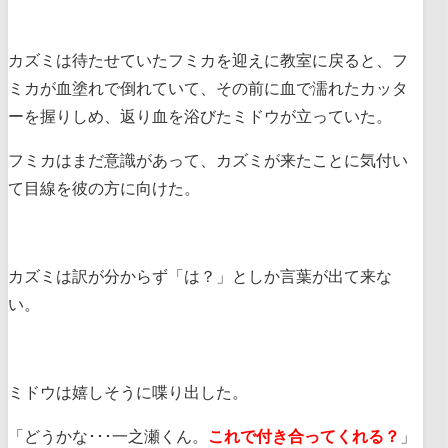
カズミは待たせていたフミカを迎えに教室に戻ると、フ
ミカが血塗れで倒れていて、その前に血で濡れたカッタ
ーを握りしめ、返り血を浴びたミドウが立っていた。
フミカはまだ意識があって、カズミが来たことに気付い
て目線を彼の方に向けた。
カズミは訳が分からず「は？」としか言葉が出て来な
い。
ミドウは嬉しそうに喋り出した。
「どうかな･･･一之瀬くん。
これで付き合ってくれる？
」