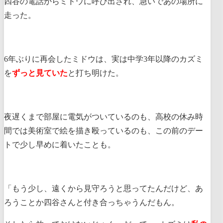
四谷の電話からミドウに呼び出され、急いであの場所に
走った。
6年ぶりに再会したミドウは、実は中学3年以降のカズミ
を
ずっと見ていた
と打ち明けた。
夜遅くまで部屋に電気がついているのも、高校の休み時
間では美術室で絵を描き殴っているのも、この前のデー
トで少し早めに着いたことも。
「もう少し、遠くから見守ろうと思ってたんだけど、あ
ろうことか四谷さんと付き合っちゃうんだもん。