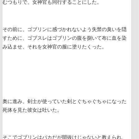
むつもりで、女神官も同行することにした。
その前に、ゴブリンに感づかれないよう失禁の臭いを隠
すために、ゴブスレはゴブリンの腹を捌いて布に血を染
み込ませ、それを女神官の服に塗りたくった。
奥に進み、剣士が使っていた剣とぐちゃぐちゃになった
死体を見た彼女は吐いた。
そこでゴブリンはバカだが間抜けじゃないと教えられ、