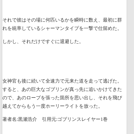
それで彼はその場に何匹いるかを瞬時に数え、最初に群
れを統率しているシャーマンタイプを一撃で仕留めた。
しかし、それだけですぐに退避した。
女神官も後に続いて全速力で元来た道を走って逃げた。
すると、あの巨大なゴブリンが真っ先に追いかけてきた
ので、あのロープを張った箇所を思い出し、それを飛び
越えてからもう一度ホーリーライトを放った。
著者名:黒瀬浩介 引用元:ゴブリンスレイヤー1巻