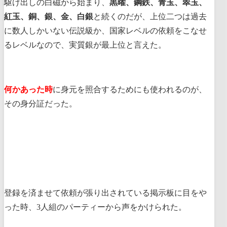
駆け出しの白磁から始まり、
黒曜、鋼鉄、青玉、翠玉、
紅玉、銅、銀、金、白銀
と続くのだが、上位二つは過去
に数人しかいない伝説級か、国家レベルの依頼をこなせ
るレベルなので、実質銀が最上位と言えた。
何かあった時
に身元を照合するためにも使われるのが、
その身分証だった。
登録を済ませて依頼が張り出されている掲示板に目をや
った時、3人組のパーティーから声をかけられた。