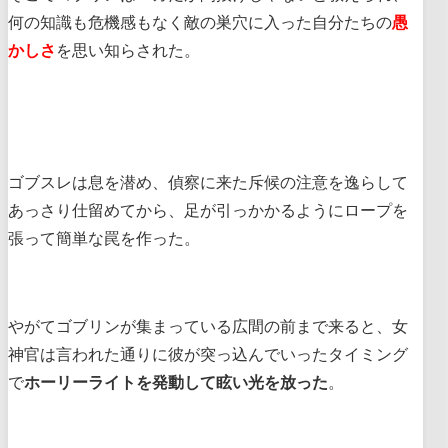
何の知識も危機感もなく敵の巣穴に入った自分たちの
愚
かしさ
を思い知らされた。
ゴブスレは息を潜め、偵察に来た斥候の注意を逸らして
あっさり仕留めてから、足が引っかかるようにロープを
張って簡単な罠を作った。
やがてゴブリンが集まっている広間の前まで来ると、女
神官は言われた通りに彼が突っ込んでいったタイミング
で
ホーリーライトを発動して眩い光を放った
。