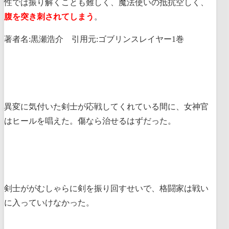
性では振り解くことも難しく、魔法使いの抵抗空しく、
腹を突き刺されてしまう
。
著者名:黒瀬浩介 引用元:ゴブリンスレイヤー1巻
異変に気付いた剣士が応戦してくれている間に、女神官
はヒールを唱えた。傷なら治せるはずだった。
剣士ががむしゃらに剣を振り回すせいで、格闘家は戦い
に入っていけなかった。