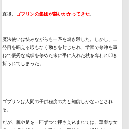
直後、
ゴブリンの集団が襲いかかってきた
。
魔法使いは怯みながらも一匹を焼き殺した。しかし、二
発目を唱える暇もなく動きを封じられ、学園で修練を重
ねて優秀な成績を修めた末に手に入れた杖を奪われ叩き
折られてしまった。
ゴブリンは人間の子供程度の力と知能しかないとされ
る。
だが、腕や足を一匹ずつで押さえ込まれては、華奢な女