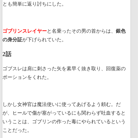
とも簡単に返り討ちにした。
ゴブリンスレイヤー
と名乗ったその男の首からは、
銀色
の身分証
が下げられていた。
2話
ゴブスレは肩に刺さった矢を素早く抜き取り、回復薬の
ポーションをくれた。
しかし女神官は魔法使いに使ってあげるよう頼む。だ
が、ヒールで傷が塞がっているにも関わらず吐血すると
いうことは、ゴブリンの作った毒にやられているという
ことだった。