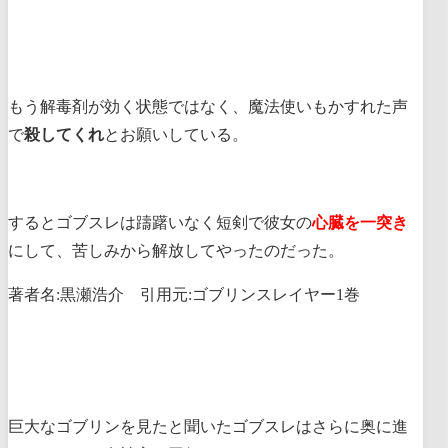
もう解毒剤が効く状態ではなく、魔法使いもかすれた声
で
殺してくれ
とお願いしている。
するとゴブスレは躊躇いなく短剣で彼女の
心臓を一突き
にして、苦しみから解放してやったのだった。
著者名:黒瀬浩介 引用元:ゴブリンスレイヤー1巻
巨大なゴブリンを見たと聞いたゴブスレはさらに奥に進