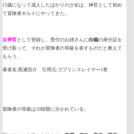
15歳になって成人したばかりの少女は、神官として初め
て冒険者ギルドにやってきた。
女神官
として登録し、受付のお姉さんに
白磁
の身分証を
受け取って、それが冒険者の等級を表すものだと教えて
もらう。
著者名:黒瀬浩介 引用元:ゴブリンスレイヤー1巻
冒険者の等級は10段階に分かれている。