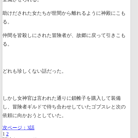
助けだされた女たちが世間から離れるように神殿にこも
る。
仲間を皆殺しにされた冒険者が、故郷に戻って引きこも
る。
どれも珍しくない話だった。
しかし女神官は言われた通りに鎖帷子を購入して装備
し、冒険者ギルドで待ち合わせしていたゴブスレと次の
依頼に向かおうとしていた。
次ページ：
3話
1
2