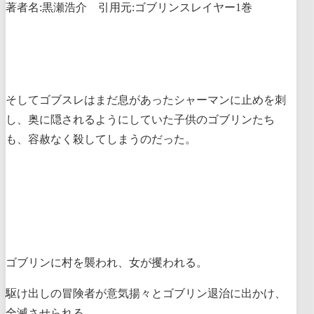
著者名:黒瀬浩介 引用元:ゴブリンスレイヤー1巻
そしてゴブスレはまだ息があったシャーマンに止めを刺
し、奥に隠されるようにしていた子供のゴブリンたち
も、容赦なく殺してしまうのだった。
ゴブリンに村を襲われ、女が攫われる。
駆け出しの冒険者が意気揚々とゴブリン退治に出かけ、
全滅させられる。