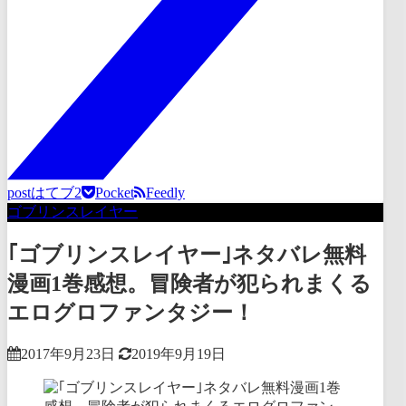
post
はてブ
2
Pocket
Feedly
ゴブリンスレイヤー
｢ゴブリンスレイヤー｣ネタバレ無料
漫画1巻感想。冒険者が犯られまくる
エログロファンタジー！
2017年9月23日
2019年9月19日