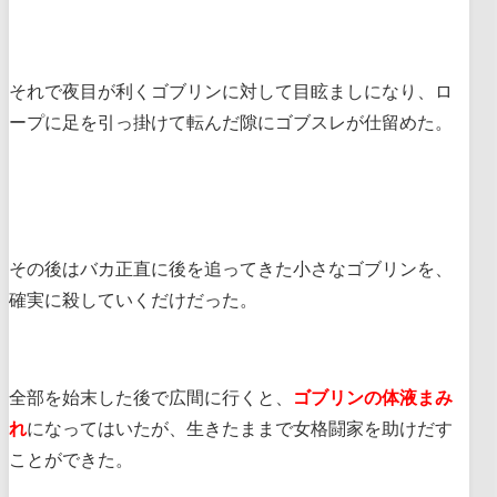
それで夜目が利くゴブリンに対して目眩ましになり、ロ
ープに足を引っ掛けて転んだ隙にゴブスレが仕留めた。
その後はバカ正直に後を追ってきた小さなゴブリンを、
確実に殺していくだけだった。
全部を始末した後で広間に行くと、
ゴブリンの体液まみ
れ
になってはいたが、生きたままで女格闘家を助けだす
ことができた。