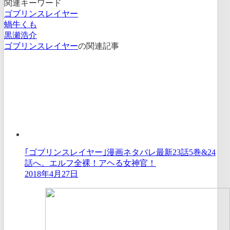
関連キーワード
ゴブリンスレイヤー
蝸牛くも
黒瀬浩介
ゴブリンスレイヤー
の関連記事
｢ゴブリンスレイヤー｣漫画ネタバレ最新23話5巻&24
話へ。エルフ全裸！アヘる女神官！
2018年4月27日