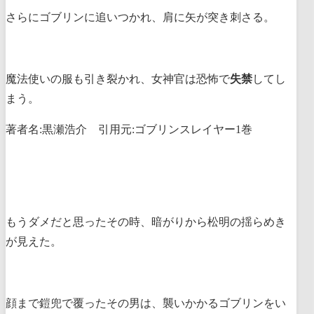
さらにゴブリンに追いつかれ、肩に矢が突き刺さる。
魔法使いの服も引き裂かれ、女神官は恐怖で
失禁
してし
まう。
著者名:黒瀬浩介 引用元:ゴブリンスレイヤー1巻
もうダメだと思ったその時、暗がりから松明の揺らめき
が見えた。
顔まで鎧兜で覆ったその男は、襲いかかるゴブリンをい