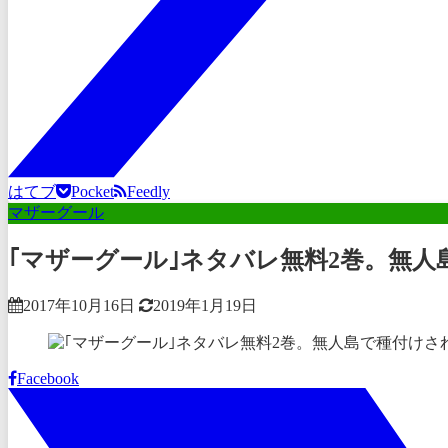
はてブ
Pocket
Feedly
マザーグール
｢マザーグール｣ネタバレ無料2巻。無
2017年10月16日
2019年1月19日
Facebook