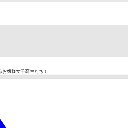
るお嬢様女子高生たち！