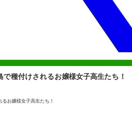
人島で種付けされるお嬢様女子高生たち！