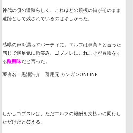
神代の頃の遺跡らしく、これほどの規模の街がそのまま
遺跡として残されているのは珍しかった。
感嘆の声を漏らすパーティに、エルフは鼻高々と言った
感じで満足気に微笑み、ゴブスレにこれこそが冒険をす
る
醍醐味
だと言った。
著者名：黒瀬浩介 引用元:ガンガンONLINE
しかしゴブスレは、ただエルフの報酬を支払いに同行し
ただけだと答える。