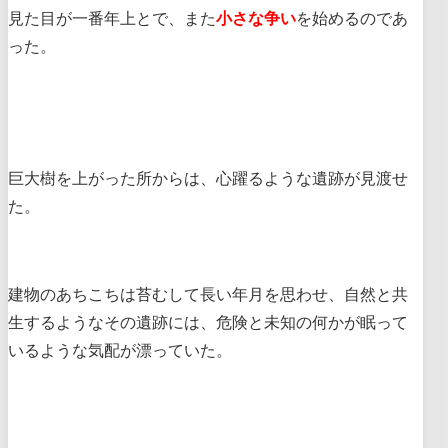
見た目が一番年上とで、また
小さな争い
を始めるのであ
った。
巨大樹を上がった所からは、心躍るような遺跡が見渡せ
た。
建物のあちこちは苔むして長い年月を思わせ、自然と共
生するようなその遺跡には、危険と未知の何かが眠って
いるような気配が漂っていた。