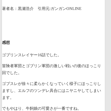
著者名：黒瀬浩介 引用元:ガンガンONLINE
感想
ゴブリンスレイヤー16話でした。
冒険者軍団とゴブリン軍団の激しい戦いの後のほっこり
回でした。
ゴブスレが徐々に柔らかくなっていく様子にほっこりし
ますし、エルフのツンデレ具合にはニヤニヤしてしまい
ます。
でもやはり、牛飼娘の可愛さが一番ですね。