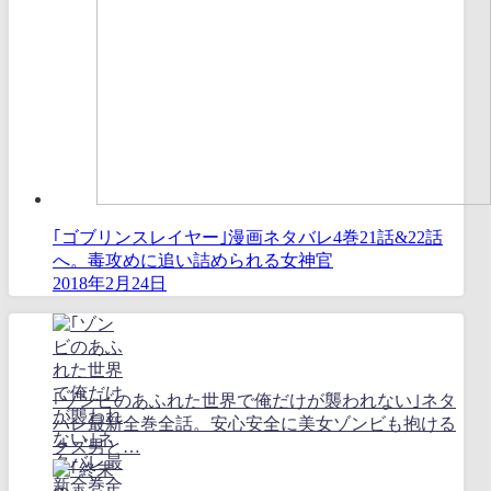
｢ゴブリンスレイヤー｣漫画ネタバレ4巻21話&22話
へ。毒攻めに追い詰められる女神官
2018年2月24日
｢ゾンビのあふれた世界で俺だけが襲われない｣ネタ
バレ最新全巻全話。安心安全に美女ゾンビも抱ける
クズ男と…