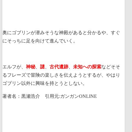
奥にゴブリンが潜みそうな神殿があると分かるや、すぐ
にそっちに足を向けて進んでいく。
エルフが、
神秘
、
謎
、
古代遺跡
、
未知への探索
などそそ
るフレーズで冒険の楽しさを伝えようとするが、やはり
ゴブリン以外に興味を持とうとしない。
著者名：黒瀬浩介 引用元:ガンガンONLINE