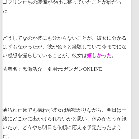
ゴブリンたちの装備がやけに整っていたことが妙だっ
た。
どうしてなのか彼にも分からないことが、彼女に分かる
はずもなかったが、彼が色々と経験していて今までにな
い感想を漏らしていることが、彼女は
嬉しかった
。
著者名：黒瀬浩介 引用元:ガンガンONLINE
薄汚れた床でも構わず彼女は寝転がりながら、明日は一
緒にどこかに出かけられないかと思い、休みかどうか訊
いたが、どうやら明日も依頼に応える予定だったよう
だ。