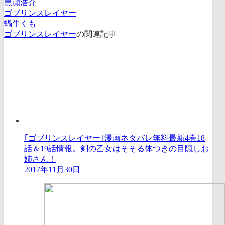
黒瀬浩介
ゴブリンスレイヤー
蝸牛くも
ゴブリンスレイヤー
の関連記事
｢ゴブリンスレイヤー｣漫画ネタバレ無料最新4巻18
話＆19話情報。剣の乙女はそそる体つきの目隠しお
姉さん！
2017年11月30日