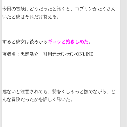
今回の冒険はどうだったと訊くと、ゴブリンがたくさん
いたと彼はそれだけ答える。
すると彼女は後ろから
ギュッと抱きしめた
。
著者名：黒瀬浩介 引用元:ガンガンONLINE
危ないと注意されても、髪をくしゃっと撫でながら、ど
んな冒険だったかを詳しく訊いた。