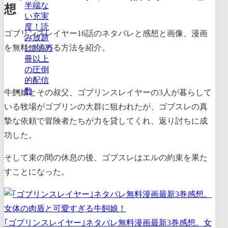
想
ゴブリンスレイヤー16話のネタバレと感想と画像、漫画
を無料で読める方法を紹介。
牛飼娘とその叔父、ゴブリンスレイヤーの3人が暮らして
いる牧場がゴブリンの大群に狙われたが、ゴブスレの真
摯な依頼で冒険者たちが力を貸してくれ、返り討ちに成
功した。
そして束の間の休息の後、ゴブスレはエルの約束を果た
すことになった。
｢ゴブリンスレイヤー｣ネタバレ無料漫画最新3巻感想。女