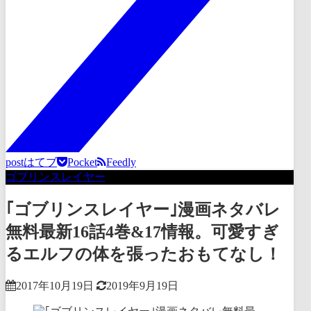
post
はてブ
Pocket
Feedly
ゴブリンスレイヤー
｢ゴブリンスレイヤー｣漫画ネタバレ
無料最新16話4巻&17情報。可愛すぎ
るエルフの体を張ったおもてなし！
2017年10月19日
2019年9月19日