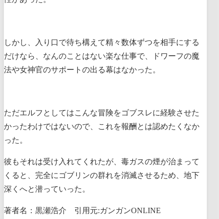
しかし、入り口で待ち構えて精々数体ずつを相手にする
だけなら、なんのことはない楽な仕事で、ドワーフの魔
法や女神官のサポートの出る幕はなかった。
ただエルフとしてはこんな冒険をゴブスレに経験させた
かったわけではないので、これを報酬とは認めたくなか
った。
彼もそれは受け入れてくれたが、毒ガスの煙が治まって
くると、完全にゴブリンの群れを消滅させるため、地下
深くへと潜っていった。
著者名：黒瀬浩介 引用元:ガンガンONLINE