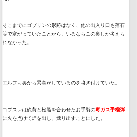
そこまでにゴブリンの形跡はなく、他の出入り口も落石
等で塞がっていたことから、いるならこの奥しか考えら
れなかった。
エルフも奥から異臭がしているのを嗅ぎ付けていた。
ゴブスレは硫黄と松脂を合わせたお手製の
毒ガス手榴弾
に火を点けて煙を出し、燻り出すことにした。