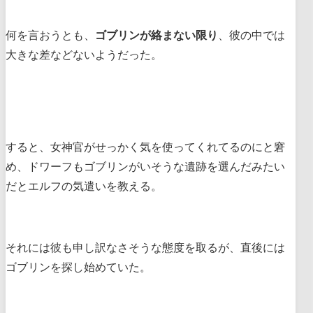
何を言おうとも、
ゴブリンが絡まない限り
、彼の中では
大きな差などないようだった。
すると、女神官がせっかく気を使ってくれてるのにと窘
め、ドワーフもゴブリンがいそうな遺跡を選んだみたい
だとエルフの気遣いを教える。
それには彼も申し訳なさそうな態度を取るが、直後には
ゴブリンを探し始めていた。