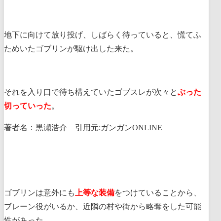
地下に向けて放り投げ、しばらく待っていると、慌てふ
ためいたゴブリンが駆け出した来た。
それを入り口で待ち構えていたゴブスレが次々と
ぶった
切っていった
。
著者名：黒瀬浩介 引用元:ガンガンONLINE
ゴブリンは意外にも
上等な装備
をつけていることから、
ブレーン役がいるか、近隣の村や街から略奪をした可能
性があった。