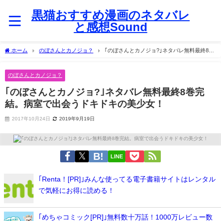
黒猫おすすめ漫画のネタバレ
と感想Sound
ホーム
のぼさんとカノジョ？
｢のぼさんとカノジョ?｣ネタバレ無料最終8巻
完結。病室で出会うドキドキの美少女！
のぼさんとカノジョ？
｢のぼさんとカノジョ?｣ネタバレ無料最終8巻完
結。病室で出会うドキドキの美少女！
2017年10月24日
2019年9月19日
LINE
｢Renta！[PR]｣みんな使ってる電子書籍サイトはレンタル
で気軽にお得に読める！
｢めちゃコミック[PR]｣無料数十万話！1000万レビュー数