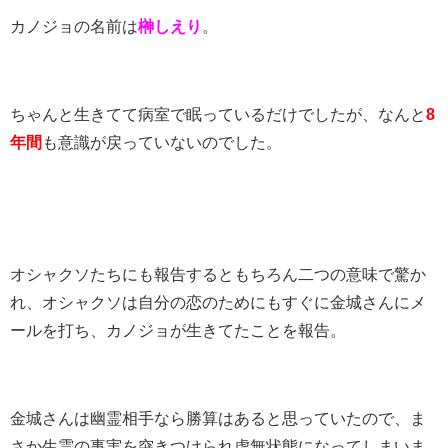
カノジョの名前は
榊しえり
。
ちゃんと生きてて病室で眠っているだけでしたが、なんと
8
年間
も意識が戻っていないのでした。
オシャクソたちにも報告するともちろん二つの意味で驚か
れ、オシャクソは自分の恋のためにもすぐに金城さんにメ
ールを打ち、カノジョが生きてたことを報告。
金城さんは幽霊相手なら勝算はあると思っていたので、ま
さか生霊の事実を突きつけられ虚無状態になってしまいま