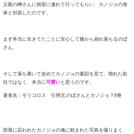
父親の榊さんに病室に連れて行ってもらい、カノジョの身
体と対面したのです。
まず本当に生きてたことに安心して膝から崩れ落ちるのぼ
さん。
そして落ち着いて改めてカノジョの素顔を見て、惚れた欲
目ではなく、本当に
可愛い
と思うのです。
著者名：モリコロス 引用元:のぼさんとカノジョ？8巻
部屋に囚われたカノジョの魂に頼まれた写真を撮りまく