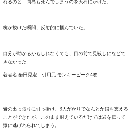
れるのと、岡島も死んでしまうのを天秤にかけた。
杭が抜けた瞬間、反射的に掴んでいた。
自分が助かるかもしれなくても、目の前で見殺しになどで
きなかった。
著者名:粂田晃宏 引用元:モンキーピーク4巻
岩の出っ張りに引っ掛け、3人がかりでなんとか鎖を支える
ことができたが、このまま耐えているだけでは岩を伝って
猿に逃げれられてしまう。