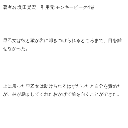
著者名:粂田晃宏 引用元:モンキーピーク4巻
早乙女は彼と猿が岩に叩きつけられるところまで、目を離
せなかった。
上に戻った早乙女は助けられるはずだったと自分を責めた
が、林が励ましてくれたおかげで前を向くことができた。