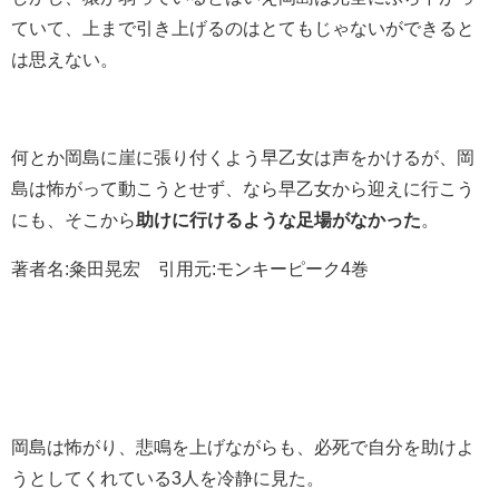
ていて、上まで引き上げるのはとてもじゃないができると
は思えない。
何とか岡島に崖に張り付くよう早乙女は声をかけるが、岡
島は怖がって動こうとせず、なら早乙女から迎えに行こう
にも、そこから
助けに行けるような足場がなかった
。
著者名:粂田晃宏 引用元:モンキーピーク4巻
岡島は怖がり、悲鳴を上げながらも、必死で自分を助けよ
うとしてくれている3人を冷静に見た。