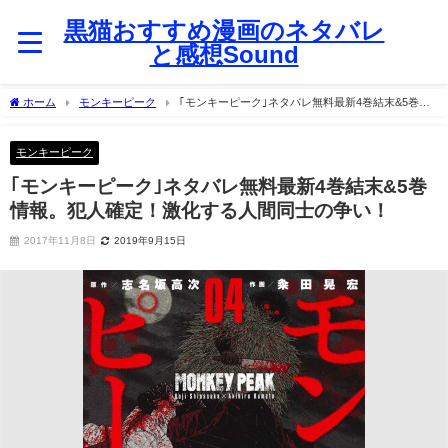
黒猫おすすめ漫画のネタバレ
と感想Sound
ホーム
モンキーピーク
｢モンキーピーク｣ネタバレ無料最新4巻結末&5巻情
報。犯人確定！激化する人間同士の争い！
モンキーピーク
｢モンキーピーク｣ネタバレ無料最新4巻結末&5巻
情報。犯人確定！激化する人間同士の争い！
2017年11月8日
2019年9月15日