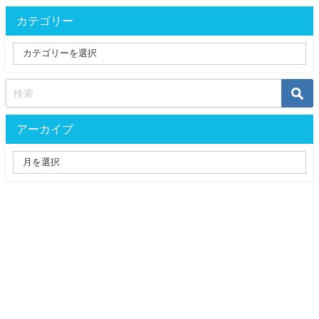
カテゴリー
アーカイブ
黒猫おすすめ漫画のネタバレと感想Sound All Rights Reserved.