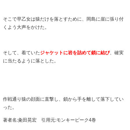
そこで早乙女は猿だけを落とすために、岡島に崖に張り付
くよう大声をかけた。
そして、着ていた
ジャケットに岩を詰めて鎖に結び
、確実
に当たるように落とした。
作戦通り猿の顔面に直撃し、鎖から手を離して落下してい
った。
著者名:粂田晃宏 引用元:モンキーピーク4巻