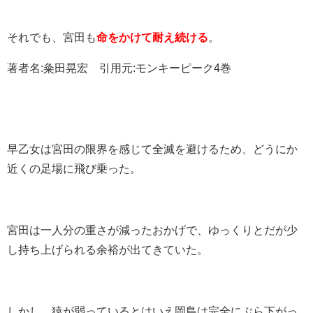
それでも、宮田も
命をかけて耐え続ける
。
著者名:粂田晃宏 引用元:モンキーピーク4巻
早乙女は宮田の限界を感じて全滅を避けるため、どうにか
近くの足場に飛び乗った。
宮田は一人分の重さが減ったおかげで、ゆっくりとだが少
し持ち上げられる余裕が出てきていた。
しかし、猿が弱っているとはいえ岡島は完全にぶら下がっ