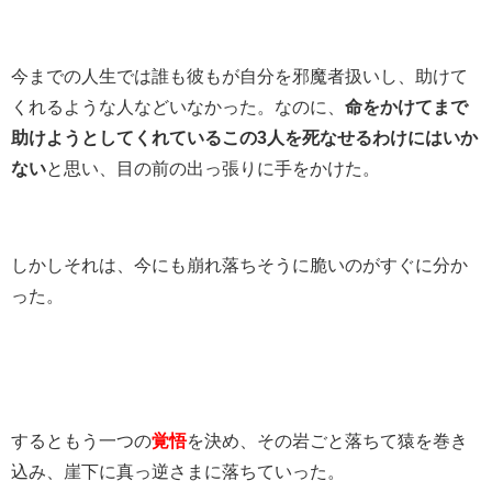
今までの人生では誰も彼もが自分を邪魔者扱いし、助けて
くれるような人などいなかった。なのに、
命をかけてまで
助けようとしてくれているこの3人を死なせるわけにはいか
ない
と思い、目の前の出っ張りに手をかけた。
しかしそれは、今にも崩れ落ちそうに脆いのがすぐに分か
った。
するともう一つの
覚悟
を決め、その岩ごと落ちて猿を巻き
込み、崖下に真っ逆さまに落ちていった。