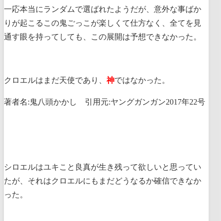
一応本当にランダムで選ばれたようだが、意外な事ばか
りが起こるこの鬼ごっこが楽しくて仕方なく、全てを見
通す眼を持ってしても、この展開は予想できなかった。
クロエルはまだ天使であり、
神
ではなかった。
著者名:鬼八頭かかし 引用元:ヤングガンガン2017年22号
シロエルはユキこと良真が生き残って欲しいと思ってい
たが、それはクロエルにもまだどうなるか確信できなか
った。