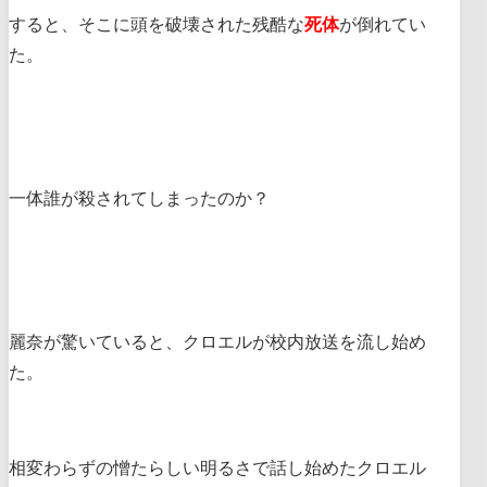
すると、そこに頭を破壊された残酷な
死体
が倒れてい
た。
一体誰が殺されてしまったのか？
麗奈が驚いていると、クロエルが校内放送を流し始め
た。
相変わらずの憎たらしい明るさで話し始めたクロエル