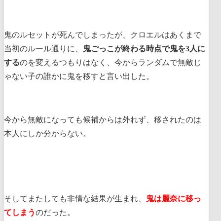
鬼のルセットが死んでしまったが、クロエルはあくまで
当初のルール通りに、
鬼ごっこが終わる時点で鬼を3人に
する
のを変えるつもりはなく、今からランダムで無敵じ
ゃない子の誰かに鬼を移すと言い出した。
今から無敵になっても候補からは外れず、移されたのは
本人にしか分からない。
そしてまたしても非情な結果が生まれ、
鬼は麗奈に移っ
てしまう
のだった。