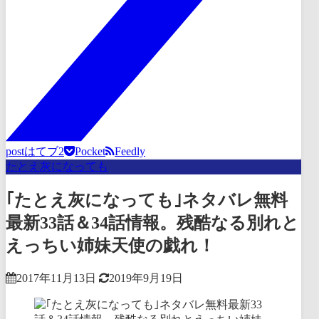
post
はてブ
2
Pocket
Feedly
たとえ灰になっても
｢たとえ灰になっても｣ネタバレ無料
最新33話＆34話情報。残酷なる別れと
えっちい姉妹天使の戯れ！
2017年11月13日
2019年9月19日