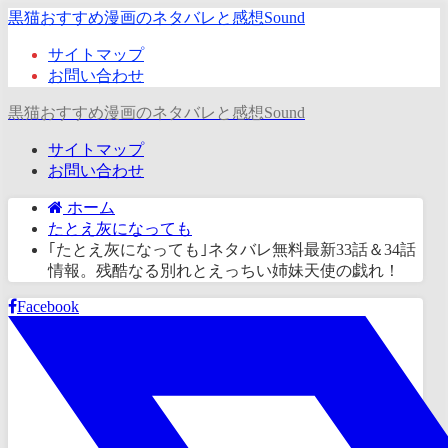
黒猫おすすめ漫画のネタバレと感想Sound
サイトマップ
お問い合わせ
黒猫おすすめ漫画のネタバレと感想Sound
サイトマップ
お問い合わせ
ホーム
たとえ灰になっても
｢たとえ灰になっても｣ネタバレ無料最新33話＆34話
情報。残酷なる別れとえっちい姉妹天使の戯れ！
Facebook