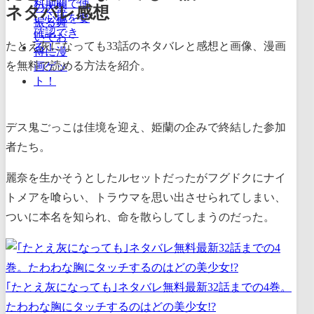
ネタバレ感想
たとえ灰になっても33話のネタバレと感想と画像、漫画
を無料で読める方法を紹介。
デス鬼ごっこは佳境を迎え、姫蘭の企みで終結した参加
者たち。
麗奈を生かそうとしたルセットだったがフグドクにナイ
トメアを喰らい、トラウマを思い出させられてしまい、
ついに本名を知られ、命を散らしてしまうのだった。
｢たとえ灰になっても｣ネタバレ無料最新32話までの4巻。
たわわな胸にタッチするのはどの美少女!?