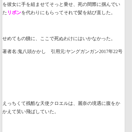
を彼女に手を組ませてそっと乗せ、死の間際に掴んでい
た
リボン
を代わりにもらってそれで髪を結び直した。
せめてもの餞に、ここで死ぬわけにはいかなかった。
著者名:鬼八頭かかし 引用元:ヤングガンガン2017年22号
えっちくて残酷な天使クロエルは、麗奈の境遇に腹をか
かえて笑い飛ばしていた。