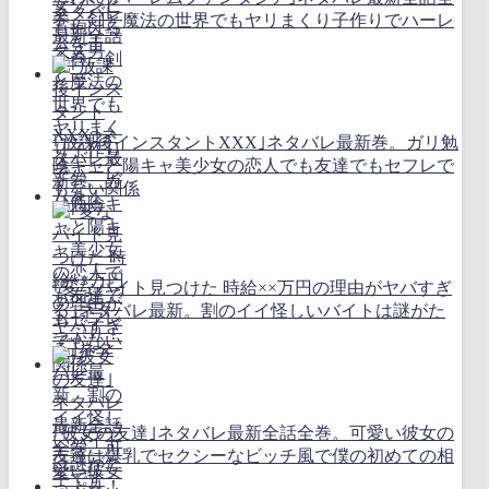
巻。剣と魔法の世界でもヤリまくり子作りでハーレ
ムを！
｢放課後インスタントXXX｣ネタバレ最新巻。ガリ勉
陰キャと陽キャ美少女の恋人でも友達でもセフレで
もない関係
｢変なバイト見つけた 時給××万円の理由がヤバすぎ
る｣ネタバレ最新。割のイイ怪しいバイトは謎がた
っぷり！
｢彼女の友達｣ネタバレ最新全話全巻。可愛い彼女の
友達は爆乳でセクシーなビッチ風で僕の初めての相
手です