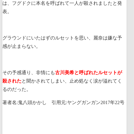
は、フグドクに本名を呼ばれて一人が殺されましたと発
表。
グラウンドにいたはずのルセットを思い、麗奈は嫌な予
感が止まらない。
その予感通り、非情にも
古川美希と呼ばれたルセットが
殺された
と聞かされてしまい、止め処なく涙が溢れてく
るのだった。
著者名:鬼八頭かかし 引用元:ヤングガンガン2017年22号