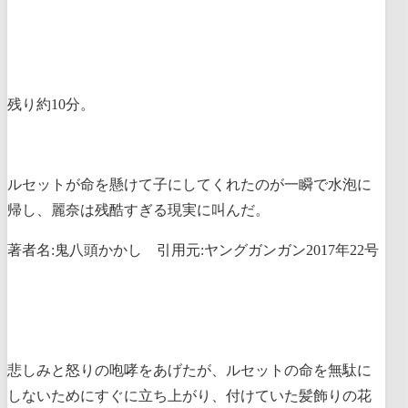
残り約10分。
ルセットが命を懸けて子にしてくれたのが一瞬で水泡に
帰し、麗奈は残酷すぎる現実に叫んだ。
著者名:鬼八頭かかし 引用元:ヤングガンガン2017年22号
悲しみと怒りの咆哮をあげたが、ルセットの命を無駄に
しないためにすぐに立ち上がり、付けていた髪飾りの花