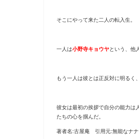
そこにやって来た二人の転入生。
一人は
小野寺キョウヤ
という、他
もう一人は彼とは正反対に明るく
彼女は最初の挨拶で自分の能力は
たちの心を掴んだ。
著者名:古屋庵 引用元:無能なナナ