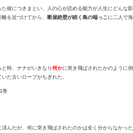
った彼につきまとい、人の心が読める能力が人生にどんな
距離を近づけてから、
断崖絶壁が続く島の端っこ
に二人で
ると時、ナナがいきなり
何か
に突き飛ばされたかのように
ていた古いロープがちぎれた。
1巻
に済んだが、何に突き飛ばされたのかは全く分からなかっ