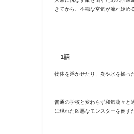
きてから、不穏な空気が流れ始め
1話
物体を浮かせたり、炎や氷を操っ
普通の学校と変わらず和気藹々と
に現れた凶悪なモンスターを倒す