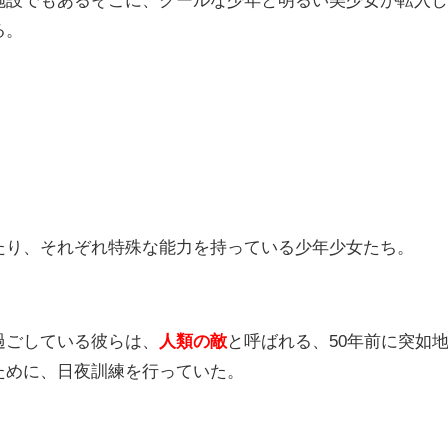
る。
たり、それぞれ特殊な能力を持っている少年少女たち。
過ごしている彼らは、
人類の敵
と呼ばれる、50年前に突如
ために、日夜訓練を行っていた。