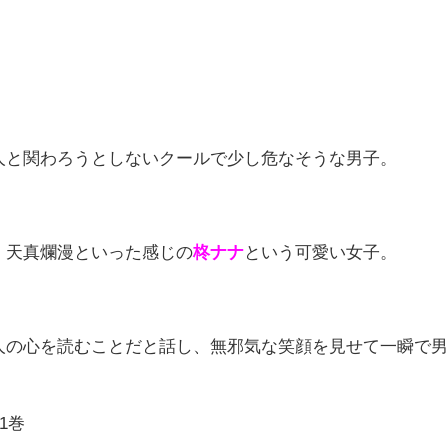
人と関わろうとしないクールで少し危なそうな男子。
、天真爛漫といった感じの
柊ナナ
という可愛い女子。
人の心を読むことだと話し、無邪気な笑顔を見せて一瞬で
1巻