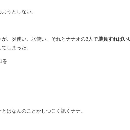
めようとしない。
ヤが、炎使い、氷使い、それとナナオの3人で
勝負すればい
してしまった。
1巻
ーとはなんのことかしつこく訊くナナ。