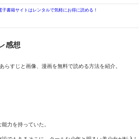
ってる電子書籍サイトはレンタルで気軽にお得に読める！
レ感想
とあらすじと画像、漫画を無料で読める方法を紹介。
な能力を持っていた。
施設でもあるそこに、クールな少年と明るい美少女が転入