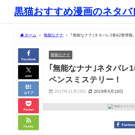
黒猫おすすめ漫画のネタバレ
ホーム
無能なナナ
｢無能なナナ｣ネタバレ1巻&2巻情
無能なナナ
Facebook
｢無能なナナ｣ネタバレ
post
ペンスミステリー！
2017年11月19日
2019年9月19日
はてブ
Pocket
Facebo
Feedly