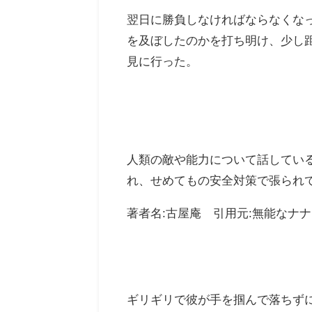
翌日に勝負しなければならなくな
を及ぼしたのかを打ち明け、少し
見に行った。
人類の敵や能力について話してい
れ、せめてもの安全対策で張られ
著者名:古屋庵 引用元:無能なナナ
ギリギリで彼が手を掴んで落ちず