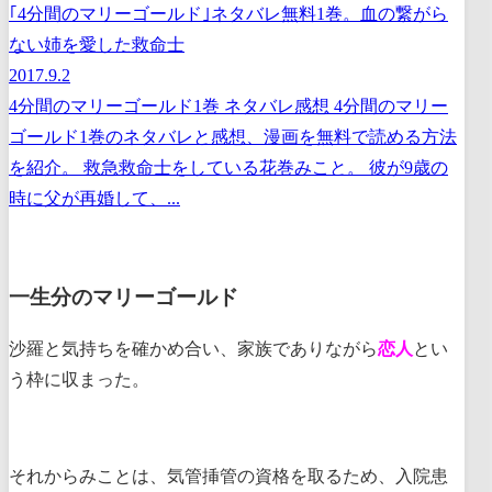
｢4分間のマリーゴールド｣ネタバレ無料1巻。血の繋がら
ない姉を愛した救命士
2017.9.2
4分間のマリーゴールド1巻 ネタバレ感想 4分間のマリー
ゴールド1巻のネタバレと感想、漫画を無料で読める方法
を紹介。 救急救命士をしている花巻みこと。 彼が9歳の
時に父が再婚して、...
一生分のマリーゴールド
沙羅と気持ちを確かめ合い、家族でありながら
恋人
とい
う枠に収まった。
それからみことは、気管挿管の資格を取るため、入院患