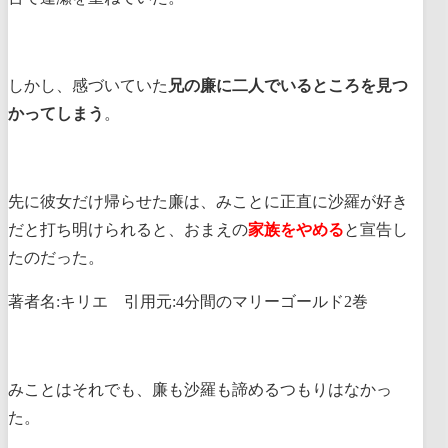
しかし、感づいていた
兄の廉に二人でいるところを見つ
かってしまう
。
先に彼女だけ帰らせた廉は、みことに正直に沙羅が好き
だと打ち明けられると、おまえの
家族をやめる
と宣告し
たのだった。
著者名:キリエ 引用元:4分間のマリーゴールド2巻
みことはそれでも、廉も沙羅も諦めるつもりはなかっ
た。