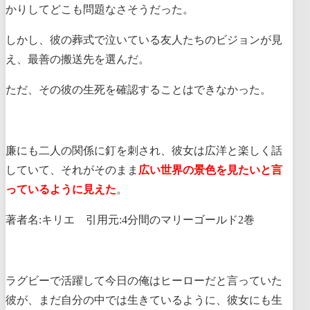
かりしてどこも問題なさそうだった。
しかし、彼の葬式で泣いている友人たちのビジョンが見
え、最善の搬送先を選んだ。
ただ、その彼の生死を確認することはできなかった。
廉にも二人の関係に釘を刺され、彼女は広洋と楽しく話
していて、それがそのまま
広い世界の景色を見たいと言
っているように見えた
。
著者名:キリエ 引用元:4分間のマリーゴールド2巻
ラグビーで活躍して今日の俺はヒーローだと言っていた
彼が、まだ自分の中では生きているように、彼女にも生