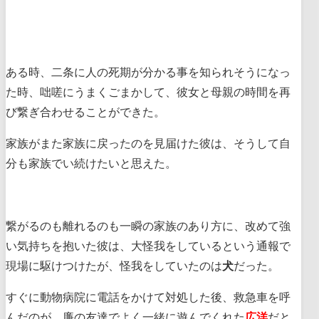
ある時、二条に人の死期が分かる事を知られそうになっ
た時、咄嗟にうまくごまかして、彼女と母親の時間を再
び繋ぎ合わせることができた。
家族がまた家族に戻ったのを見届けた彼は、そうして自
分も家族でい続けたいと思えた。
繋がるのも離れるのも一瞬の家族のあり方に、改めて強
い気持ちを抱いた彼は、大怪我をしているという通報で
現場に駆けつけたが、怪我をしていたのは
犬
だった。
すぐに動物病院に電話をかけて対処した後、救急車を呼
んだのが、廉の友達でよく一緒に遊んでくれた
広洋
だと