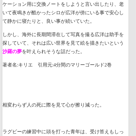
ケーション用に交換ノートをしようと言い出したり、老
いて夜鳴きが酷かったシロが広洋が傍にいる事で安心し
て静かに寝たりと、良い事が続いていた。
しかし、海外に長期間滞在して写真を撮る広洋は助手を
探していて、それは広い世界を見て絵を描きたいという
沙羅の夢
を叶えられそうな話だった。
著者名:キリエ 引用元:4分間のマリーゴールド2巻
相変わらず人の死に際を見て心が擦り減った。
ラグビーの練習中に頭を打った青年は、受け答えもしっ