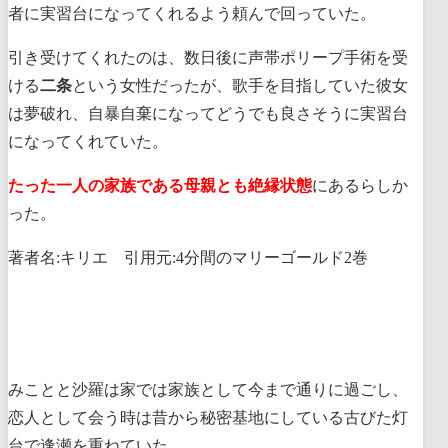
者に実習台になってくれるよう頼んで回っていた。
引き受けてくれたのは、数日後に声帯ポリープ手術を受
ける
二条
という女性だったが、歌手を目指していた彼女
は夢破れ、自暴自棄になってどうでも良さそうに実習台
になってくれていた。
たった一人の家族である母親とも絶縁状態
にあるらしか
った。
著者名:キリエ 引用元:4分間のマリーゴールド2巻
みことと沙羅は家では家族として今まで通りに過ごし、
恋人として会う時は昔から秘密基地にしている古びた灯
台で逢瀬を重ねていた。