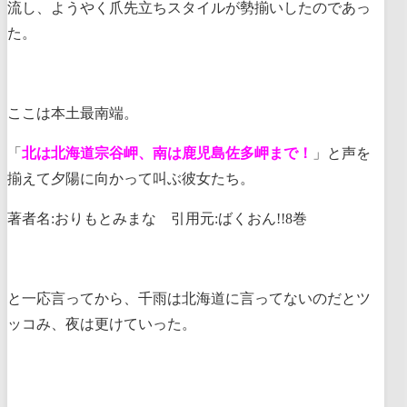
流し、ようやく爪先立ちスタイルが勢揃いしたのであっ
た。
ここは本土最南端。
「
北は北海道宗谷岬、南は鹿児島佐多岬まで！
」と声を
揃えて夕陽に向かって叫ぶ彼女たち。
著者名:おりもとみまな 引用元:ばくおん!!8巻
と一応言ってから、千雨は北海道に言ってないのだとツ
ッコみ、夜は更けていった。