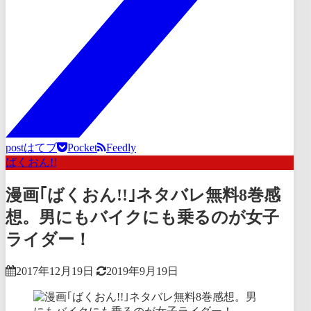
post
はてブ
Pocket
Feedly
ばくおん!!
漫画｢ばくおん!!｣ネタバレ無料8巻感
想。男にもバイクにも乗るのが女子
ライダー！
2017年12月19日
2019年9月19日