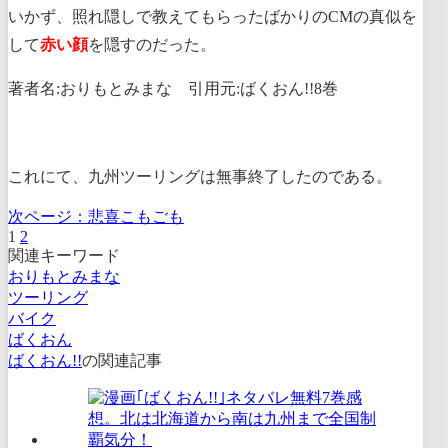
いかず、照れ隠しで教えてもらったばかりのCMの真似を
して
赤い顔
を隠すのだった。
著者名:おりもとみまな 引用元:ばくおん!!8巻
これにて、九州ツーリングは無事終了したのである。
次ページ：
悲喜こもごも
1
2
関連キーワード
おりもとみまな
ツーリング
バイク
ばくおん
ばくおん!!
の関連記事