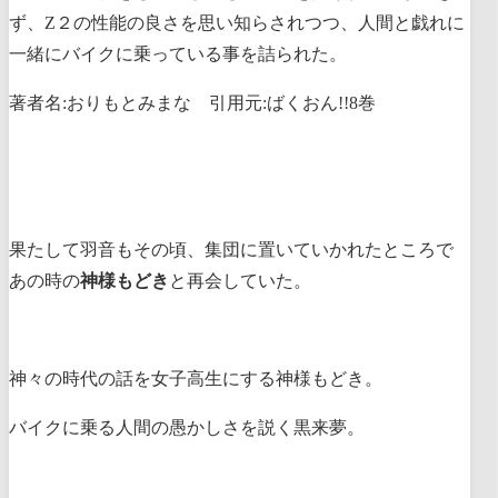
ず、Z２の性能の良さを思い知らされつつ、人間と戯れに
一緒にバイクに乗っている事を詰られた。
著者名:おりもとみまな 引用元:ばくおん!!8巻
果たして羽音もその頃、集団に置いていかれたところで
あの時の
神様もどき
と再会していた。
神々の時代の話を女子高生にする神様もどき。
バイクに乗る人間の愚かしさを説く黒来夢。