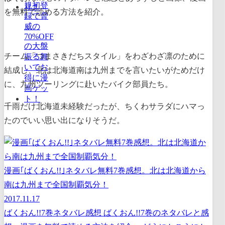
を無料で読める方法を紹介。
チーム「つまさきだちスタイル」をわざわざ凛のために
結成し、北は北海道南は九州までを言いたいがためだけ
に、九州ツーリングに赴いたバイク部員たち。
千雨だけ北海道未経験だったが、ちくわサラダにハマっ
たのでいい思い出になりそうだ。
漫画｢ばくおん!!｣ネタバレ無料7巻感想。北は北海道から
南は九州まで全国制覇気分！
2017.11.17
ばくおん!!7巻ネタバレ感想 ばくおん!!7巻のネタバレと感