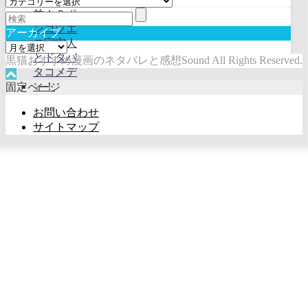
カ
テ
ゴ
アーカイブ
リ
ア
ー
黒猫おすすめ漫画のネタバレと感想Sound All Rights Reserved.
ー
カ
固定ページ
イ
ブ
お問い合わせ
サイトマップ