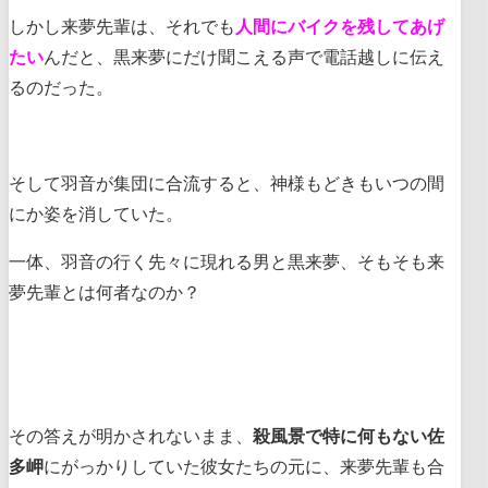
しかし来夢先輩は、それでも
人間にバイクを残してあげ
たい
んだと、黒来夢にだけ聞こえる声で電話越しに伝え
るのだった。
そして羽音が集団に合流すると、神様もどきもいつの間
にか姿を消していた。
一体、羽音の行く先々に現れる男と黒来夢、そもそも来
夢先輩とは何者なのか？
その答えが明かされないまま、
殺風景で特に何もない佐
多岬
にがっかりしていた彼女たちの元に、来夢先輩も合