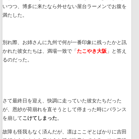
いつつ、博多に来たなら外せない屋台ラーメンでお腹を
満たした。
別れ際、お姉さんに九州で何が一番印象に残ったかと訊
かれた彼女たちは、満場一致で「
たこやき大阪
」と答え
るのだった。
さて最終日を迎え、快調に走っていた彼女たちだった
が、恩紗が荷崩れを直そうとして停まった時にバランス
を崩して
こけてしまった
。
故障も怪我もなく済んだが、凛はここぞとばかりに吉田