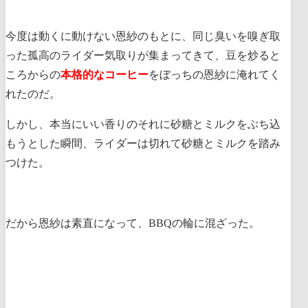
今度は動くに動けない恩紗のもとに、同じ臭いを嗅ぎ取
った孤高のライダー気取りが集まってきて、豆を炒ると
ころからの
本格的なコーヒー
をぼっちの恩紗に淹れてく
れたのだ。
しかし、本当にいい香りのそれに砂糖とミルクをぶち込
もうとした瞬間、ライダーは切れて砂糖とミルクを踏み
つけた。
だから恩紗は素直になって、BBQの輪に混ざった。