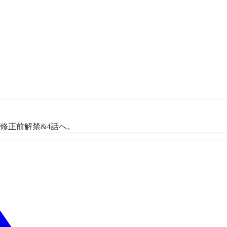
無修正前解禁&4話へ。