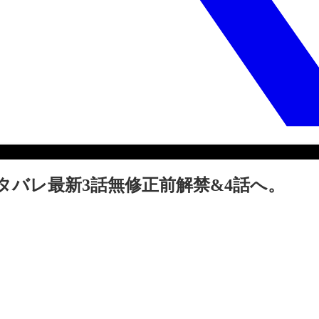
ネタバレ最新3話無修正前解禁&4話へ。