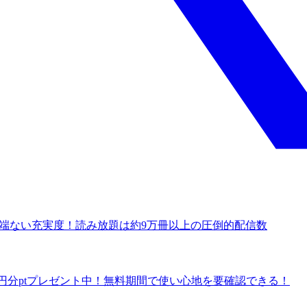
の半端ない充実度！読み放題は約9万冊以上の圧倒的配信数
で600円分ptプレゼント中！無料期間で使い心地を要確認できる！