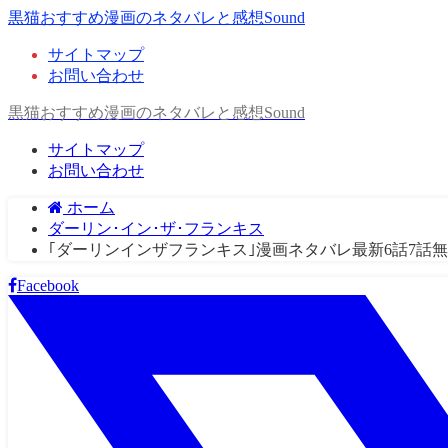
黒猫おすすめ漫画のネタバレと感想Sound
サイトマップ
お問い合わせ
黒猫おすすめ漫画のネタバレと感想Sound
サイトマップ
お問い合わせ
ホーム
ダーリン･イン･ザ･フランキス
｢ダーリンインザフランキス｣漫画ネタバレ最新6話7話
Facebook