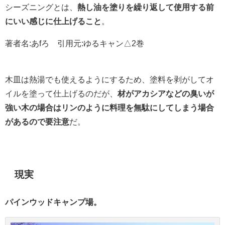
シーズニングとは、
熱し油を塗りを繰り返して使用する前
にいい感じに仕上げること
。
著者名:あfろ 引用元:ゆるキャン△2巻
木皿は熱湯でも使えるようにするため、塗料を剥がしてオ
イルを塗って仕上げるのだが、
材がアカシアなどの臭いが
強い木の場合はリンのように料理を無駄にしてしまう場合
があるので要注意
だ。
現実
パインウッドキャンプ場。