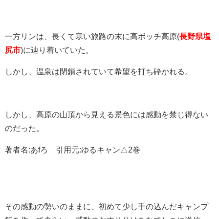
一方リンは、長くて寒い旅路の末に高ボッチ高原(
長野県塩
尻市
)に辿り着いていた。
しかし、温泉は閉鎖されていて希望を打ち砕かれる。
しかし、高原の山頂から見える景色には感動を禁じ得ない
のだった。
著者名:あfろ 引用元:ゆるキャン△2巻
その感動の勢いのままに、初めて少し手の込んだキャンプ