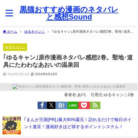
黒猫おすすめ漫画のネタバレ
と感想Sound
ホーム
ゆるキャン△
｢ゆるキャン｣原作漫画ネタバレ感想2巻。聖地･道具に
たわわなあおいの温泉回
ゆるキャン△
｢ゆるキャン｣原作漫画ネタバレ感想2巻。聖地･道
具にたわわなあおいの温泉回
2018年2月13日
2019年9月16日
著者名:あfろ 引用元:ゆるキャン△2巻
LINE
｢まんが王国[PR]｣最大80%還元！訪れるだけで毎日ポイ
ント進呈！漫画好きほど得するポイントシステム！