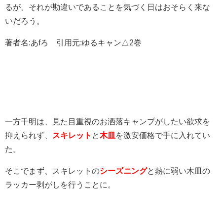
るが、それが勘違いであることを気づく日はおそらく来な
いだろう。
著者名:あfろ 引用元:ゆるキャン△2巻
一方千明は、見た目重視のお洒落キャンプがしたい欲求を
抑えられず、
スキレット
と
木皿
を激安価格で手に入れてい
た。
そこでまず、スキレットの
シーズニング
と熱に弱い木皿の
ラッカー剥がしを行うことに。