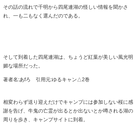
その話の流れで千明から四尾連湖の怪しい情報を聞かさ
れ、一も二もなく選んだのである。
そして到着した四尾連湖は、ちょうど紅葉が美しい風光明
媚な場所だった。
著者名:あfろ 引用元:ゆるキャン△2巻
相変わらず送り迎えだけでキャンプには参加しない桜に感
謝を告げ、牛鬼の亡霊が出るとか出ないとか噂される湖の
周りを歩き、キャンプサイトに到着。