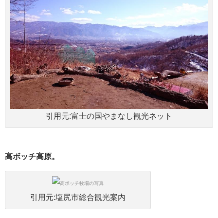
引用元:富士の国やまなし観光ネット
高ボッチ高原。
引用元:塩尻市総合観光案内