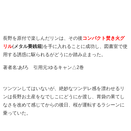
長野を原付で楽しんだリンは、その後
コンパクト焚き火グ
リル
(
メタル賽銭箱
)を手に入れることに成功し、図書室で使
用する誘惑に駆られるがどうにか踏み止まった。
著者名:あfろ 引用元:ゆるキャン△2巻
ツンツンしてはいないが、絶妙なツンデレ感を漂わせるリ
ンは長野お土産をなでしこにどうにか渡し、胃袋の果てし
なさを改めて感じてからの後日、桜が運転するラシーンに
乗っていた。