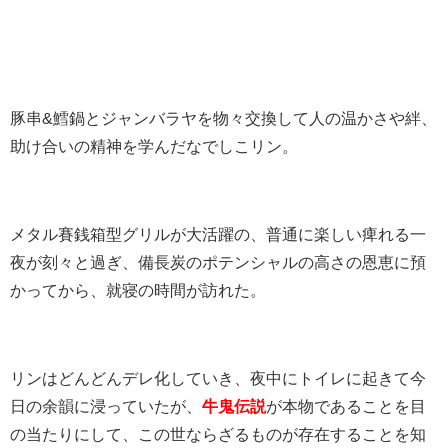
豚串&鱈鍋とジャンバラヤを物々交換して人の温かさや絆、
助け合いの精神を学んだなでしこリン。
メタル賽銭箱型グリルが大活躍の、普通に楽しい痺れる一
夜が刻々と過ぎ、備長炭のポテンシャルの高さの恩恵に預
かってから、就寝の時間が訪れた。
リンはどんどんデレ化していき、夜中にトイレに起きて今
日の余韻に浸っていたが、
牛鬼伝説
が本物であることを目
の当たりにして、この世ならざるものが存在することを知