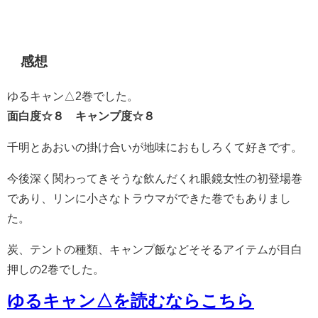
感想
ゆるキャン△2巻でした。
面白度☆８ キャンプ度☆８
千明とあおいの掛け合いが地味におもしろくて好きです。
今後深く関わってきそうな飲んだくれ眼鏡女性の初登場巻
であり、リンに小さなトラウマができた巻でもありまし
た。
炭、テントの種類、キャンプ飯などそそるアイテムが目白
押しの2巻でした。
ゆるキャン△を読むならこちら