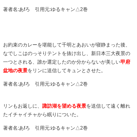
著者名:あfろ 引用元:ゆるキャン△2巻
お約束のカレーを堪能して千明とあおいが寝静まった後、
なでしこはのっそりテントを抜け出し、新日本三大夜景の
一つとされる、誰か選定したのか分からないが美しい
甲府
盆地の夜景
をリンに送信してキュンとさせた。
著者名:あfろ 引用元:ゆるキャン△2巻
リンもお返しに、
諏訪湖を望める夜景
を送信して遠く離れ
たイチャイチャから眠りについた。
著者名:あfろ 引用元:ゆるキャン△2巻