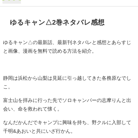
ゆるキャン△2巻ネタバレ感想
ゆるキャン△の最新話、最新刊ネタバレと感想とあらすじ
と画像、漫画を無料で読める方法を紹介。
静岡は浜松から山梨は見延に引っ越してきた各務原なでし
こ。
富士山を拝みに行った先でソロキャンパーの志摩りんと出
会い、命を救われて懐く。
なんだかんだでキャンプに興味を持ち、野クルに入部して
千明&あおいと共にいざ行かん。