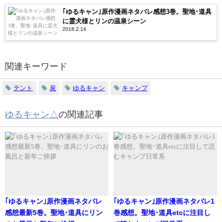
｢ゆるキャン｣原作漫画ネタバレ感想3巻。聖地･道具
に霊犬様とリンの温泉シーン
2018.2.14
関連キーワード
テント
炭
ゆるキャン
キャンプ
ゆるキャン△
の関連記事
｢ゆるキャン｣原作漫画ネタバレ
｢ゆるキャン｣原作漫画ネタバレ1
感想最新5巻。聖地･道具にリン
巻感想。聖地･道具etcに注目し