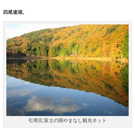
四尾連湖。
引用元:富士の国やまなし観光ネット