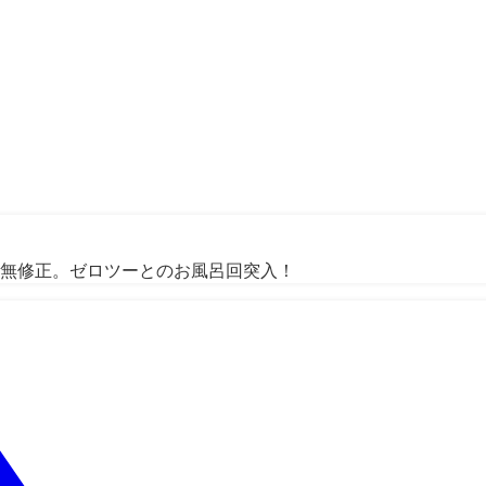
3話無修正。ゼロツーとのお風呂回突入！