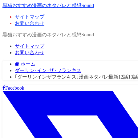
黒猫おすすめ漫画のネタバレと感想Sound
サイトマップ
お問い合わせ
黒猫おすすめ漫画のネタバレと感想Sound
サイトマップ
お問い合わせ
ホーム
ダーリン･イン･ザ･フランキス
｢ダーリンインザフランキス｣漫画ネタバレ最新12話1
Facebook