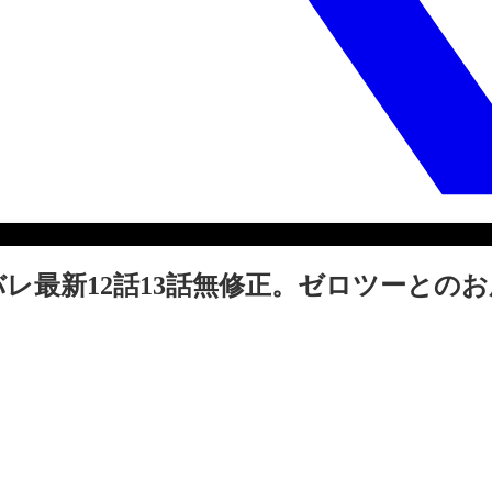
レ最新12話13話無修正。ゼロツーとの