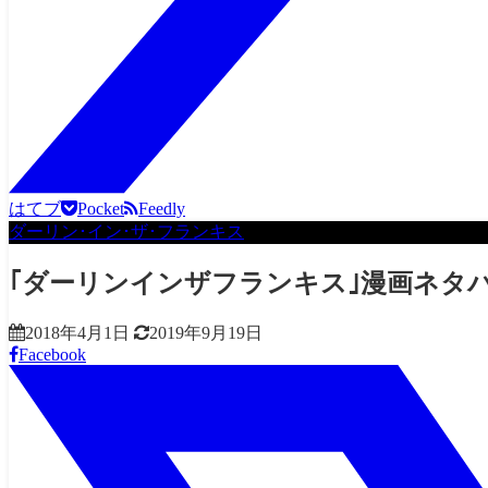
はてブ
Pocket
Feedly
ダーリン･イン･ザ･フランキス
｢ダーリンインザフランキス｣漫画ネタバ
2018年4月1日
2019年9月19日
Facebook