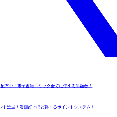
クーポン配布中！電子書籍コミック全てに使える半額券！
ポイント進呈！漫画好きほど得するポイントシステム！