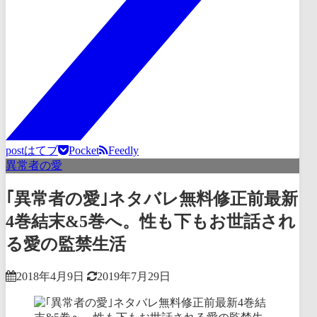
post
はてブ
Pocket
Feedly
異常者の愛
｢異常者の愛｣ネタバレ無料修正前最新
4巻結末&5巻へ。性も下もお世話され
る愛の監禁生活
2018年4月9日
2019年7月29日