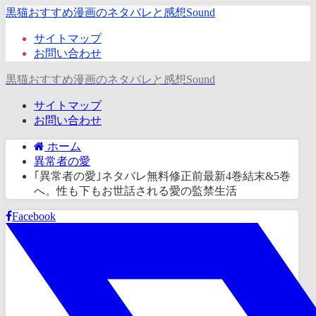
黒猫おすすめ漫画のネタバレと感想Sound
サイトマップ
お問い合わせ
黒猫おすすめ漫画のネタバレと感想Sound
サイトマップ
お問い合わせ
ホーム
異常者の愛
｢異常者の愛｣ネタバレ無料修正前最新4巻結末&5巻
へ。性も下もお世話される愛の監禁生活
Facebook