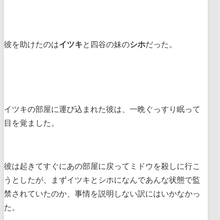
彼を助けたのは
イツキ
と四谷の妹の
シホ
だった。
イツキの部屋に運び込まれた彼は、一晩ぐっすり眠って
目を覚ました。
彼は起きてすぐにあの部屋に戻ってミドウを殺しに行こ
うとしたが、まずイツキとシホになんであんな状態で監
禁されていたのか、事情を説明しない訳にはいかなかっ
た。