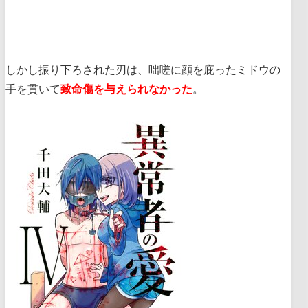
しかし振り下ろされた刃は、咄嗟に顔を庇ったミドウの
手を貫いて
致命傷を与えられなかった
。