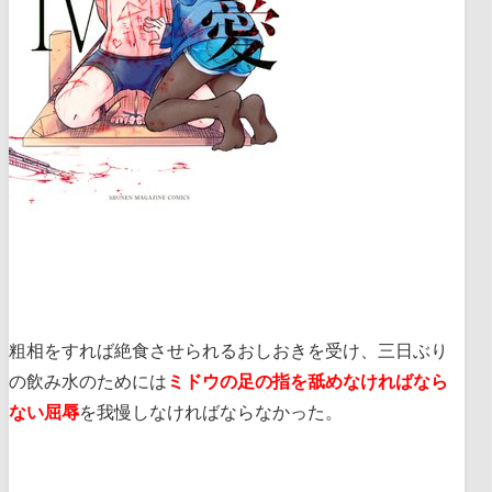
粗相をすれば絶食させられるおしおきを受け、三日ぶり
の飲み水のためには
ミドウの足の指を舐めなければなら
ない屈辱
を我慢しなければならなかった。