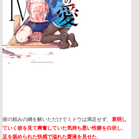
彼の頼みの綱を解いただけでミドウは満足せず、
衰弱し
ていく彼を見て興奮していた気持ち悪い性癖を白状し、
足を舐められた快感で溢れた愛液を見せた
。