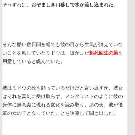
そうすれば、
おぞましき口移しで水が流し込まれた
。
そんな酷い数日間を経ても彼の目から生気が消えていな
いことを察していたミドウは、彼がまだ
起死回生の策
を
用意していると睨んでいた。
彼はミドウの死を願っているだけだと言い返すが、彼女
はそれを真剣に受け取らず、メンタリストのように彼の
身体に無意識に現れる変化を読み取り、あの夜、彼が後
輩の女の子と会っていたことを誘導して聞き出した。