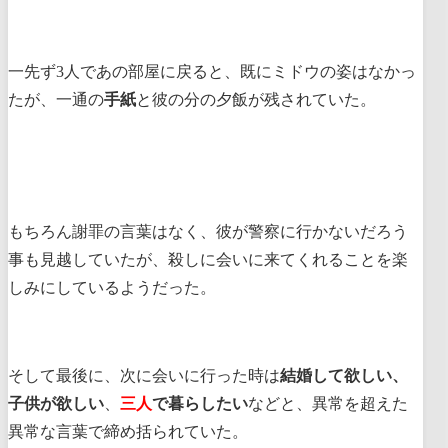
一先ず3人であの部屋に戻ると、既にミドウの姿はなかっ
たが、一通の
手紙
と彼の分の夕飯が残されていた。
もちろん謝罪の言葉はなく、彼が警察に行かないだろう
事も見越していたが、殺しに会いに来てくれることを楽
しみにしているようだった。
そして最後に、次に会いに行った時は
結婚して欲しい、
子供が欲しい
、
三人
で暮らしたい
などと、異常を超えた
異常な言葉で締め括られていた。