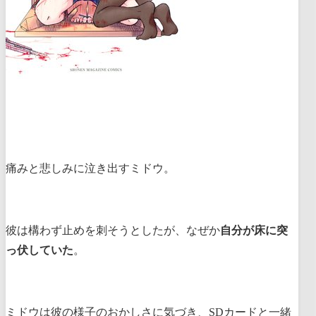
痛みと悲しみに泣き出すミドウ。
彼は構わず止めを刺そうとしたが、なぜか
自分が床に突
っ伏していた
。
ミドウは彼の様子のおかしさに気づき、SDカードと一緒