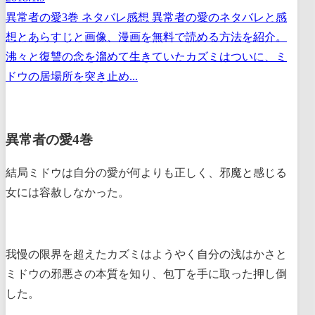
異常者の愛3巻 ネタバレ感想 異常者の愛のネタバレと感
想とあらすじと画像、漫画を無料で読める方法を紹介。
沸々と復讐の念を溜めて生きていたカズミはついに、ミ
ドウの居場所を突き止め...
異常者の愛4巻
結局ミドウは自分の愛が何よりも正しく、邪魔と感じる
女には容赦しなかった。
我慢の限界を超えたカズミはようやく自分の浅はかさと
ミドウの邪悪さの本質を知り、包丁を手に取った押し倒
した。