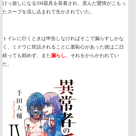
けっ放しになるSM器具を装着され、歪んだ愛情がこもっ
たスープを流し込まれて生かされていた。
トイレに行くときは申告しなければそこで漏らすしかな
く、ミドウに世話されることに羞恥心があった彼は二日
経っても頼めず、また
漏らし
、それをからかわれてい
た。