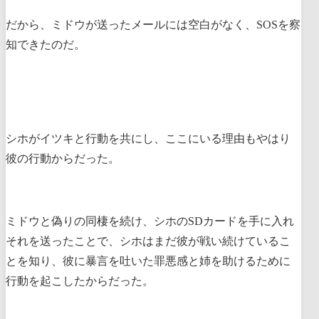
だから、ミドウが送ったメールには空白がなく、SOSを察
知できたのだ。
シホがイツキと行動を共にし、ここにいる理由もやはり
彼の行動からだった。
ミドウと偽りの同棲を続け、シホのSDカードを手に入れ
それを送ったことで、シホはまだ彼が戦い続けているこ
とを知り、彼に暴言を吐いた罪悪感と姉を助けるために
行動を起こしたからだった。