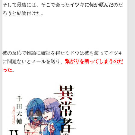
そして最後には、そこで会った
イツキに何か頼んだ
のだ
ろうと結論付けた。
彼の反応で推論に確証を得たミドウは彼を装ってイツキ
に問題ないとメールを送り、
繋がりを断ってしまうのだ
った
。