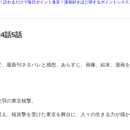
%還元！訪れるだけで毎日ポイント進呈！漫画好きほど得するポイントシステ
4話5話
で、最新刊ネタバレと感想、あらすじ、画像、結末、漫画
史羽の東京核撃。
迎え、核攻撃を受けた東京を舞台に、人々の生きる力が描