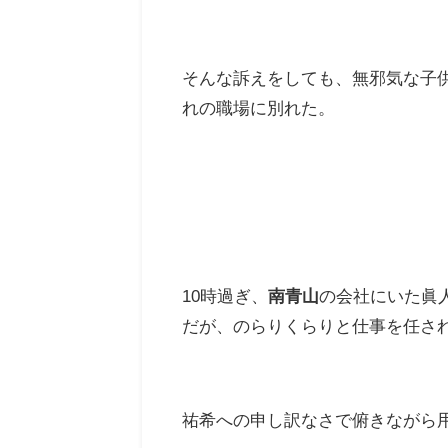
そんな訴えをしても、無邪気な子
れの職場に別れた。
10時過ぎ、
南青山
の会社にいた眞
だが、のらりくらりと仕事を任さ
祐希への申し訳なさで俯きながら