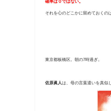
確率は０ではない。
それを心のどこかに留めておくの
東京都板橋区。朝の7時過ぎ。
佐原眞人
は、母の言葉遣いを真似