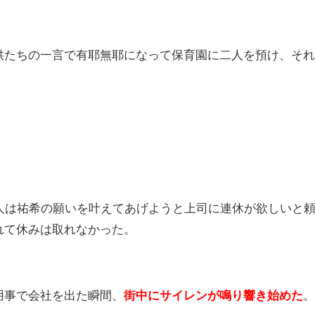
供たちの一言で有耶無耶になって保育園に二人を預け、そ
人は祐希の願いを叶えてあげようと上司に連休が欲しいと
れて休みは取れなかった。
用事で会社を出た瞬間、
街中にサイレンが鳴り響き始めた