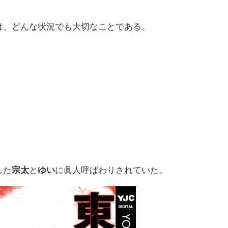
は、どんな状況でも大切なことである。
した
宗太
と
ゆい
に眞人呼ばわりされていた。