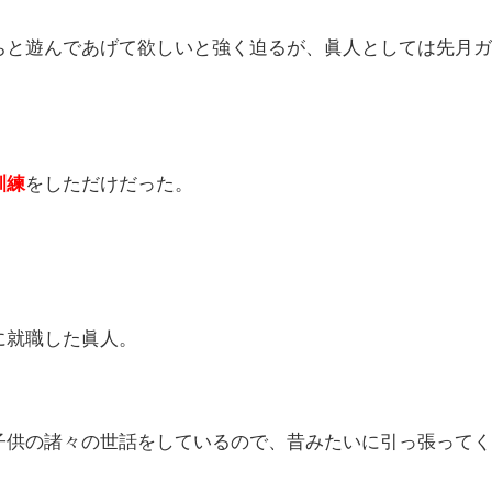
ちと遊んであげて欲しいと強く迫るが、眞人としては先月
訓練
をしただけだった。
に就職した眞人。
子供の諸々の世話をしているので、昔みたいに引っ張って