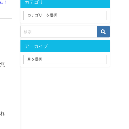
カテゴリー
ム！
アーカイブ
を無
かれ