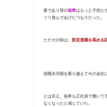
妻であり母の
祐希
はもっと子供た
ツリ遊んであげたつもりだった。
ただその時は、
防災意識を高める
就職氷河期を乗り越えて今の会社
とは言え、祐希も正社員で働いて
なくなったと感じていた。