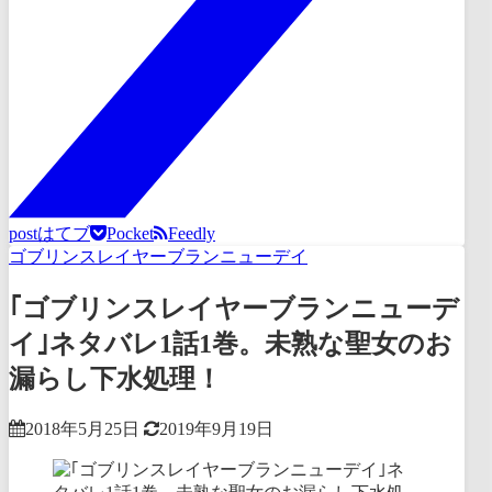
post
はてブ
Pocket
Feedly
ゴブリンスレイヤーブランニューデイ
｢ゴブリンスレイヤーブランニューデ
イ｣ネタバレ1話1巻。未熟な聖女のお
漏らし下水処理！
2018年5月25日
2019年9月19日