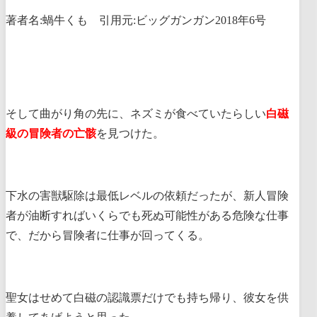
著者名:蝸牛くも 引用元:ビッグガンガン2018年6号
そして曲がり角の先に、ネズミが食べていたらしい
白磁
級の冒険者の亡骸
を見つけた。
下水の害獣駆除は最低レベルの依頼だったが、新人冒険
者が油断すればいくらでも死ぬ可能性がある危険な仕事
で、だから冒険者に仕事が回ってくる。
聖女はせめて白磁の認識票だけでも持ち帰り、彼女を供