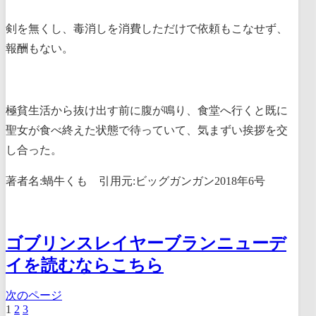
剣を無くし、毒消しを消費しただけで依頼もこなせず、
報酬もない。
極貧生活から抜け出す前に腹が鳴り、食堂へ行くと既に
聖女が食べ終えた状態で待っていて、気まずい挨拶を交
し合った。
著者名:蝸牛くも 引用元:ビッグガンガン2018年6号
ゴブリンスレイヤーブランニューデ
イを読むならこちら
次のページ
1
2
3