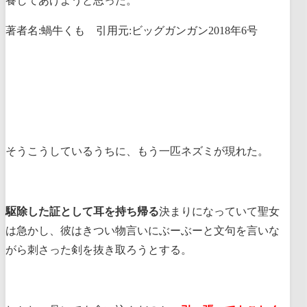
養してあげようと思った。
著者名:蝸牛くも 引用元:ビッグガンガン2018年6号
そうこうしているうちに、もう一匹ネズミが現れた。
駆除した証として耳を持ち帰る
決まりになっていて聖女
は急かし、彼はきつい物言いにぶーぶーと文句を言いな
がら刺さった剣を抜き取ろうとする。