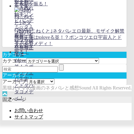
とも剣を振る！
｢ゆめねこねくと｣ネタバレエロ最新。モザイク解禁
無修正版はtoloveる並！？ポンコツエロ宇宙人とド
タバタコメディ！
カテゴリー
カテゴリー
アーカイブ
アーカイブ
黒猫おすすめ漫画のネタバレと感想Sound All Rights Reserved.
固定ページ
お問い合わせ
サイトマップ