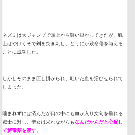
ネズミは大ジャンプで頭上から襲い掛かってきたが、戦
士はやけくそで剣を突き刺し、どうにか致命傷を与える
ことに成功した。
しかしそのまま圧し掛かられ、吐いた血を浴びせられて
しまった。
噛まれずには済んだが口の中にも血が入り文句を垂れる
戦士に対し、聖女は呆れながらも
なんだかんだと心配し
て解毒薬を渡す
。