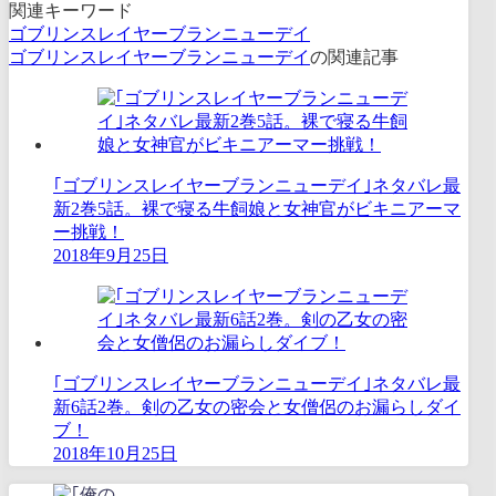
関連キーワード
ゴブリンスレイヤーブランニューデイ
ゴブリンスレイヤーブランニューデイ
の関連記事
｢ゴブリンスレイヤーブランニューデイ｣ネタバレ最
新2巻5話。裸で寝る牛飼娘と女神官がビキニアーマ
ー挑戦！
2018年9月25日
｢ゴブリンスレイヤーブランニューデイ｣ネタバレ最
新6話2巻。剣の乙女の密会と女僧侶のお漏らしダイ
ブ！
2018年10月25日