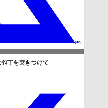
post
男に包丁を突きつけて