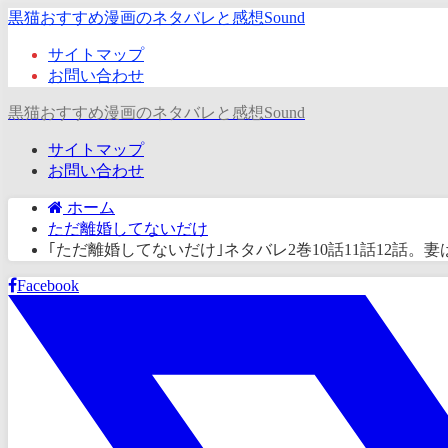
黒猫おすすめ漫画のネタバレと感想Sound
サイトマップ
お問い合わせ
黒猫おすすめ漫画のネタバレと感想Sound
サイトマップ
お問い合わせ
ホーム
ただ離婚してないだけ
｢ただ離婚してないだけ｣ネタバレ2巻10話11話12話
Facebook