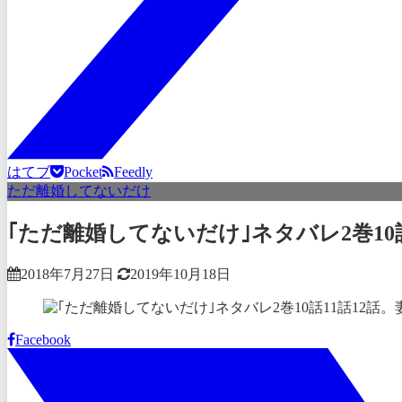
はてブ
Pocket
Feedly
ただ離婚してないだけ
｢ただ離婚してないだけ｣ネタバレ2巻1
2018年7月27日
2019年10月18日
Facebook