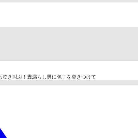
。妻は泣き叫ぶ！糞漏らし男に包丁を突きつけて