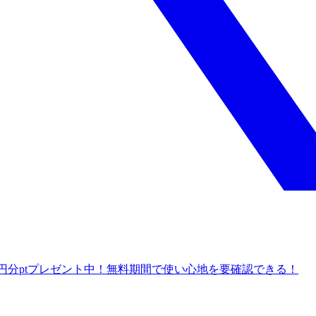
で600円分ptプレゼント中！無料期間で使い心地を要確認できる！