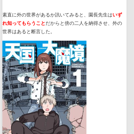
素直に外の世界があるか訊いてみると、園長先生は
いず
れ知ってもらうこと
だからと傍の二人を納得させ、外の
世界はあると断言した。