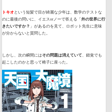
トキオ
という短髪で目が綺麗な少年は、数学のテストな
のに最後の問いに、イエスorノーで答える「
外の世界に行
きたいですか？
」があるのを見て、ロボット先生に意味
が分からないと質問した。
しかし、次の瞬間には
その問題は消えていて
、錯覚でも
起こしたのかと思って椅子に座った。