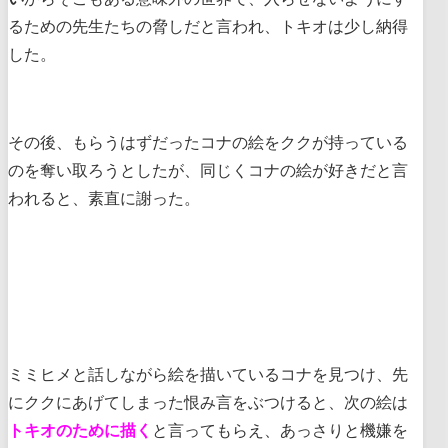
るための先生たちの脅しだと言われ、トキオは少し納得
した。
その後、もらうはずだったコナの絵をククが持っている
のを奪い取ろうとしたが、同じくコナの絵が好きだと言
われると、素直に謝った。
ミミヒメと話しながら絵を描いているコナを見つけ、先
にククにあげてしまった恨み言をぶつけると、次の絵は
トキオのために描く
と言ってもらえ、あっさりと機嫌を