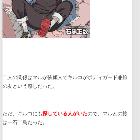
二人の関係はマルが依頼人でキルコがボディガード兼旅
の友という感じだった。
ただ、キルコにも
探している人がいた
ので、マルとの旅
は一石二鳥だった。