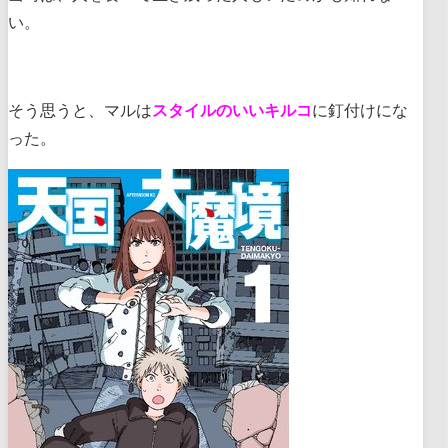
い。
そう思うと、マルは
スタイルのいいキルコ
に釘付けにな
った。