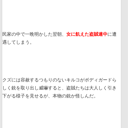
民家の中で一晩明かした翌朝、
女に飢えた盗賊連中
に遭
遇してしまう。
クズには容赦するつもりのないキルコがボディガードら
しく銃を取り出し威嚇すると、盗賊たちは大人しく引き
下がる様子を見せるが、本物の銃か怪しんだ。