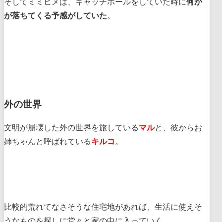
そしてミミヒメは、キャッチボールをしていた時に
何か
が落ちてくる予感がしていた
。
外の世界
文明が崩壊した外の世界を旅している
マル
と、彼からお
姉ちゃんと呼ばれている
キルコ
。
比較的荒れてなさそうな住宅地があれば、生活に使えそ
うなものを探しに堂々と家の中に入っていく。