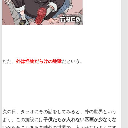
ただ、
外は怪物だらけの地獄
だという。
次の日、タラオにその話をしてみると、外の世界という
より、この施設には
子供たちが入れない区画が少なくな
い
からそこもある意味外の世界で、入らせないようにす