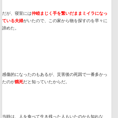
だが、寝室には
仲睦まじく手を繋いだままミイラになっ
ている夫婦
がいたので、この家から物を探すのを早々に
諦めた。
感傷的になったのもあるが、災害後の死因で一番多かっ
たのが
餓死
だと知っていたからだ。
当時は、人を食べて生き残った人もいたのかも知れな