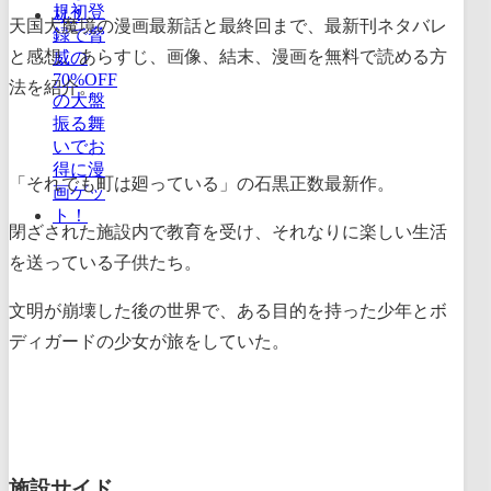
天国大魔境の漫画最新話と最終回まで、最新刊ネタバレ
と感想、あらすじ、画像、結末、漫画を無料で読める方
法を紹介。
「それでも町は廻っている」の石黒正数最新作。
閉ざされた施設内で教育を受け、それなりに楽しい生活
を送っている子供たち。
文明が崩壊した後の世界で、ある目的を持った少年とボ
ディガードの少女が旅をしていた。
施設サイド