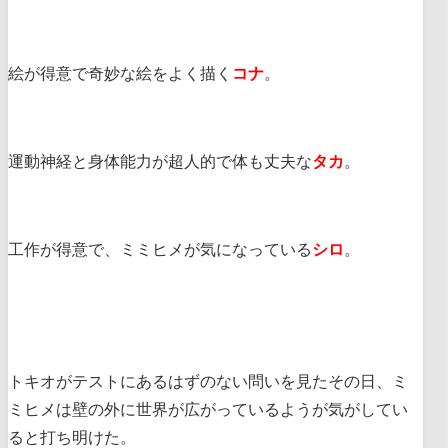
絵が得意で奇妙な絵をよく描く
コナ
。
運動神経と身体能力が超人的で体も丈夫な
タカ
。
工作が得意で、ミミヒメが気になっている
シロ
。
トキオがテストにあるはずのない問いを見たその日、ミ
ミヒメは壁の外に世界が広がっているようが気がしてい
ると打ち明けた。