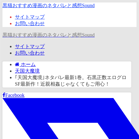
黒猫おすすめ漫画のネタバレと感想Sound
サイトマップ
お問い合わせ
黒猫おすすめ漫画のネタバレと感想Sound
サイトマップ
お問い合わせ
ホーム
天国大魔境
｢天国大魔境｣ネタバレ最新1巻。石黒正数エログロ
SF最新作！近親相姦じゃなくてもご用心！
Facebook