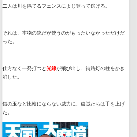
二人は川を隔てるフェンスによじ登って逃げる。
それは、本物の銃だが使うのがもったいなかっただけだ
った。
仕方なく一発打つと
光線
が飛び出し、街路灯の柱をかき
消した。
鉛の玉など比較にならない威力に、盗賊たちは手を上げ
た。