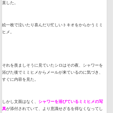
直した。
絵一枚で泣いたり喜んだり忙しいトキオをからかうミミ
ヒメ。
それを羨ましそうに見ていたシロはその夜、シャワーを
浴びた後でミミヒメからメールが来ているのに気づき、
すぐに内容を見た。
しかし文面はなく、
シャワーを浴びているミミヒメの写
真
が添付されていて、より意識せざるを得なくなってし