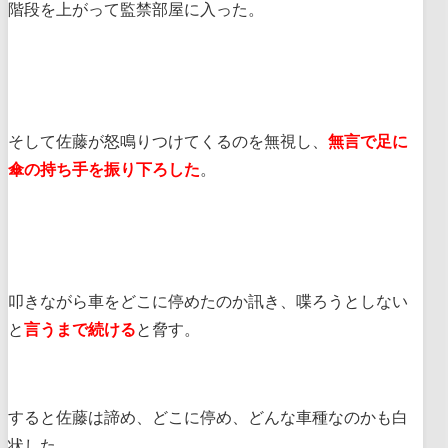
階段を上がって監禁部屋に入った。
そして佐藤が怒鳴りつけてくるのを無視し、
無言で足に
傘の持ち手を振り下ろした
。
叩きながら車をどこに停めたのか訊き、喋ろうとしない
と
言うまで続ける
と脅す。
すると佐藤は諦め、どこに停め、どんな車種なのかも白
状した。