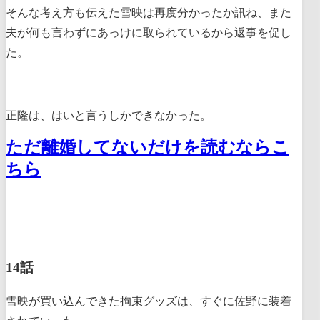
そんな考え方も伝えた雪映は再度分かったか訊ね、また
夫が何も言わずにあっけに取られているから返事を促し
た。
正隆は、はいと言うしかできなかった。
ただ離婚してないだけを読むならこ
ちら
14話
雪映が買い込んできた拘束グッズは、すぐに佐野に装着