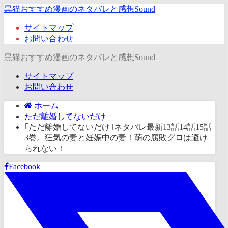
黒猫おすすめ漫画のネタバレと感想Sound
サイトマップ
お問い合わせ
黒猫おすすめ漫画のネタバレと感想Sound
サイトマップ
お問い合わせ
ホーム
ただ離婚してないだけ
｢ただ離婚してないだけ｣ネタバレ最新13話14話15話
3巻。狂気の妻と妊娠中の妻！萌の腐敗グロは避け
られない！
Facebook