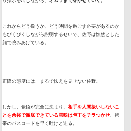
り指示を出しながら、
オムツまで穿かせていく
。
これからどう扱うか、どう時間を過ごす必要があるのか
もびくびくしながら説明するせいで、佐野は憮然とした
顔で睨みあげている。
正隆の態度には、まるで怯えを見せない佐野。
しかし、覚悟が完全に決まり、
相手を人間扱いしないこ
とを余裕で徹底できている雪映は包丁をチラつかせ
、携
帯のパスコードを早く吐けと迫る。