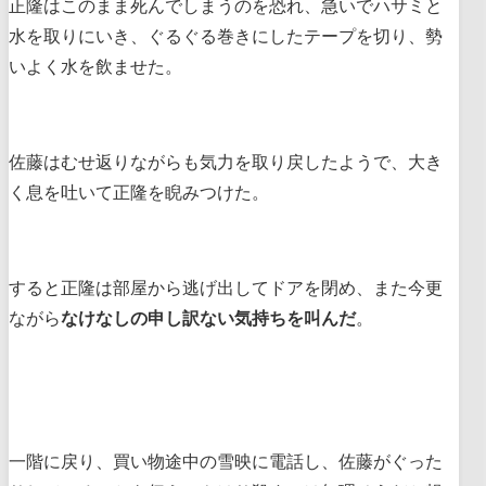
正隆はこのまま死んでしまうのを恐れ、急いでハサミと
水を取りにいき、ぐるぐる巻きにしたテープを切り、勢
いよく水を飲ませた。
佐藤はむせ返りながらも気力を取り戻したようで、大き
く息を吐いて正隆を睨みつけた。
すると正隆は部屋から逃げ出してドアを閉め、また今更
ながら
なけなしの申し訳ない気持ちを叫んだ
。
一階に戻り、買い物途中の雪映に電話し、佐藤がぐった