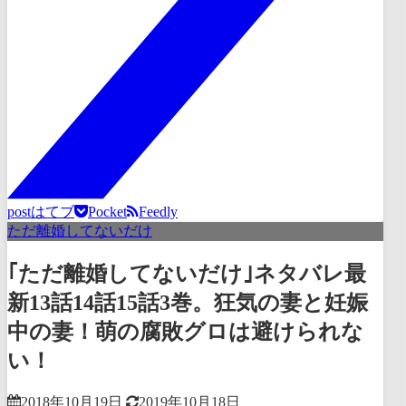
post
はてブ
Pocket
Feedly
ただ離婚してないだけ
｢ただ離婚してないだけ｣ネタバレ最
新13話14話15話3巻。狂気の妻と妊娠
中の妻！萌の腐敗グロは避けられな
い！
2018年10月19日
2019年10月18日