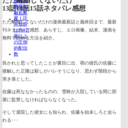
ただ離婚してないだけ
13話14話15話ネタバレ感想
ただ離婚してないだけの漫画最新話と最終回まで、最新
刊ネタバレと感想、あらすじ、エロ画像、結末、漫画を
無料で読める方法を紹介。
良かれと思ってしたことが裏目に出、萌の彼氏の佐藤に
接触した正隆は殺しがバレそうになり、思わず階段から
突き落とした。
佐藤は死ななかったものの、雪映が入院している間に部
屋に監禁しなければならなくなった。
そして退院した彼女にも知られ、佐藤を始末しろと迫ら
れる･･･