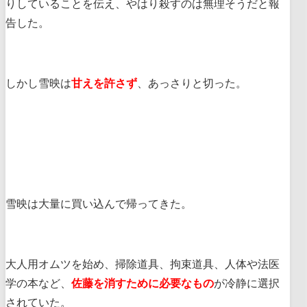
りしていることを伝え、やはり殺すのは無理そうだと報
告した。
しかし雪映は
甘えを許さず
、あっさりと切った。
雪映は大量に買い込んで帰ってきた。
大人用オムツを始め、掃除道具、拘束道具、人体や法医
学の本など、
佐藤を消すために必要なもの
が冷静に選択
されていた。