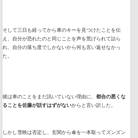
そして三日も経ってから車のキーを見つけたことを伝
え、自分が恐れたのと同じことを声を荒げられて詰ら
れ、自分の落ち度でしかないから何も言い返せなかっ
た。
彼は車のことをまだ訊いていない理由に、
都合の悪くな
ることを佐藤が話すはずがない
からと言い訳した。
しかし雪映は否定し、玄関から傘を一本取ってズンズン