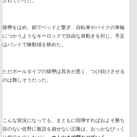
されていった。
猿轡をはめ、鎖でベッドと繋ぎ、自転車やバイクの車輪
につかうようなキーロックで自由な身動きを封じ、手足
はバンドで稼動域を狭めた。
ただボールタイプの猿轡は具合が悪く、つけ続けさせる
のは難しそうだった。
こんな状況になっても、まともに喧嘩すればおよそ勝ち
目のない佐野に敬語を崩せない正隆は、おっかなびっく