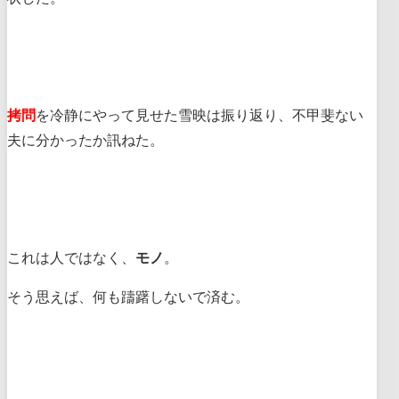
拷問
を冷静にやって見せた雪映は振り返り、不甲斐ない
夫に分かったか訊ねた。
これは人ではなく、
モノ
。
そう思えば、何も躊躇しないで済む。