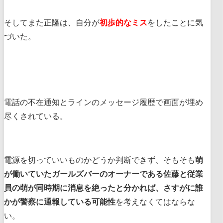
そしてまた正隆は、自分が
初歩的なミス
をしたことに気
づいた。
電話の不在通知とラインのメッセージ履歴で画面が埋め
尽くされている。
電源を切っていいものかどうか判断できず、そもそも
萌
が働いていたガールズバーのオーナーである佐藤と従業
員の萌が同時期に消息を絶ったと分かれば、さすがに誰
かが警察に通報している可能性
を考えなくてはならな
い。