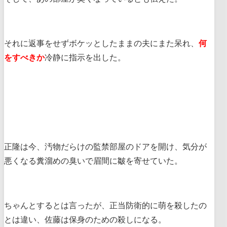
それに返事をせずボケッとしたままの夫にまた呆れ、
何
をすべきか
冷静に指示を出した。
正隆は今、汚物だらけの監禁部屋のドアを開け、気分が
悪くなる糞溜めの臭いで眉間に皺を寄せていた。
ちゃんとするとは言ったが、正当防衛的に萌を殺したの
とは違い、佐藤は保身のための殺しになる。