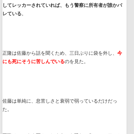
してレッカーされていれば、もう警察に所有者が誰かバ
レている
。
正隆は佐藤から話を聞くため、三日ぶりに袋を外し、
今
にも死にそうに苦しんでいる
のを見た。
佐藤は単純に、息苦しさと衰弱で弱っているだけだっ
た。