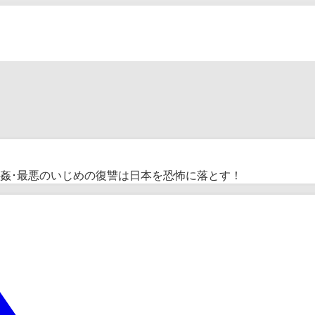
強姦･最悪のいじめの復讐は日本を恐怖に落とす！