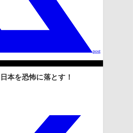
post
は日本を恐怖に落とす！