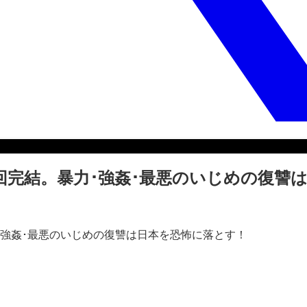
回完結。暴力･強姦･最悪のいじめの復讐