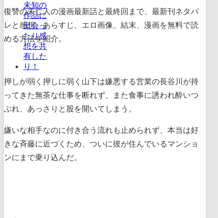
復讐の未亡人の漫画最新話と最終回まで、最新刊ネタバ
レと感想、あらすじ、エロ画像、結末、漫画を無料で読
める方法を紹介。
押しが弱く押しに弱く山下は嫌悪する営業の長谷川が持
ってきた無茶な仕事を断れず、また食事に誘われ酔いつ
ぶれ、あっさりと股を開いてしまう。
嫌いな相手なのに付き合う流れも止められず、本当は好
きな斉藤に近づくため、ついに彼が住んでいるマンショ
ンにまで乗り込んだ。