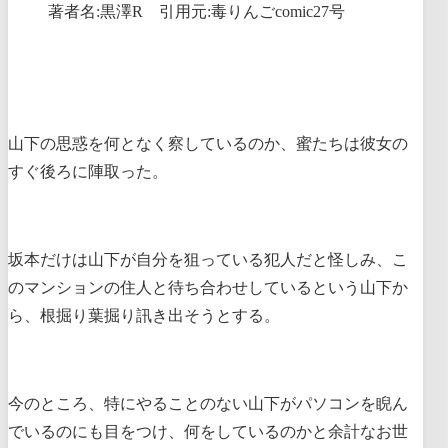
著者名:黒澤R 引用元:毒りんごcomic27号
山下の思惑を何となく察しているのか、蜜たちは彼女の
すぐ後ろに陣取った。
坂本だけは山下が自分を狙っている犯人だと怪しみ、こ
のマンションの住人と待ち合わせしているという山下か
ら、根掘り葉掘り訊き出そうとする。
今のところ、特にやることのない山下がパソコンを睨ん
でいるのにも目をつけ、何をしているのかと余計なお世