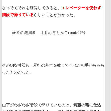
さっそくそれを確認してみると、
エレベーターを使わず
階段で降りている
らしいことが分かった。
著者名:黒澤R 引用元:毒りんごcomic27号
そのGPS機器も、尾行の基本を教えてくれた相手からもら
ったものだった。
山下がわざわざ階段で降りていたのは、
斉藤の鞄に仕込