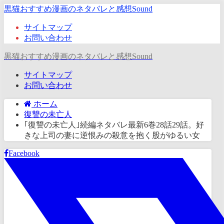
黒猫おすすめ漫画のネタバレと感想Sound
サイトマップ
お問い合わせ
黒猫おすすめ漫画のネタバレと感想Sound
サイトマップ
お問い合わせ
ホーム
復讐の未亡人
｢復讐の未亡人｣続編ネタバレ最新6巻28話29話。好
きな上司の妻に逆恨みの殺意を抱く股がゆるい女
Facebook