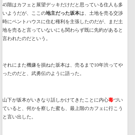
45階はカフェと展望デッキだけだと思っている住人も多
いようだが、ここの
地主だった坂本
は、土地を売る交渉
時にペントハウスに住む権利を主張したのだが、まだ土
地を売ると言っていないにも関わらず既に先約があると
言われたのだという。
それにまた機嫌を損ねた坂本は、売るまで10年渋ってや
ったのだと、武勇伝のように語った。
山下が坂本がいきなり話しかけてきたことに内心
毒
づい
ていると、何かを察した蜜も、最上階のカフェに行こう
と言い出した。