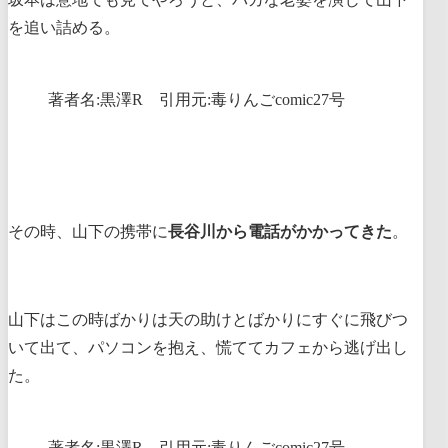
を追い詰める。
著者名:黒澤R 引用元:毒りんごcomic27号
その時、山下の携帯に
長谷川から電話がかかってきた
。
山下はこの時ばかりは天の助けとばかりにすぐに飛びつ
いて出て、パソコンを抱え、慌ててカフェから逃げ出し
た。
著者名:黒澤R 引用元:毒りんごcomic27号