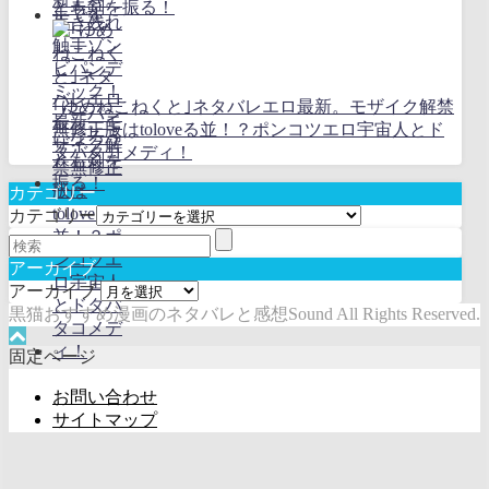
とも剣を振る！
｢ゆめねこねくと｣ネタバレエロ最新。モザイク解禁
無修正版はtoloveる並！？ポンコツエロ宇宙人とド
タバタコメディ！
カテゴリー
カテゴリー
アーカイブ
アーカイブ
黒猫おすすめ漫画のネタバレと感想Sound All Rights Reserved.
固定ページ
お問い合わせ
サイトマップ