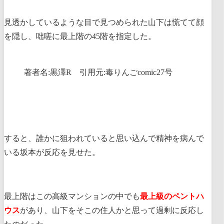
見透かしているような目で見つめられた山下は慌てて顔
を隠し、咄嗟に最上階の45階を指定した。
著者名:黒澤R 引用元:毒りんごcomic27号
すると、誰かに狙われていると思い込んで精神を病んで
いる坂本が反応を見せた。
最上階はこの高級マンションの中でも
最上級のペントハ
ウス
があり、山下をそこの住人かと思って過剰に反応し