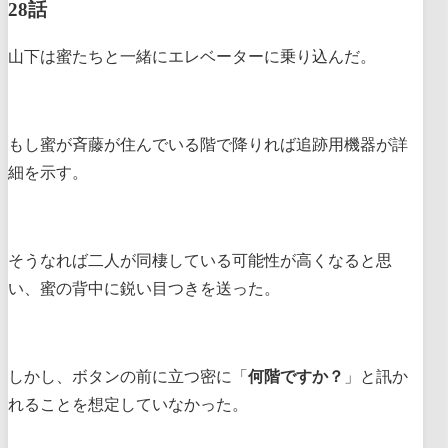
28話
山下は蜜たちと一緒にエレベーターに乗り込んだ。
もし蜜が斉藤が住んでいる階で降りれば追跡用機器が詳
細を示す。
そうなれば二人が同棲している可能性が高くなると思
い、蜜の背中に鋭い目つきを送った。
しかし、ボタンの前に立つ密に「
何階ですか？
」と訊か
れることを想定していなかった。