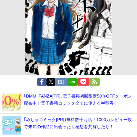
LINE
｢DMM･FANZA[PR]｣電子書籍初回限定50％OFFクーポン
配布中！電子書籍コミック全てに使える半額券！
｢めちゃコミック[PR]｣無料数十万話！1000万レビュー数
で未知の作品に出会ったり感想を共有したり！