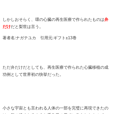
しかしおそらく、環の心臓の再生医療で作られたものは
弁
だけ
だと梨世は言う。
著者名:ナガテユカ 引用元:ギフト±13巻
ただ弁だけだとしても、再生医療で作られた心臓移植の成
功例として世界初の快挙だった。
小さな宇宙とも言われる人体の一部を完璧に再現できたの