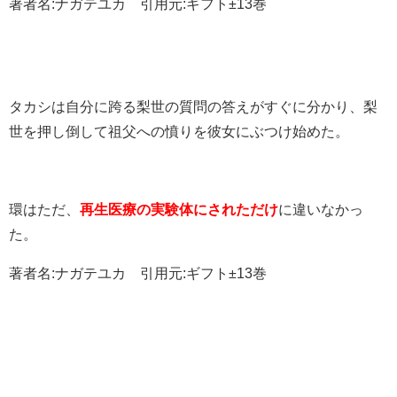
著者名:ナガテユカ 引用元:ギフト±13巻
タカシは自分に跨る梨世の質問の答えがすぐに分かり、梨
世を押し倒して祖父への憤りを彼女にぶつけ始めた。
環はただ、
再生医療の実験体にされただけ
に違いなかっ
た。
著者名:ナガテユカ 引用元:ギフト±13巻