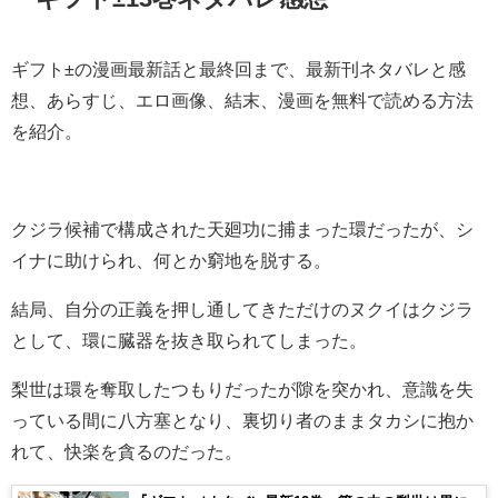
ギフト±の漫画最新話と最終回まで、最新刊ネタバレと感
想、あらすじ、エロ画像、結末、漫画を無料で読める方法
を紹介。
クジラ候補で構成された天廻功に捕まった環だったが、シ
イナに助けられ、何とか窮地を脱する。
結局、自分の正義を押し通してきただけのヌクイはクジラ
として、環に臓器を抜き取られてしまった。
梨世は環を奪取したつもりだったが隙を突かれ、意識を失
っている間に八方塞となり、裏切り者のままタカシに抱か
れて、快楽を貪るのだった。