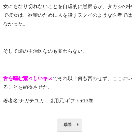
女にもなり切れないことを自虐的に愚痴るが、タカシの中
で彼女は、欲望のために人を殺すヌクイのような医者では
なかった。
そして環の主治医なのも変わらない。
舌を噛む荒々しいキス
でそれ以上何も言わせず、ここにい
ることを納得させた。
著者名:ナガテユカ 引用元:ギフト±13巻
瑞希