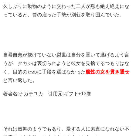
久しぶりに動物のように交わった二人が息も絶え絶えにな
っていると、曹の雇った手勢が別荘を取り囲んでいた。
自暴自棄が抜けていない梨世は自分を置いて逃げるよう言
うが、タカシは裏切られようと彼女を見捨てるつもりはな
く、目的のために手段を選ばなかった
魔性の女を貫き通せ
と言い返した。
著者名:ナガテユカ 引用元:ギフト±13巻
それは鼓舞のようでもあり、愛する人に素直になれない不