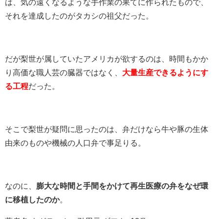
は、気の遠くなるような手作業の果てに作られたもので、
それを達成したのがタカシの祖父だった。
だが梨世が属していたアメリカが欲するのは、時間もかか
り高価な職人芸の臓器ではなく、
大量生産できるようにす
る工程
だった。
そこで梨世が疑問に思ったのは、弁だけなら牛や豚の生体
由来のものや機械の人口弁で事足りる。
なのに、
膨大な時間と手間をかけて再生医療の弁をなぜ環
に移植したのか
。