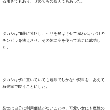
器用さでもあり、せめてもの皮肉でもあった。
タカシは加藤に連絡し、ヘリを飛ばさせて雇われただけの
チンピラを怯えさせ、その隙に空を使って逃走に成功し
た。
タカシは傍に置いていても危険でしかない梨世を、あえて
秋光家で匿うことにした。
梨世は自分に利用価値がないことや、可愛い女にも魔性の