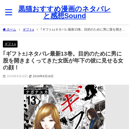
黒猫おすすめ漫画のネタバレ
と感想Sound
ホーム
ギフト±
｢ギフト±｣ネタバレ最新13巻。目的のために男に股を開きま
くってきた女医が年下の彼に見せる女の顔！
ギフト±
｢ギフト±｣ネタバレ最新13巻。目的のために男に
股を開きまくってきた女医が年下の彼に見せる女
の顔！
2018年9月18日
2019年9月16日