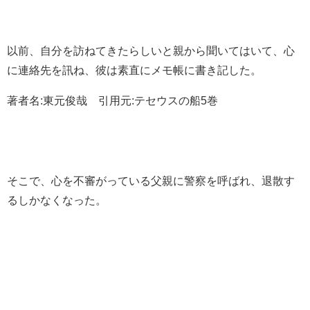
以前、自分を訪ねてきたらしいと親から聞いてはいて、心
に連絡先を訊ね、彼は素直にメモ帳に書き記した。
著者名:東元俊哉 引用元:テセウスの船5巻
そこで、心を不審がっている父親に警察を呼ばれ、退散す
るしかなくなった。