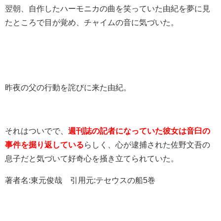
翌朝、自作したハーモニカの曲を笑っていた由紀を夢に見
たところで目が覚め、チャイムの音に気づいた。
昨夜の父の行動を詫びに来た由紀。
それはついでで、
週刊誌の記者になっていた彼女は音臼の
事件を掘り返している
らしく、心が逮捕された佐野文吾の
息子だと気づいて好奇心を掻き立てられていた。
著者名:東元俊哉 引用元:テセウスの船5巻