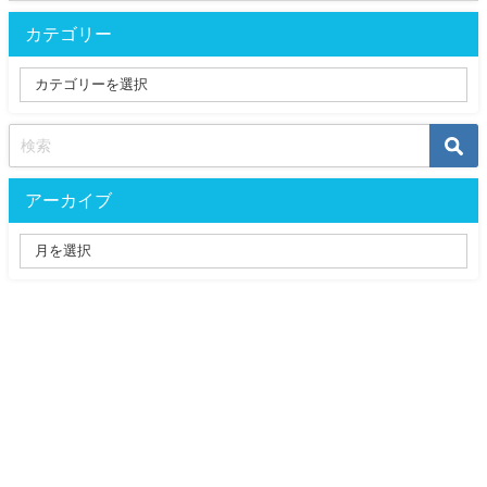
カテゴリー
アーカイブ
黒猫おすすめ漫画のネタバレと感想Sound All Rights Reserved.