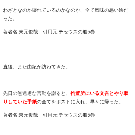
わざとなのか壊れているのかなのか、全て気味の悪い絵だ
った。
著者名:東元俊哉 引用元:テセウスの船5巻
直後、また由紀が訪ねてきた。
先日の無遠慮な言動を謝ると、
拘置所にいる文吾とやり取
りしていた手紙
の全てをポストに入れ、早々に帰った。
著者名:東元俊哉 引用元:テセウスの船5巻