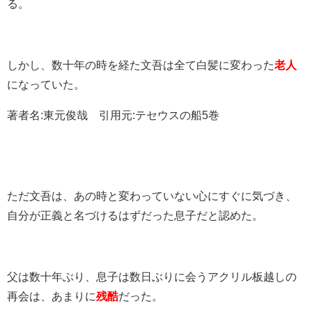
る。
しかし、数十年の時を経た文吾は全て白髪に変わった
老人
になっていた。
著者名:東元俊哉 引用元:テセウスの船5巻
ただ文吾は、あの時と変わっていない心にすぐに気づき、
自分が正義と名づけるはずだった息子だと認めた。
父は数十年ぶり、息子は数日ぶりに会うアクリル板越しの
再会は、あまりに
残酷
だった。