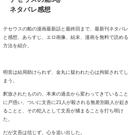
ネタバレ感想
テセウスの船の漫画最新話と最終回まで、最新刊ネタバレ
と感想、あらすじ、エロ画像、結末、漫画を無料で読める
方法を紹介。
明音は結局助けられず、金丸に疑われた心は拘留されてし
まう。
釈放されたものの、本来の過去から変わってきていること
に戸惑い、ついに文吾に21人が殺される無差別殺人が起き
ることと、その犯人として文吾が捕まることを打ち明け
た。
だが文吾は信じず、心を追い出した。