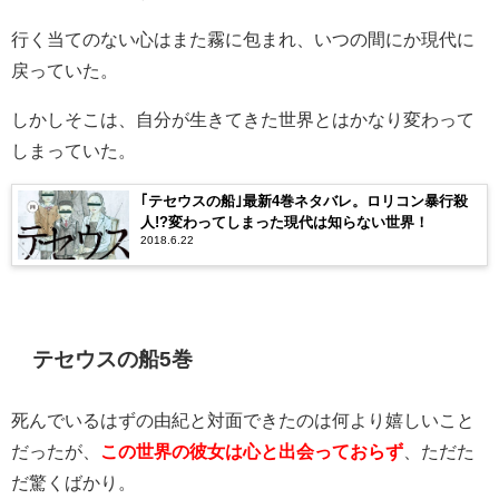
行く当てのない心はまた霧に包まれ、いつの間にか現代に
戻っていた。
しかしそこは、自分が生きてきた世界とはかなり変わって
しまっていた。
｢テセウスの船｣最新4巻ネタバレ。ロリコン暴行殺
人!?変わってしまった現代は知らない世界！
2018.6.22
テセウスの船5巻
死んでいるはずの由紀と対面できたのは何より嬉しいこと
だったが、
この世界の彼女は心と出会っておらず
、ただた
だ驚くばかり。