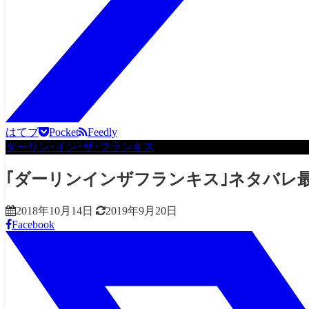
はてブ
Pocket
Feedly
ダーリン･イン･ザ･フランキス
｢ダーリンインザフランキス｣ネタバレ
2018年10月14日
2019年9月20日
Facebook