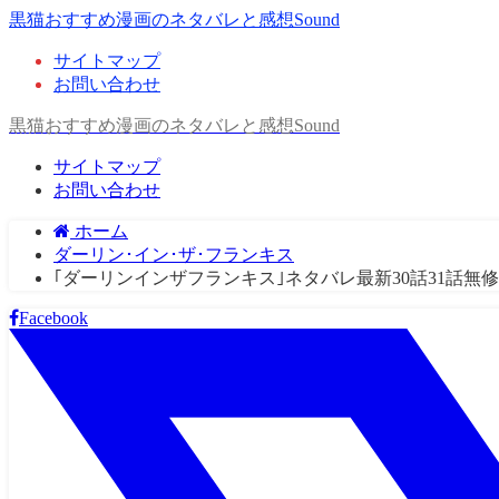
黒猫おすすめ漫画のネタバレと感想Sound
サイトマップ
お問い合わせ
黒猫おすすめ漫画のネタバレと感想Sound
サイトマップ
お問い合わせ
ホーム
ダーリン･イン･ザ･フランキス
｢ダーリンインザフランキス｣ネタバレ最新30話31話
Facebook