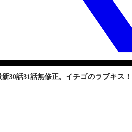
最新30話31話無修正。イチゴのラブキス