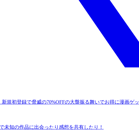
！新規初登録で脅威の70%OFFの大盤振る舞いでお得に漫画ゲ
ュー数で未知の作品に出会ったり感想を共有したり！