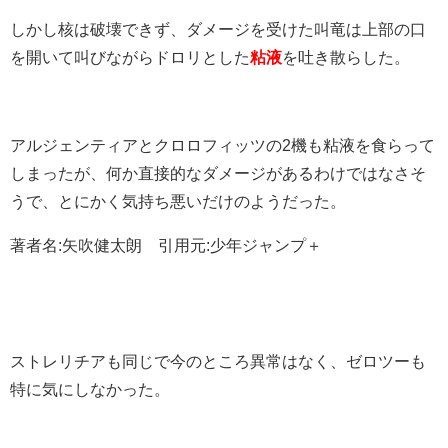
しかし核は破壊できず、ダメージを受けた叫竜は上部の口
を開いて叫びながらドロリとした
粘液
を吐き散らした。
アルジェンティアとクロロフィッツの2機も粘液を食らって
しまったが、何か直接的なダメージがあるわけではなさそ
うで、とにかく気持ち悪いだけのようだった。
著者名:矢吹健太朗 引用元:少年ジャンプ＋
ストレリチアも同じで今のところ異常はなく、ゼロツーも
特に気にしなかった。