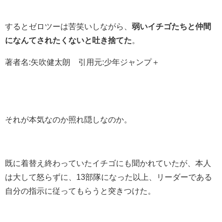
するとゼロツーは苦笑いしながら、
弱いイチゴたちと仲間
になんてされたくないと吐き捨てた
。
著者名:矢吹健太朗 引用元:少年ジャンプ＋
それが本気なのか照れ隠しなのか。
既に着替え終わっていたイチゴにも聞かれていたが、本人
は大して怒らずに、13部隊になった以上、リーダーである
自分の指示に従ってもらうと突きつけた。