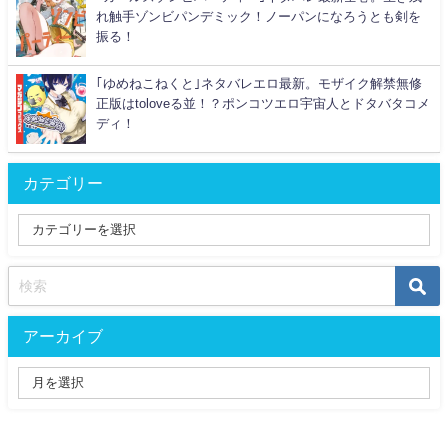
れ触手ゾンビパンデミック！ノーパンになろうとも剣を
振る！
｢ゆめねこねくと｣ネタバレエロ最新。モザイク解禁無修
正版はtoloveる並！？ポンコツエロ宇宙人とドタバタコメ
ディ！
カテゴリー
アーカイブ