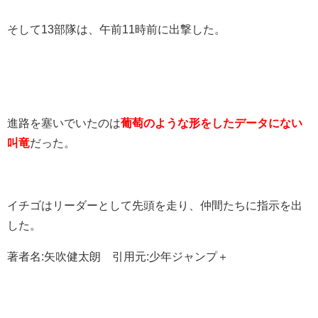
そして13部隊は、午前11時前に出撃した。
進路を塞いでいたのは
葡萄のような形をしたデータにない
叫竜
だった。
イチゴはリーダーとして先頭を走り、仲間たちに指示を出
した。
著者名:矢吹健太朗 引用元:少年ジャンプ＋