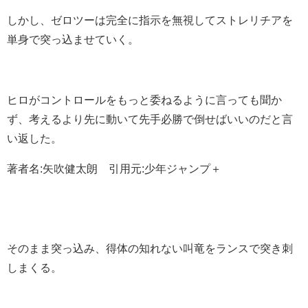
しかし、ゼロツーは完全に指示を無視してストレリチアを
単身で突っ込ませていく。
ヒロがコントロールをもっと委ねるように言っても聞か
ず、考えるより先に動いて先手必勝で倒せばいいのだと言
い返した。
著者名:矢吹健太朗 引用元:少年ジャンプ＋
そのまま突っ込み、得体の知れない叫竜をランスで突き刺
しまくる。