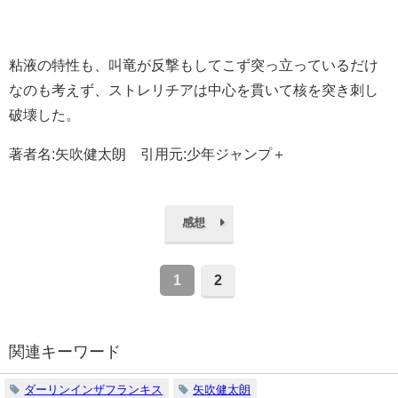
粘液の特性も、叫竜が反撃もしてこず突っ立っているだけ
なのも考えず、ストレリチアは中心を貫いて核を突き刺し
破壊した。
著者名:矢吹健太朗 引用元:少年ジャンプ＋
感想
1
2
関連キーワード
ダーリンインザフランキス
矢吹健太朗