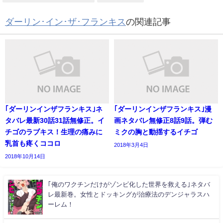
ダーリン･イン･ザ･フランキス
の関連記事
｢ダーリンインザフランキス｣ネ
｢ダーリンインザフランキス｣漫
タバレ最新30話31話無修正。イ
画ネタバレ無修正8話9話。弾む
チゴのラブキス！生理の痛みに
ミクの胸と動揺するイチゴ
乳首も疼くココロ
2018年3月4日
2018年10月14日
｢俺のワクチンだけがゾンビ化した世界を救える｣ネタバ
レ最新巻。女性とドッキングが治療法のデンジャラスハ
ーレム！