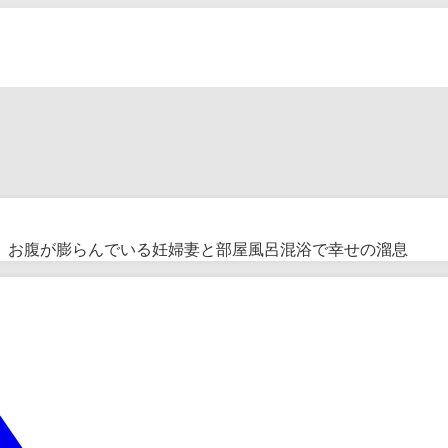
3巻。お腹が膨らんでいる妊婦妻と部屋風呂混浴で幸せの溜息