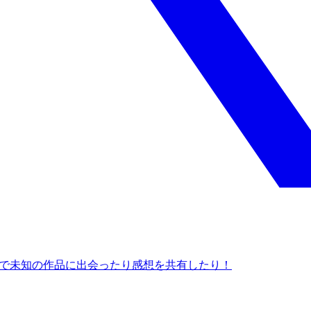
ュー数で未知の作品に出会ったり感想を共有したり！