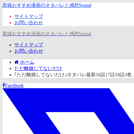
黒猫おすすめ漫画のネタバレと感想Sound
サイトマップ
お問い合わせ
黒猫おすすめ漫画のネタバレと感想Sound
サイトマップ
お問い合わせ
ホーム
ただ離婚してないだけ
｢ただ離婚してないだけ｣ネタバレ最新16話17話18話
Facebook