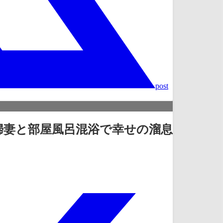
post
妊婦妻と部屋風呂混浴で幸せの溜息