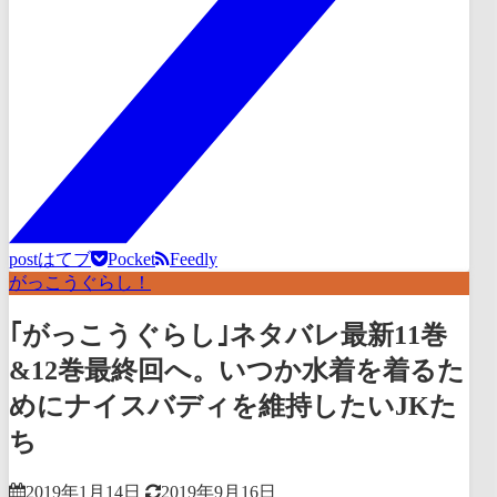
post
はてブ
Pocket
Feedly
がっこうぐらし！
｢がっこうぐらし｣ネタバレ最新11巻
&12巻最終回へ。いつか水着を着るた
めにナイスバディを維持したいJKた
ち
2019年1月14日
2019年9月16日