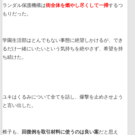
ランダル保護機構は
街全体を燃やし尽くして一掃
するつ
もりだった。
学園生活部はとんでもない事態に絶望しかけるが、でき
るだけ一緒にいたいという気持ちを絶やさず、希望を持
ち続けた。
ユキはくるみについて全てを話し、爆撃を止めさせよう
と言い出した。
椎子も、
回復例を取引材料に使うのは良い案
だと思え