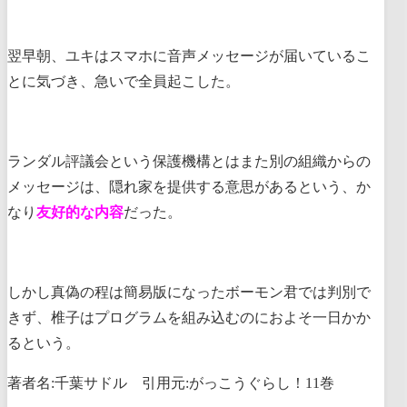
翌早朝、ユキはスマホに音声メッセージが届いているこ
とに気づき、急いで全員起こした。
ランダル評議会という保護機構とはまた別の組織からの
メッセージは、隠れ家を提供する意思があるという、か
なり
友好的な内容
だった。
しかし真偽の程は簡易版になったボーモン君では判別で
きず、椎子はプログラムを組み込むのにおよそ一日かか
るという。
著者名:千葉サドル 引用元:がっこうぐらし！11巻