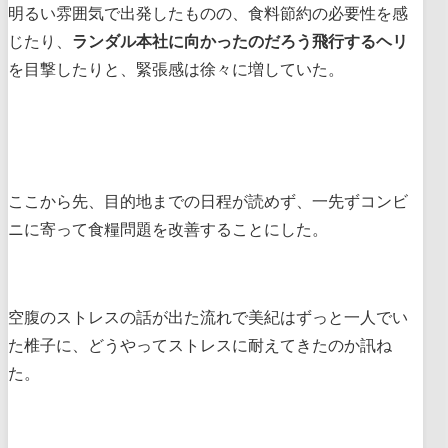
明るい雰囲気で出発したものの、食料節約の必要性を感
じたり、
ランダル本社に向かったのだろう飛行するヘリ
を目撃したりと、緊張感は徐々に増していた。
ここから先、目的地までの日程が読めず、一先ずコンビ
ニに寄って食糧問題を改善することにした。
空腹のストレスの話が出た流れで美紀はずっと一人でい
た椎子に、どうやってストレスに耐えてきたのか訊ね
た。