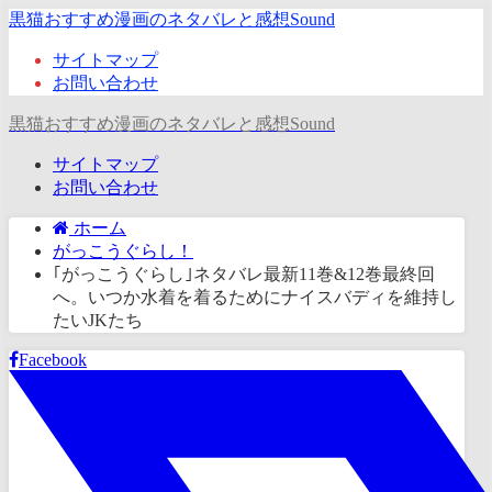
黒猫おすすめ漫画のネタバレと感想Sound
サイトマップ
お問い合わせ
黒猫おすすめ漫画のネタバレと感想Sound
サイトマップ
お問い合わせ
ホーム
がっこうぐらし！
｢がっこうぐらし｣ネタバレ最新11巻&12巻最終回
へ。いつか水着を着るためにナイスバディを維持し
たいJKたち
Facebook