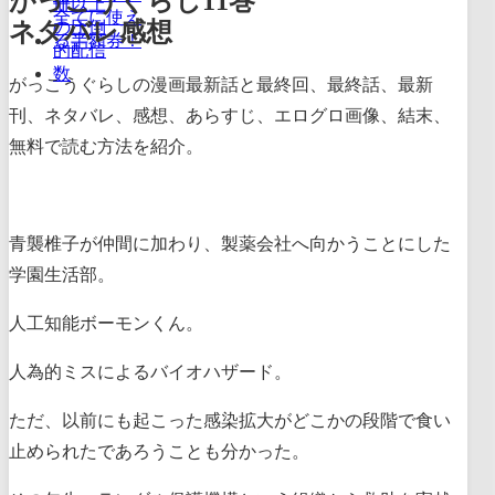
がっこうぐらし11巻
ネタバレ感想
がっこうぐらしの漫画最新話と最終回、最終話、最新
刊、ネタバレ、感想、あらすじ、エログロ画像、結末、
無料で読む方法を紹介。
青襲椎子が仲間に加わり、製薬会社へ向かうことにした
学園生活部。
人工知能ボーモンくん。
人為的ミスによるバイオハザード。
ただ、以前にも起こった感染拡大がどこかの段階で食い
止められたであろうことも分かった。