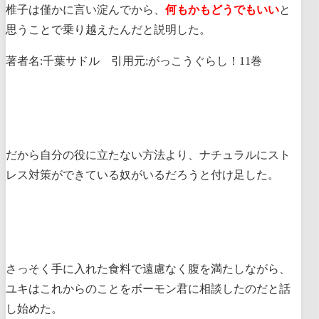
椎子は僅かに言い淀んでから、
何もかもどうでもいい
と
思うことで乗り越えたんだと説明した。
著者名:千葉サドル 引用元:がっこうぐらし！11巻
だから自分の役に立たない方法より、ナチュラルにスト
レス対策ができている奴がいるだろうと付け足した。
さっそく手に入れた食料で遠慮なく腹を満たしながら、
ユキはこれからのことをボーモン君に相談したのだと話
し始めた。