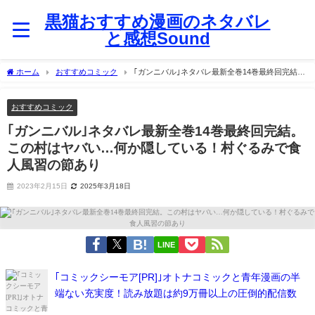
黒猫おすすめ漫画のネタバレ
と感想Sound
ホーム
おすすめコミック
｢ガンニバル｣ネタバレ最新全巻14巻最終回完結。
この村はヤバい…何か隠している！村ぐるみで食人風習の節あり
おすすめコミック
｢ガンニバル｣ネタバレ最新全巻14巻最終回完結。
この村はヤバい…何か隠している！村ぐるみで食
人風習の節あり
2023年2月15日
2025年3月18日
LINE
｢コミックシーモア[PR]｣オトナコミックと青年漫画の半
端ない充実度！読み放題は約9万冊以上の圧倒的配信数