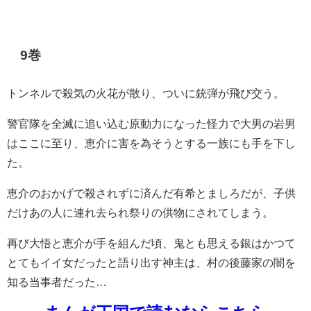
9巻
トンネルで殺気の火花が散り、ついに銃弾が飛び交う。
警官隊を全滅に追い込む原動力になった怪力で大男の岩男
はここに至り、恵介に害を為そうとする一族にも手を下し
た。
恵介のおかげで殺されずに済んだ有希とましろだが、子供
だけあの人に連れ去られ祭りの供物にされてしまう。
再び大悟と恵介が手を組んだ頃、鬼とも思える銀はかつて
とてもイイ女だったと語り出す神主は、村の後藤家の闇を
知る当事者だった…