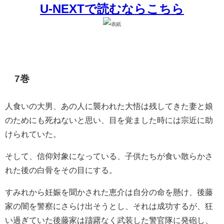
U-NEXTで読むならこちら
7巻
人食いの大男、あの人に襲われた大悟は残してきた妻と娘
のためにも死ねないと思い、目を覚ました時には宗近に助
けられていた。
そして、信仰対象になっている、子供たちが食い散らかさ
れた後の白骨をその目にする。
すみれから妊娠を聞かされた恵介は自分の命を懸け、後藤
家の闇を警察にさらけ出そうとし、それは成功するが、狂
い過ぎていた後藤家は躊躇なく武装した警官隊に発砲し、