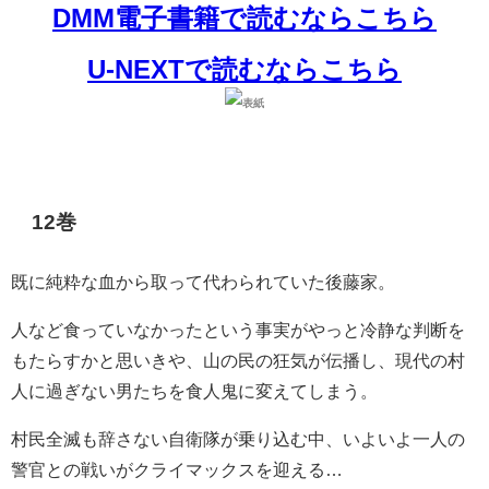
DMM電子書籍で読むならこちら
U-NEXTで読むならこちら
12巻
既に純粋な血から取って代わられていた後藤家。
人など食っていなかったという事実がやっと冷静な判断を
もたらすかと思いきや、山の民の狂気が伝播し、現代の村
人に過ぎない男たちを食人鬼に変えてしまう。
村民全滅も辞さない自衛隊が乗り込む中、いよいよ一人の
警官との戦いがクライマックスを迎える…