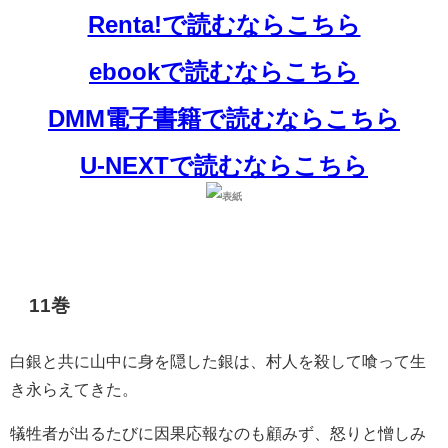
Renta!で読むならこちら
ebookで読むならこちら
DMM電子書籍で読むならこちら
U-NEXTで読むならこちら
11巻
白銀と共に山中に身を隠した銀は、村人を殺して喰って生
き永らえてきた。
犠牲者が出るたびに因果応報なのも顧みず、怒りと憎しみ