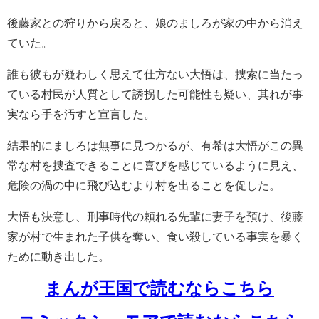
後藤家との狩りから戻ると、娘のましろが家の中から消え
ていた。
誰も彼もが疑わしく思えて仕方ない大悟は、捜索に当たっ
ている村民が人質として誘拐した可能性も疑い、其れが事
実なら手を汚すと宣言した。
結果的にましろは無事に見つかるが、有希は大悟がこの異
常な村を捜査できることに喜びを感じているように見え、
危険の渦の中に飛び込むより村を出ることを促した。
大悟も決意し、刑事時代の頼れる先輩に妻子を預け、後藤
家が村で生まれた子供を奪い、食い殺している事実を暴く
ために動き出した。
まんが王国で読むならこちら