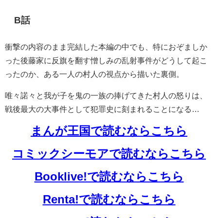
B話
衝撃の内容のまま完結した本編の中でも、特におぞましか
った後藤家に反旗を翻す憎しみの乱射事件がどうして起こ
ったのか、ある一人の村人の視点から描いた裏側。
唯々諾々と我が子を鬼の一族の捧げてきた村人の怒りは、
戦後最大の大事件として犯罪史に刻まれることになる…
まんが王国で読むならこちら
コミックシーモアで読むならこちら
Booklive!で読むならこちら
Renta!で読むならこちら