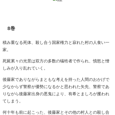
8巻
積み重なる死体、殺し合う国家権力と寂れた村の人食い一
家。
死屍累々の光景は双方の多数の犠牲者で作られ、憤怒と憎
しみが入り乱れていく。
後藤家でありながらまともな考えを持った人間のおかげで
少なからず警察が優勢になるかと思われた矢先、警察であ
りながら後藤家出身の悪鬼により、有希とましろが攫われ
てしまう。
何十年も前に起こった、後藤家とその他の村人との殺し合