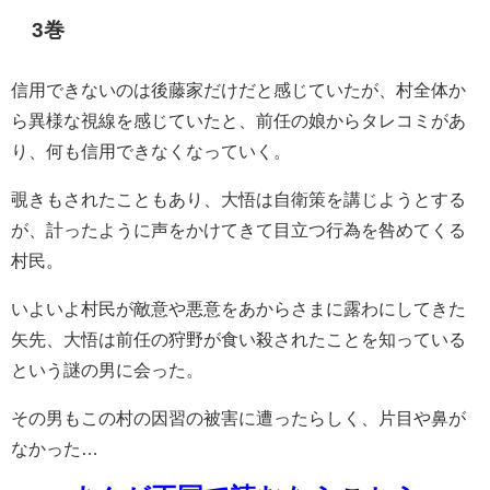
3巻
信用できないのは後藤家だけだと感じていたが、村全体か
ら異様な視線を感じていたと、前任の娘からタレコミがあ
り、何も信用できなくなっていく。
覗きもされたこともあり、大悟は自衛策を講じようとする
が、計ったように声をかけてきて目立つ行為を咎めてくる
村民。
いよいよ村民が敵意や悪意をあからさまに露わにしてきた
矢先、大悟は前任の狩野が食い殺されたことを知っている
という謎の男に会った。
その男もこの村の因習の被害に遭ったらしく、片目や鼻が
なかった…