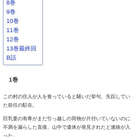
8巻
9巻
10巻
11巻
12巻
13巻最終回
B話
1巻
この村の住人が人を食っていると騒いだ挙句、失踪してい
た前任の駐在。
巨乳妻の有希がまだ引っ越しの荷物が片付いていないのに
不満を漏らした直後、山中で遺体が発見されたと連絡が入
った。