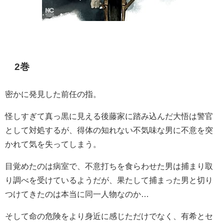
2巻
密かに発見した前任の指。
怪しすぎて真っ黒に見える後藤家に踏み込んだ大悟は警官
として対処するが、得体の知れない不気味な男に不意を突
かれて気を失ってしまう。
目覚めたのは病室で、不意打ちを食らわせた男は捕まり取
り調べを受けているようだが、果たして捕まった男と切り
つけてきたのは本当に同一人物なのか…
そして命の危険をより身近に感じただけでなく、有希とセ