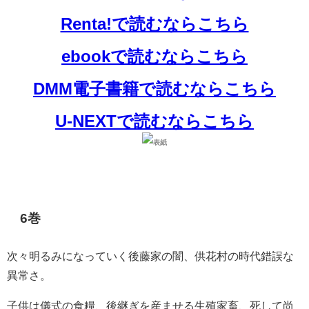
Renta!で読むならこちら
ebookで読むならこちら
DMM電子書籍で読むならこちら
U-NEXTで読むならこちら
6巻
次々明るみになっていく後藤家の闇、供花村の時代錯誤な
異常さ。
子供は儀式の食糧、後継ぎを産ませる生殖家畜、死して尚