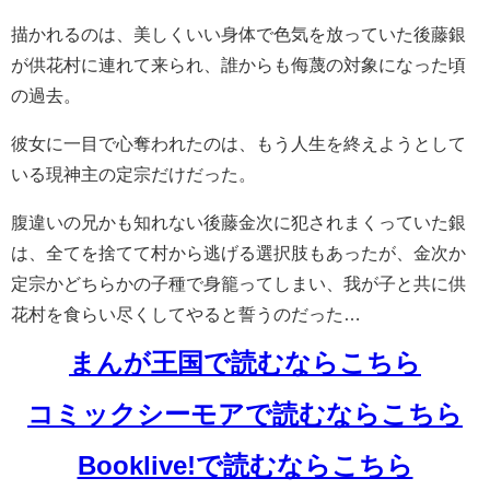
描かれるのは、美しくいい身体で色気を放っていた後藤銀
が供花村に連れて来られ、誰からも侮蔑の対象になった頃
の過去。
彼女に一目で心奪われたのは、もう人生を終えようとして
いる現神主の定宗だけだった。
腹違いの兄かも知れない後藤金次に犯されまくっていた銀
は、全てを捨てて村から逃げる選択肢もあったが、金次か
定宗かどちらかの子種で身籠ってしまい、我が子と共に供
花村を食らい尽くしてやると誓うのだった…
まんが王国で読むならこちら
コミックシーモアで読むならこちら
Booklive!で読むならこちら