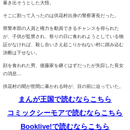
暴き出そうとした大悟。
そこに割って入ったのは供花村出身の警察署長だった。
県警本部の人員と権力を動員できるチャンスを得られた
が、子供が監禁され、祭りの日に食われようとしている物
証がなければ、殺し合いさえ起こりかねない村に踏み込む
決断は下せない。
顔を食われた男、後藤家を継ぐはずだったが失踪した長女
の消息…
供花村の闇が世間に暴かれる時が、目の前に迫っていた。
まんが王国で読むならこちら
コミックシーモアで読むならこちら
Booklive!で読むならこちら