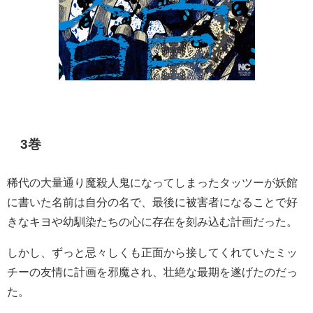
3巻
稀代の大量通り魔殺人鬼になってしまったタッツーが妖館
に書いた名前は自分の名で、最後に被害者になることで好
きなキヨや幼馴染たちの心に存在を刻み込む計画だった。
しかし、ずっと忌々しくも正面から接してくれていたミッ
チーの友情に計画を邪魔され、壮絶な最期を遂げたのだっ
た。