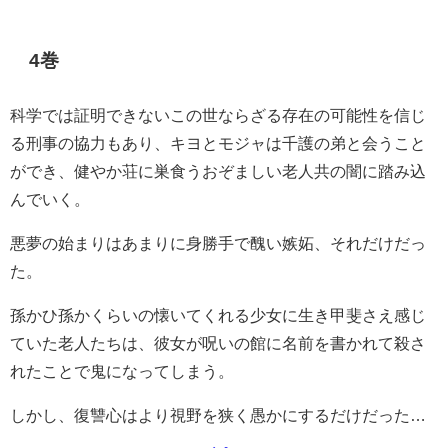
4巻
科学では証明できないこの世ならざる存在の可能性を信じ
る刑事の協力もあり、キヨとモジャは千護の弟と会うこと
ができ、健やか荘に巣食うおぞましい老人共の闇に踏み込
んでいく。
悪夢の始まりはあまりに身勝手で醜い嫉妬、それだけだっ
た。
孫かひ孫かくらいの懐いてくれる少女に生き甲斐さえ感じ
ていた老人たちは、彼女が呪いの館に名前を書かれて殺さ
れたことで鬼になってしまう。
しかし、復讐心はより視野を狭く愚かにするだけだった…