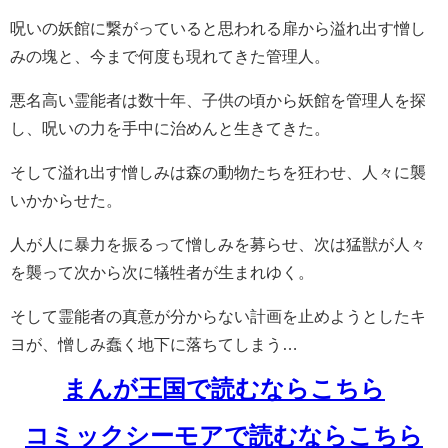
呪いの妖館に繋がっていると思われる扉から溢れ出す憎し
みの塊と、今まで何度も現れてきた管理人。
悪名高い霊能者は数十年、子供の頃から妖館を管理人を探
し、呪いの力を手中に治めんと生きてきた。
そして溢れ出す憎しみは森の動物たちを狂わせ、人々に襲
いかからせた。
人が人に暴力を振るって憎しみを募らせ、次は猛獣が人々
を襲って次から次に犠牲者が生まれゆく。
そして霊能者の真意が分からない計画を止めようとしたキ
ヨが、憎しみ蠢く地下に落ちてしまう…
まんが王国で読むならこちら
コミックシーモアで読むならこちら