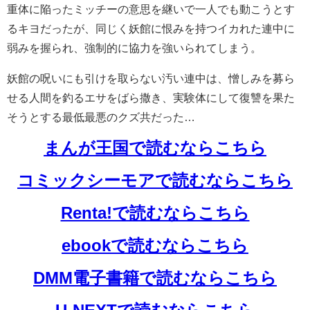
重体に陥ったミッチーの意思を継いで一人でも動こうとす
るキヨだったが、同じく妖館に恨みを持つイカれた連中に
弱みを握られ、強制的に協力を強いられてしまう。
妖館の呪いにも引けを取らない汚い連中は、憎しみを募ら
せる人間を釣るエサをばら撒き、実験体にして復讐を果た
そうとする最低最悪のクズ共だった…
まんが王国で読むならこちら
コミックシーモアで読むならこちら
Renta!で読むならこちら
ebookで読むならこちら
DMM電子書籍で読むならこちら
U-NEXTで読むならこちら