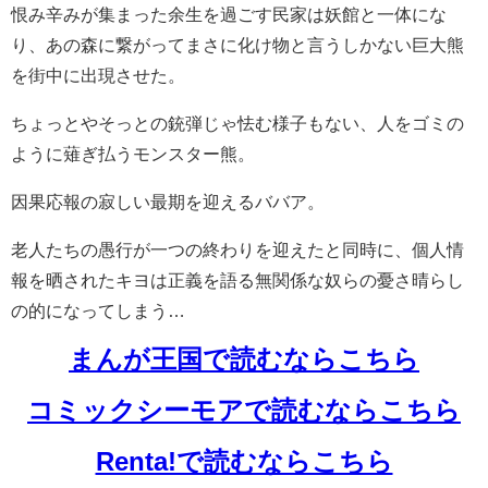
恨み辛みが集まった余生を過ごす民家は妖館と一体にな
り、あの森に繋がってまさに化け物と言うしかない巨大熊
を街中に出現させた。
ちょっとやそっとの銃弾じゃ怯む様子もない、人をゴミの
ように薙ぎ払うモンスター熊。
因果応報の寂しい最期を迎えるババア。
老人たちの愚行が一つの終わりを迎えたと同時に、個人情
報を晒されたキヨは正義を語る無関係な奴らの憂さ晴らし
の的になってしまう…
まんが王国で読むならこちら
コミックシーモアで読むならこちら
Renta!で読むならこちら