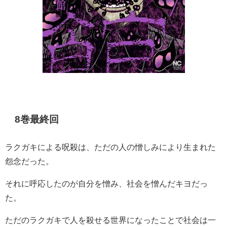
8巻最終回
ラクガキによる呪殺は、ただの人の憎しみにより生まれた
怨念だった。
それに呼応したのが自分を憎み、社会を憎んだキヨだっ
た。
ただのラクガキで人を殺せる世界になったことで社会は一