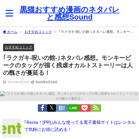
黒猫おすすめ漫画のネタバレ
と感想Sound
ホーム
おすすめコミック
｢ラクガキ‐呪いの館‐｣ネタバレ感想。モンキーピ
ークのタッグが描く残虐オカルトストーリーは人の醜さが蔓延る！
おすすめコミック
｢ラクガキ‐呪いの館‐｣ネタバレ感想。モンキーピ
ークのタッグが描く残虐オカルトストーリーは人
の醜さが蔓延る！
2024年4月18日
2024年4月19日
LINE
｢Renta！[PR]｣みんな使ってる電子書籍サイトはレンタル
で気軽にお得に読める！