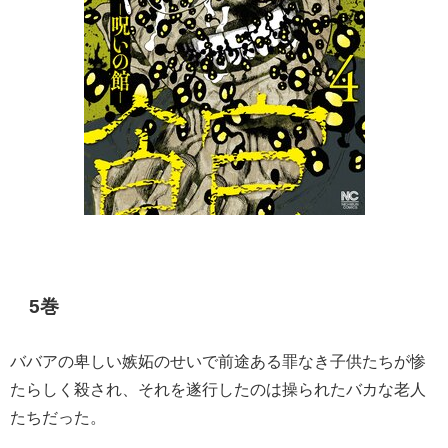
5巻
ババアの卑しい嫉妬のせいで前途ある罪なき子供たちが惨
たらしく殺され、それを遂行したのは操られたバカな老人
たちだった。