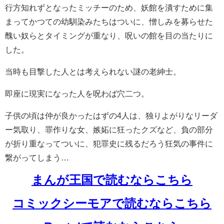
行方知れずとなったミッチーのため、妖館を潰すために集
まってかつての幼馴染みたちはついに、憎しみを募らせた
醜い奴らとタイミングが重なり、呪いの館を目の当たりに
した。
当時も目撃した人とは考えられない謎の老紳士。
即座に現実になった人を呪わば穴二つ。
子供の頃は仲が良かったはずの4人は、独りよがりなリーダ
ー気取り、罪作りな女、嫉妬に狂ったクズなど、負の部分
が折り重なってついに、犯罪史に残るだろう狂気の事件に
繋がってしまう…
まんが王国で読むならこちら
コミックシーモアで読むならこちら