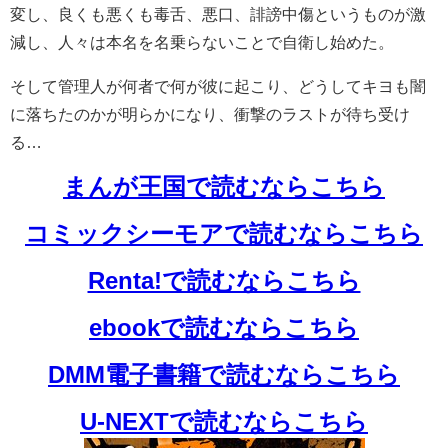
変し、良くも悪くも毒舌、悪口、誹謗中傷というものが激
減し、人々は本名を名乗らないことで自衛し始めた。
そして管理人が何者で何が彼に起こり、どうしてキヨも闇
に落ちたのかが明らかになり、衝撃のラストが待ち受け
る…
まんが王国で読むならこちら
コミックシーモアで読むならこちら
Renta!で読むならこちら
ebookで読むならこちら
DMM電子書籍で読むならこちら
U-NEXTで読むならこちら