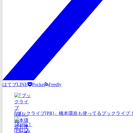
はてブ
LINE
Pocket
Feedly
｢ブックライブ[PR]」橋本環奈も使ってるブックライブ