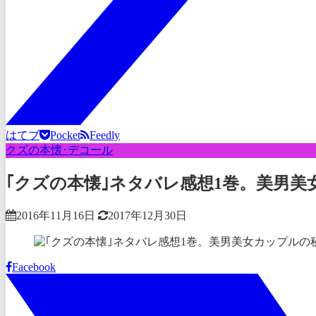
はてブ
Pocket
Feedly
クズの本懐･デコール
｢クズの本懐｣ネタバレ感想1巻。美男
2016年11月16日
2017年12月30日
Facebook