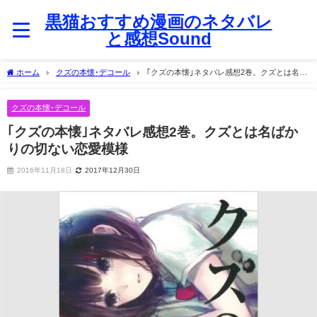
黒猫おすすめ漫画のネタバレ
と感想Sound
ホーム
クズの本懐･デコール
｢クズの本懐｣ネタバレ感想2巻。クズとは名ば
かりの切ない恋愛模様
クズの本懐･デコール
｢クズの本懐｣ネタバレ感想2巻。クズとは名ばか
りの切ない恋愛模様
2016年11月18日
2017年12月30日