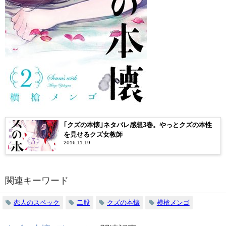
｢クズの本懐｣ネタバレ感想3巻。やっとクズの本性
を見せるクズ女教師
2016.11.19
関連キーワード
恋人のスペック
二股
クズの本懐
横槍メンゴ