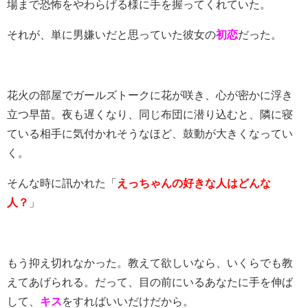
場まで恐怖をやわらげる様に手を握ってくれていた。
それが、単に男嫌いだと思っていた彼女の
初恋
だった。
花火の部屋でガールズトークに花が咲き、心が密かに浮き
立つ早苗。夜も遅くなり、同じ布団に潜り込むと、隣に寝
ている相手に気付かれそうなほど、鼓動が大きくなってい
く。
そんな時に訊かれた「
えっちゃんの好きな人はどんな
人
？
」
もう抑え切れなかった。教えて欲しいなら、いくらでも教
えてあげられる。だって、目の前にいるあなたに手を伸ば
して、
キス
をすればいいだけだから。