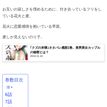
お互いの寂しさを埋めるために、付き合っているフリをし
ている花火と麦。
花火に恋愛感情を抱いている早苗。
麦しか見えないのり子。
｢クズの本懐｣ネタバレ感想1巻。美男美女カップル
の秘密とは？
2016.11.16
巻数目次
6話
7話