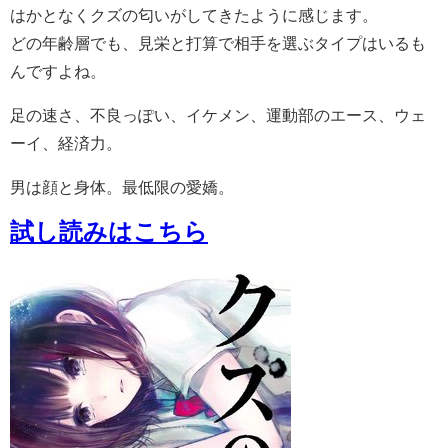
はかとなくクズの匂いがしてきたように感じます。
どの年齢層でも、見栄と打算で相手を選ぶタイプはいるも
んですよね。
足の速さ、不良っぽい、イケメン、運動部のエース、ウェ
ーイ、経済力。
男は顔と身体。最低限の愛嬌。
試し読みはこちら