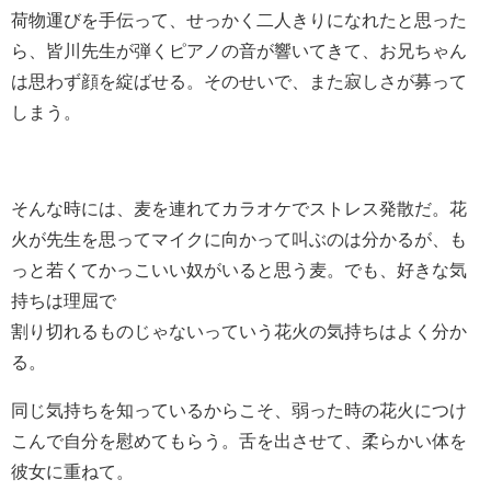
荷物運びを手伝って、せっかく二人きりになれたと思った
ら、皆川先生が弾くピアノの音が響いてきて、お兄ちゃん
は思わず顔を綻ばせる。そのせいで、また寂しさが募って
しまう。
そんな時には、麦を連れてカラオケでストレス発散だ。花
火が先生を思ってマイクに向かって叫ぶのは分かるが、も
っと若くてかっこいい奴がいると思う麦。でも、好きな気
持ちは理屈で
割り切れるものじゃないっていう花火の気持ちはよく分か
る。
同じ気持ちを知っているからこそ、弱った時の花火につけ
こんで自分を慰めてもらう。舌を出させて、柔らかい体を
彼女に重ねて。