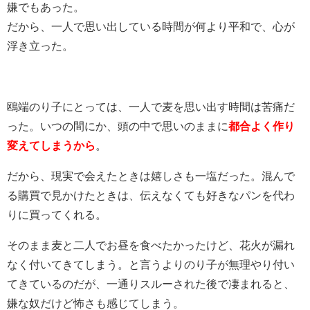
嫌でもあった。
だから、一人で思い出している時間が何より平和で、心が
浮き立った。
鴎端のり子にとっては、一人で麦を思い出す時間は苦痛だ
った。いつの間にか、頭の中で思いのままに
都合よく作り
変えてしまうから
。
だから、現実で会えたときは嬉しさも一塩だった。混んで
る購買で見かけたときは、伝えなくても好きなパンを代わ
りに買ってくれる。
そのまま麦と二人でお昼を食べたかったけど、花火が漏れ
なく付いてきてしまう。と言うよりのり子が無理やり付い
てきているのだが、一通りスルーされた後で凄まれると、
嫌な奴だけど怖さも感じてしまう。