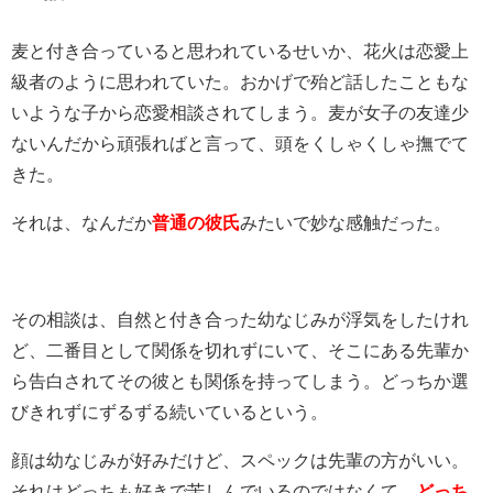
麦と付き合っていると思われているせいか、花火は恋愛上
級者のように思われていた。おかげで殆ど話したこともな
いような子から恋愛相談されてしまう。麦が女子の友達少
ないんだから頑張ればと言って、頭をくしゃくしゃ撫でて
きた。
それは、なんだか
普通の彼氏
みたいで妙な感触だった。
その相談は、自然と付き合った幼なじみが浮気をしたけれ
ど、二番目として関係を切れずにいて、そこにある先輩か
ら告白されてその彼とも関係を持ってしまう。どっちか選
びきれずにずるずる続いているという。
顔は幼なじみが好みだけど、スペックは先輩の方がいい。
それはどっちも好きで苦しんでいるのではなくて、
どっち