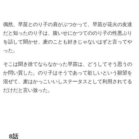
偶然、早苗とのり子の肩がぶつかって、早苗が花火の友達
だと知ったのり子は、腹いせにかつてののり子の性悪ぶり
を話して聞かせ、麦のことも好きじゃないはずと言ってや
った。
そこは聞き捨てならなかった早苗は、どうしてそう思うの
か問い質した。のり子はそうであって欲しいという願望を
混ぜて、麦はかっこいいしステータスとして利用されてる
だけだと言い放った。
8話