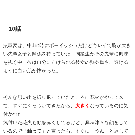
10話
粟屋麦は、中1の時にボーイッシュだけどキレイで胸が大き
い先輩女子と関係を持っていた。同級生がその先輩に興味
を抱く中、彼は自分に向けられる彼女の熱や重さ、透ける
ように白い肌が怖かった。
そんな思い出を振り返っていたところに花火がやって来
て、すぐにくっついてきたから、
大きく
なっているのに気
付かれた。
気付いた花火も顔を赤くしてるけど、興味津々な顔をして
いるので「
触って
」と言ったら、すぐに「
うん
」と返して