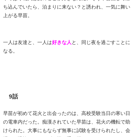
ち込んでいたら、泊まりに来ない？と誘われ、一気に舞い
上がる早苗。
一人は友達と、一人は
好きな人
と、同じ夜を過ごすことに
なる。
9話
早苗が初めて花火と出会ったのは、高校受験当日の寒い日
の電車内だった。痴漢されていた早苗は、花火の機転で助
けられた。大事にもならず無事に試験を受けられたし、会