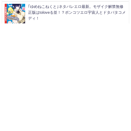
｢ゆめねこねくと｣ネタバレエロ最新。モザイク解禁無修
正版はtoloveる並！？ポンコツエロ宇宙人とドタバタコメ
ディ！
カテゴリー
アーカイブ
黒猫おすすめ漫画のネタバレと感想Sound All Rights Reserved.