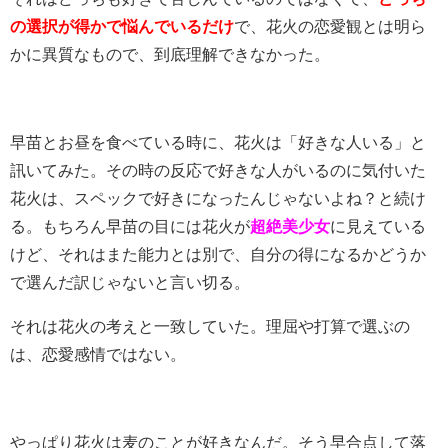
の選択が得かで悩んでいるだけ
で、花火の恋愛観とは明ら
かに異質なもので、到底理解できなかった。
早苗とお昼を食べている時に、花火は「好きな人いる」と
訊いてみた。その時の反応で好きな人がいるのに気付いた
花火は、スペックで好きになったんじゃないよね？と続け
る。もちろん早苗の目には花火が
超絶美少女
に見えている
けど、それはまた能力とは別で、自分の得になるかどうか
で選んだ訳じゃないと言い切る。
それは花火の考えと一致していた。理屈や打算で選ぶの
は、恋愛感情ではない。
やっぱり花火は麦のことが好きなんだ。そう早合点して落