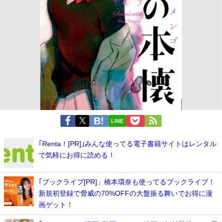
LINE
｢Renta！[PR]｣みんな使ってる電子書籍サイトはレンタル
で気軽にお得に読める！
｢ブックライブ[PR]」橋本環奈も使ってるブックライブ！
新規初登録で脅威の70%OFFの大盤振る舞いでお得に漫
画ゲット！