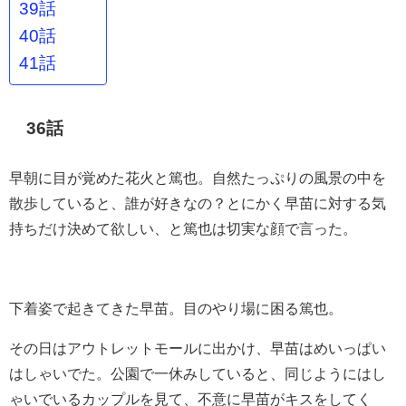
39話
40話
41話
36話
早朝に目が覚めた花火と篤也。自然たっぷりの風景の中を
散歩していると、誰が好きなの？とにかく早苗に対する気
持ちだけ決めて欲しい、と篤也は切実な顔で言った。
下着姿で起きてきた早苗。目のやり場に困る篤也。
その日はアウトレットモールに出かけ、早苗はめいっぱい
はしゃいでた。公園で一休みしていると、同じようにはし
ゃいでいるカップルを見て、不意に早苗がキスをしてく