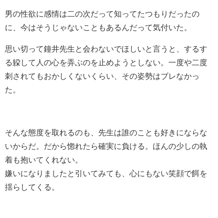
男の性欲に感情は二の次だって知ってたつもりだったの
に、今はそうじゃないこともあるんだって気付いた。
思い切って鐘井先生と会わないでほしいと言うと、するす
る躱して人の心を弄ぶのを止めようとしない。一度や二度
刺されてもおかしくないくらい、その姿勢はブレなかっ
た。
そんな態度を取れるのも、先生は誰のことも好きにならな
いからだ。だから惚れたら確実に負ける。ほんの少しの執
着も抱いてくれない。
嫌いになりましたと引いてみても、心にもない笑顔で餌を
揺らしてくる。