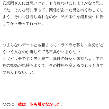
安楽岡さんには悪いけど、もう終わりにしようかなと思っ
てた。そんな時に限って、関係があった男と出くわしてし
まう。そいつは悔し紛れなのか、私の本性を鐘井先生に告
げてから去って行った。
つまらないデートとも相まってイライラが募り、自分がど
ういう女なのか捲し立てる言葉が止まらない。
クソビッチですぐ男と寝て、異性の好意が気持ちよくて同
姓の嫉妬が気持ちよくて、その性格を変えるつもりも直す
つもりもない、と。
なのに、
彼は一歩も引かなかった
。