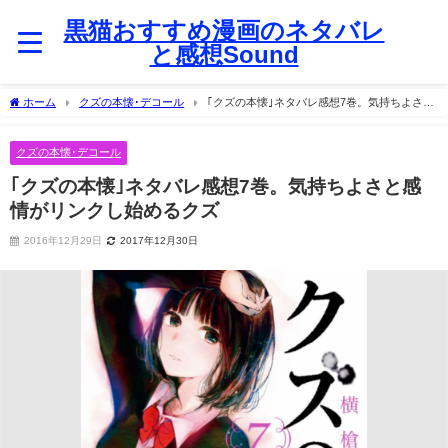
黒猫おすすめ漫画のネタバレ
と感想Sound
ホーム
クズの本懐･デコール
｢クズの本懐｣ネタバレ感想7巻。気持ちよさと
感情がリンクし始めるクズ
クズの本懐･デコール
｢クズの本懐｣ネタバレ感想7巻。気持ちよさと感
情がリンクし始めるクズ
2016年12月29日
2017年12月30日