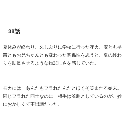
38話
夏休みが終わり、久しぶりに学校に行った花火。麦とも早
苗ともお兄ちゃんとも変わった関係性を思うと、夏の終わ
りを助長させるような物悲しさを感じていた。
モカには、あんたもフラれたんだとほくそ笑まれる始末。
同じフラれた同士なのに、相手は溌剌としているのが、妙
におかしくて不思議だった。