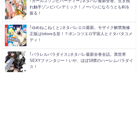
｢ガールズゾンビパーティー｣ネタバレ最新全巻。生き残
れ触手ゾンビパンデミック！ノーパンになろうとも剣を
振る！
｢ゆめねこねくと｣ネタバレエロ最新。モザイク解禁無修
正版はtoloveる並！？ポンコツエロ宇宙人とドタバタコメ
ディ！
｢パラレルパラダイス｣ネタバレ最新全巻全話。異世界
SEXYファンタジー！いや、ほぼ18禁のハーレムパラダイ
ス！
カテゴリー
アーカイブ