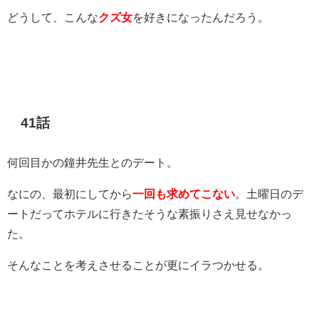
どうして、こんな
クズ女
を好きになったんだろう。
41話
何回目かの鐘井先生とのデート。
なにの、最初にしてから
一回も求めてこない
。土曜日のデ
ートだってホテルに行きたそうな素振りさえ見せなかっ
た。
そんなことを考えさせることが更にイラつかせる。