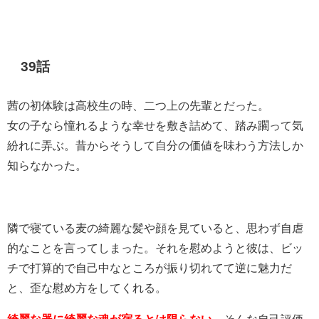
39話
茜の初体験は高校生の時、二つ上の先輩とだった。
女の子なら憧れるような幸せを敷き詰めて、踏み躙って気
紛れに弄ぶ。昔からそうして自分の価値を味わう方法しか
知らなかった。
隣で寝ている麦の綺麗な髪や顔を見ていると、思わず自虐
的なことを言ってしまった。それを慰めようと彼は、ビッ
チで打算的で自己中なところが振り切れてて逆に魅力だ
と、歪な慰め方をしてくれる。
綺麗な器に綺麗な魂が宿るとは限らない
。そんな自己評価