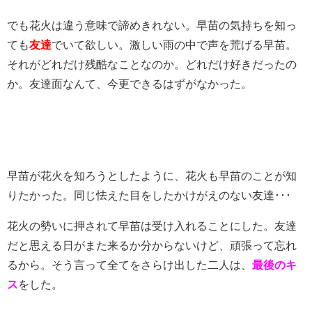
でも花火は違う意味で諦めきれない。早苗の気持ちを知っ
ても
友達
でいて欲しい。激しい雨の中で声を荒げる早苗。
それがどれだけ残酷なことなのか。どれだけ好きだったの
か。友達面なんて、今更できるはずがなかった。
早苗が花火を知ろうとしたように、花火も早苗のことが知
りたかった。同じ怯えた目をしたかけがえのない友達･･･
花火の勢いに押されて早苗は受け入れることにした。友達
だと思える日がまた来るか分からないけど、頑張って忘れ
るから。そう言って全てをさらけ出した二人は、
最後のキ
ス
をした。