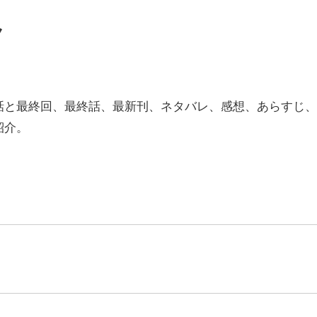
ク
話と最終回、最終話、最新刊、ネタバレ、感想、あらすじ
紹介。