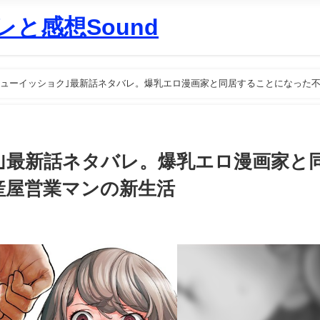
と感想Sound
シューイッショク｣最新話ネタバレ。爆乳エロ漫画家と同居することになった
｣最新話ネタバレ。爆乳エロ漫画家と
産屋営業マンの新生活