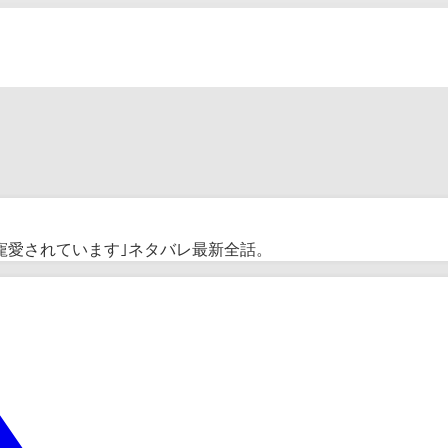
寵愛されています｣ネタバレ最新全話。