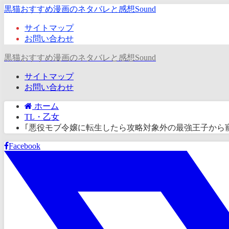
黒猫おすすめ漫画のネタバレと感想Sound
サイトマップ
お問い合わせ
黒猫おすすめ漫画のネタバレと感想Sound
サイトマップ
お問い合わせ
ホーム
TL・乙女
｢悪役モブ令嬢に転生したら攻略対象外の最強王子から
Facebook