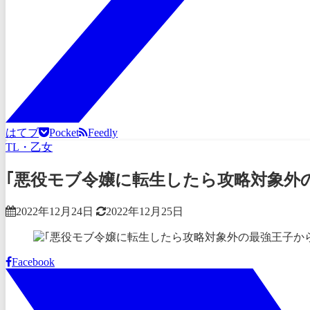
はてブ
Pocket
Feedly
TL・乙女
｢悪役モブ令嬢に転生したら攻略対象外
2022年12月24日
2022年12月25日
Facebook