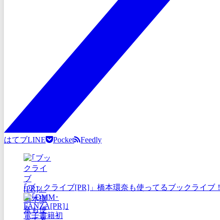
はてブ
LINE
Pocket
Feedly
｢ブックライブ[PR]」橋本環奈も使ってるブックライブ