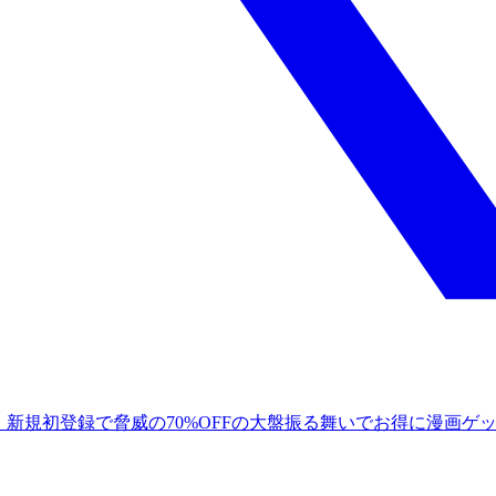
！新規初登録で脅威の70%OFFの大盤振る舞いでお得に漫画ゲ