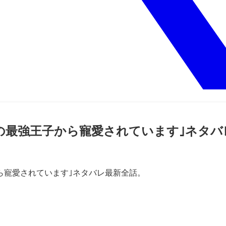
の最強王子から寵愛されています｣ネタバ