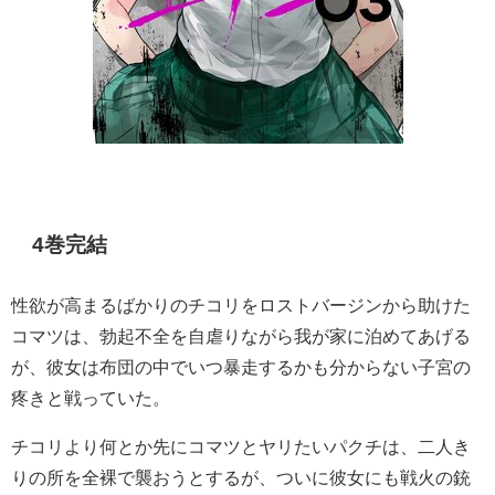
4巻完結
性欲が高まるばかりのチコリをロストバージンから助けた
コマツは、勃起不全を自虐りながら我が家に泊めてあげる
が、彼女は布団の中でいつ暴走するかも分からない子宮の
疼きと戦っていた。
チコリより何とか先にコマツとヤリたいパクチは、二人き
りの所を全裸で襲おうとするが、ついに彼女にも戦火の銃