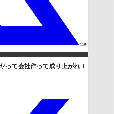
post
とヤって会社作って成り上がれ！