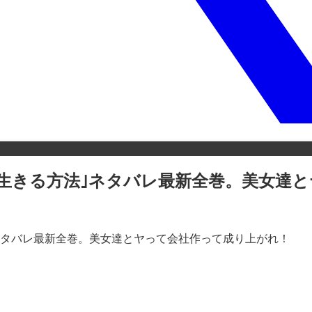
生きる方法｣ネタバレ最新全巻。美女達