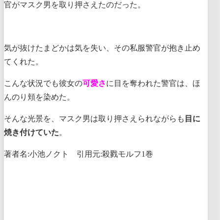
官がマスク男を取り押さえたのだった。
気が抜けたまどかは気を失い、その私服警官が抱き止め
てくれた。
こんな状況でも彼女の
可愛さ
に目を奪われた警官は、ほ
んのり頬を染めた。
そんな光景を、マスク男は取り押さえられながらも
目に
焼き付けていた
。
著者名:小池ノクト 引用元:殺戮モルフ1巻