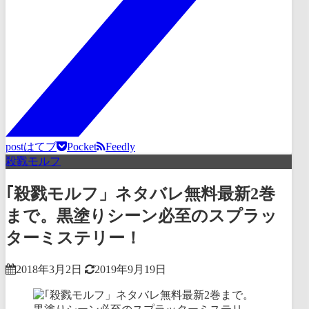
post
はてブ
Pocket
Feedly
殺戮モルフ
｢殺戮モルフ」ネタバレ無料最新2巻
まで。黒塗りシーン必至のスプラッ
ターミステリー！
2018年3月2日
2019年9月19日