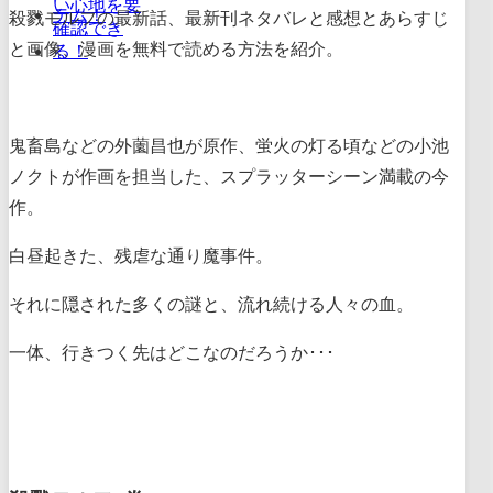
殺戮モルフの最新話、最新刊ネタバレと感想とあらすじ
と画像、漫画を無料で読める方法を紹介。
鬼畜島などの外薗昌也が原作、蛍火の灯る頃などの小池
ノクトが作画を担当した、スプラッターシーン満載の今
作。
白昼起きた、残虐な通り魔事件。
それに隠された多くの謎と、流れ続ける人々の血。
一体、行きつく先はどこなのだろうか･･･