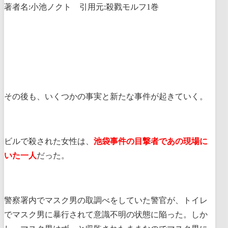
著者名:小池ノクト 引用元:殺戮モルフ1巻
その後も、いくつかの事実と新たな事件が起きていく。
ビルで殺された女性は、
池袋事件の目撃者であの現場に
いた一人
だった。
警察署内でマスク男の取調べをしていた警官が、トイレ
でマスク男に暴行されて意識不明の状態に陥った。しか