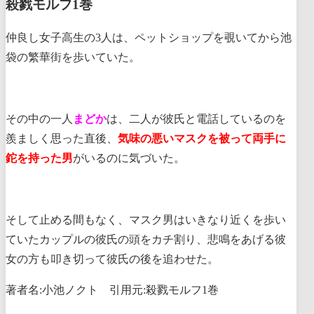
殺戮モルフ1巻
仲良し女子高生の3人は、ペットショップを覗いてから池
袋の繁華街を歩いていた。
その中の一人
まどか
は、二人が彼氏と電話しているのを
羨ましく思った直後、
気味の悪いマスクを被って両手に
鉈を持った男
がいるのに気づいた。
そして止める間もなく、マスク男はいきなり近くを歩い
ていたカップルの彼氏の頭をカチ割り、悲鳴をあげる彼
女の方も叩き切って彼氏の後を追わせた。
著者名:小池ノクト 引用元:殺戮モルフ1巻