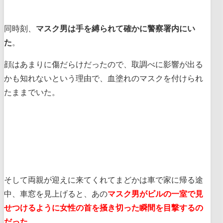
同時刻、
マスク男は手を縛られて確かに警察署内にい
た
。
顔はあまりに傷だらけだったので、取調べに影響が出る
かも知れないという理由で、血塗れのマスクを付けられ
たままでいた。
そして両親が迎えに来てくれてまどかは車で家に帰る途
中、車窓を見上げると、あの
マスク男がビルの一室で見
せつけるように女性の首を掻き切った瞬間を目撃するの
だった
。