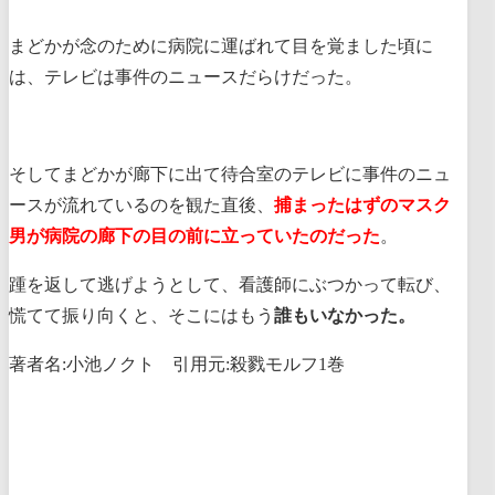
まどかが念のために病院に運ばれて目を覚ました頃に
は、テレビは事件のニュースだらけだった。
そしてまどかが廊下に出て待合室のテレビに事件のニュ
ースが流れているのを観た直後、
捕まったはずのマスク
男が病院の廊下の目の前に立っていたのだった
。
踵を返して逃げようとして、看護師にぶつかって転び、
慌てて振り向くと、そこにはもう
誰もいなかった。
著者名:小池ノクト 引用元:殺戮モルフ1巻