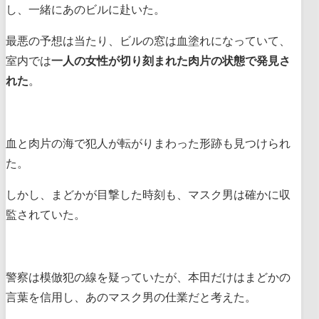
し、一緒にあのビルに赴いた。
最悪の予想は当たり、ビルの窓は血塗れになっていて、
室内では
一人の女性が切り刻まれた肉片の状態で発見さ
れた
。
血と肉片の海で犯人が転がりまわった形跡も見つけられ
た。
しかし、まどかが目撃した時刻も、マスク男は確かに収
監されていた。
警察は模倣犯の線を疑っていたが、本田だけはまどかの
言葉を信用し、あのマスク男の仕業だと考えた。