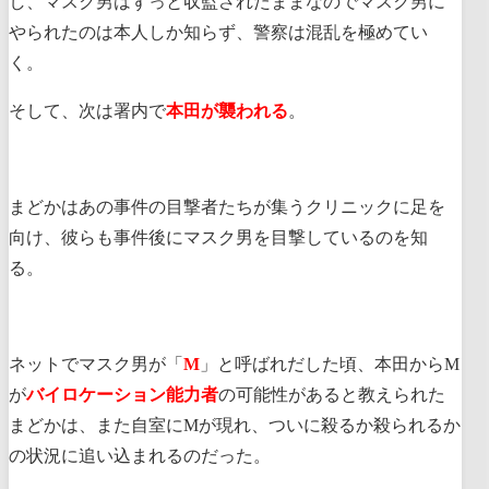
し、マスク男はずっと収監されたままなのでマスク男に
やられたのは本人しか知らず、警察は混乱を極めてい
く。
そして、次は署内で
本田が襲われる
。
まどかはあの事件の目撃者たちが集うクリニックに足を
向け、彼らも事件後にマスク男を目撃しているのを知
る。
ネットでマスク男が「
M
」と呼ばれだした頃、本田からM
が
バイロケーション能力者
の可能性があると教えられた
まどかは、また自室にMが現れ、ついに殺るか殺られるか
の状況に追い込まれるのだった。