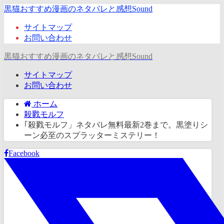
黒猫おすすめ漫画のネタバレと感想Sound
サイトマップ
お問い合わせ
黒猫おすすめ漫画のネタバレと感想Sound
サイトマップ
お問い合わせ
ホーム
殺戮モルフ
｢殺戮モルフ」ネタバレ無料最新2巻まで。黒塗りシ
ーン必至のスプラッターミステリー！
Facebook