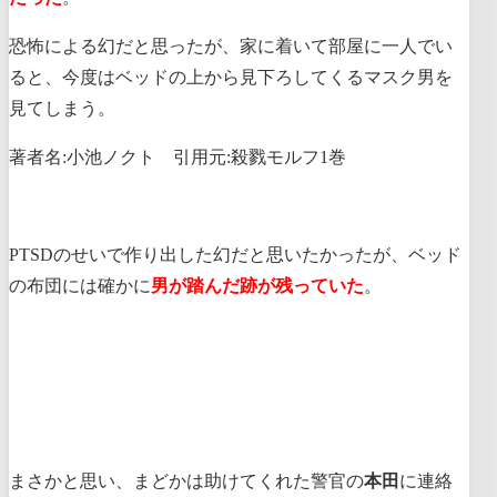
恐怖による幻だと思ったが、家に着いて部屋に一人でい
ると、今度はベッドの上から見下ろしてくるマスク男を
見てしまう。
著者名:小池ノクト 引用元:殺戮モルフ1巻
PTSDのせいで作り出した幻だと思いたかったが、ベッド
の布団には確かに
男が踏んだ跡が残っていた
。
まさかと思い、まどかは助けてくれた警官の
本田
に連絡