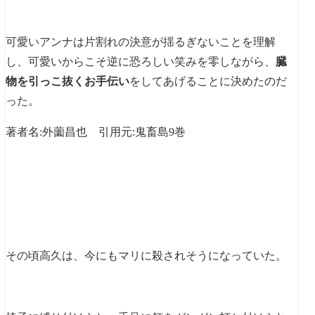
可愛いアンナは片割れの決意が揺るぎないことを理解
し、可愛いからこそ逆に恐ろしい笑みを零しながら、
臓
物を引っこ抜くお手伝い
をしてあげることに決めたのだ
った。
著者名:外薗昌也 引用元:鬼畜島9巻
その頃高久は、今にもマリに殺されそうになっていた。