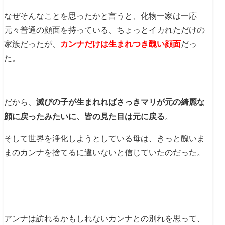
なぜそんなことを思ったかと言うと、化物一家は一応
元々普通の顔面を持っている、ちょっとイカれただけの
家族だったが、
カンナだけは生まれつき醜い顔面
だっ
た。
だから、
滅びの子が生まれればさっきマリが元の綺麗な
顔に戻ったみたいに、皆の見た目は元に戻る
。
そして世界を浄化しようとしている母は、きっと醜いま
まのカンナを捨てるに違いないと信じていたのだった。
アンナは訪れるかもしれないカンナとの別れを思って、