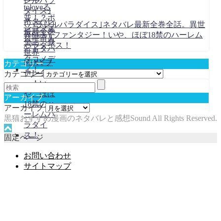
｢パラレルパラダイス｣ネタバレ最新全巻全話。異世
界SEXYファンタジー！いや、ほぼ18禁のハーレム
パラダイス！
カテゴリー
カテゴリー
アーカイブ
アーカイブ
黒猫おすすめ漫画のネタバレと感想Sound All Rights Reserved.
固定ページ
お問い合わせ
サイトマップ