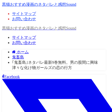
黒猫おすすめ漫画のネタバレと感想Sound
サイトマップ
お問い合わせ
黒猫おすすめ漫画のネタバレと感想Sound
サイトマップ
お問い合わせ
ホーム
鬼畜島
｢鬼畜島｣ネタバレ最新9巻無料。男の股間に興味
津々な化け物ガールズの恋の行方
Facebook