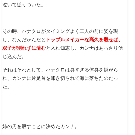
泣いて縋りついた。
その時、ハナクロがタイミングよく二人の前に姿を現
し、なんだかんだと
トラブルメイカーな高久を殺せば、
双子が別れずに済む
と入れ知恵し、カンナはあっさり信
じ込んだ。
それはそれとして、ハナクロは臭すぎる体臭を嫌がら
れ、カンナに片足首を叩き切られて海に落ちたのだっ
た。
姉の男を殺すことに決めたカンナ。