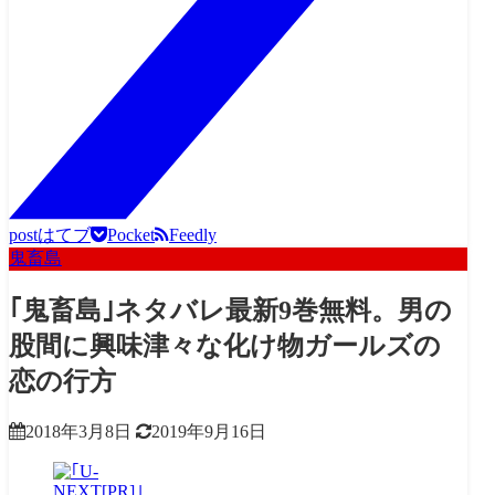
post
はてブ
Pocket
Feedly
鬼畜島
｢鬼畜島｣ネタバレ最新9巻無料。男の
股間に興味津々な化け物ガールズの
恋の行方
2018年3月8日
2019年9月16日