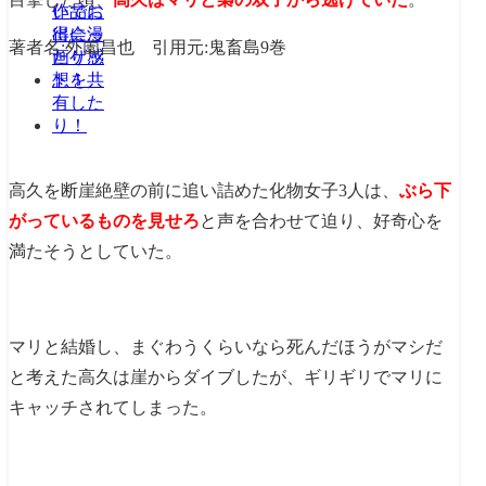
著者名:外薗昌也 引用元:鬼畜島9巻
高久を断崖絶壁の前に追い詰めた化物女子3人は、
ぶら下
がっているものを見せろ
と声を合わせて迫り、好奇心を
満たそうとしていた。
マリと結婚し、まぐわうくらいなら死んだほうがマシだ
と考えた高久は崖からダイブしたが、ギリギリでマリに
キャッチされてしまった。