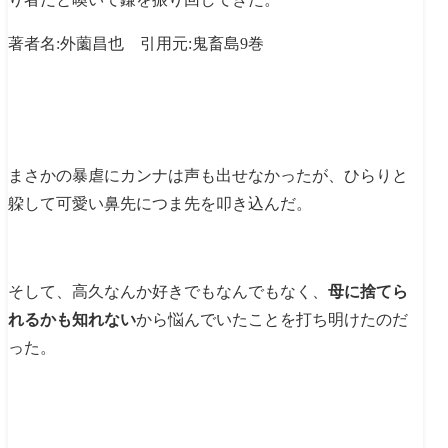
著者名:外薗昌也 引用元:鬼畜島9巻
まさかの暴虐にカンナは声も出せなかったが、ひらりと
躱して可愛い鼻先につま先を叩き込んだ。
そして、高久なんか好きでもなんでもなく、
母に捨てら
れるかも知れない
から悩んでいたことを打ち明けたのだ
った。