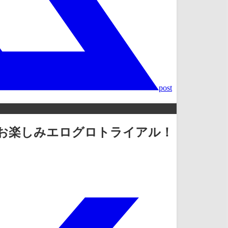
post
のお楽しみエログロトライアル！