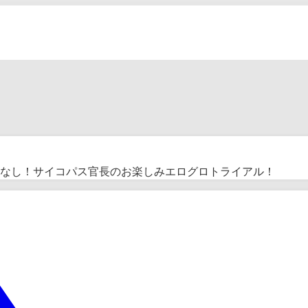
権なし！サイコパス官長のお楽しみエログロトライアル！