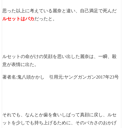
思った以上に考えている麗奈と違い、自己満足で死んだ
ルセットはバカ
だったと。
ルセットの命がけの笑顔を思い出した麗奈は、一瞬、殺
意が表情に出た。
著者名:鬼八頭かかし 引用元:ヤングガンガン2017年23号
それでも、なんとか歯を食いしばって真顔に戻し、ルセ
ットを少しでも持ち上げるために、そのバカさのおかげ