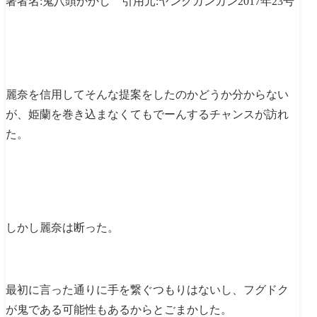
著者名:鬼八頭かかし 引用元:ヤングガンガン2017年23号
麗奈を信用してそんな提案をしたのかどうか分からない
が、姫蘭を巻き込まなくてもでーんするチャンスが訪れ
た。
しかし麗奈は断った。
最初に言った通りに手を繋ぐつもりはないし、フグドク
が鬼である可能性もあるからとごまかした。