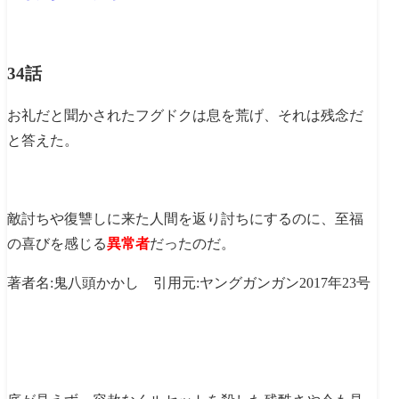
34話
お礼だと聞かされたフグドクは息を荒げ、それは残念だ
と答えた。
敵討ちや復讐しに来た人間を返り討ちにするのに、至福
の喜びを感じる
異常者
だったのだ。
著者名:鬼八頭かかし 引用元:ヤングガンガン2017年23号