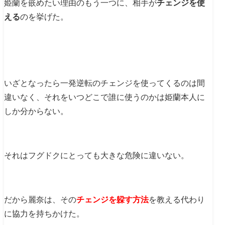
姫蘭を嵌めたい理由のもう一つに、相手が
チェンジを使
える
のを挙げた。
いざとなったら一発逆転のチェンジを使ってくるのは間
違いなく、それをいつどこで誰に使うのかは姫蘭本人に
しか分からない。
それはフグドクにとっても大きな危険に違いない。
だから麗奈は、その
チェンジを躱す方法
を教える代わり
に協力を持ちかけた。