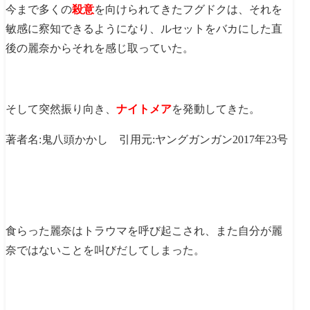
今まで多くの
殺意
を向けられてきたフグドクは、それを
敏感に察知できるようになり、ルセットをバカにした直
後の麗奈からそれを感じ取っていた。
そして突然振り向き、
ナイトメア
を発動してきた。
著者名:鬼八頭かかし 引用元:ヤングガンガン2017年23号
食らった麗奈はトラウマを呼び起こされ、また自分が麗
奈ではないことを叫びだしてしまった。