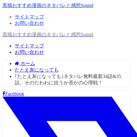
黒猫おすすめ漫画のネタバレと感想Sound
サイトマップ
お問い合わせ
黒猫おすすめ漫画のネタバレと感想Sound
サイトマップ
お問い合わせ
ホーム
たとえ灰になっても
｢たとえ灰になっても｣ネタバレ無料最新34話&35
話。そのたわわに抗うか否かの心理戦！
Facebook