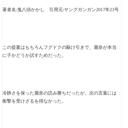
著者名:鬼八頭かかし 引用元:ヤングガンガン2017年23号
この提案はもちろんフグドクの駆け引きで、麗奈が本当
に子かどうか試すためだった。
冷静さを保った麗奈の読み勝ちだったが、次の言葉には
衝撃を受けざるを得なかった。