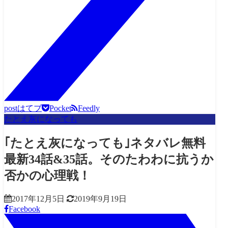
post
はてブ
Pocket
Feedly
たとえ灰になっても
｢たとえ灰になっても｣ネタバレ無料
最新34話&35話。そのたわわに抗うか
否かの心理戦！
2017年12月5日
2019年9月19日
Facebook