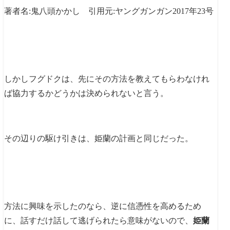
著者名:鬼八頭かかし 引用元:ヤングガンガン2017年23号
しかしフグドクは、先にその方法を教えてもらわなけれ
ば協力するかどうかは決められないと言う。
その辺りの駆け引きは、姫蘭の計画と同じだった。
方法に興味を示したのなら、逆に信憑性を高めるため
に、話すだけ話して逃げられたら意味がないので、
姫蘭