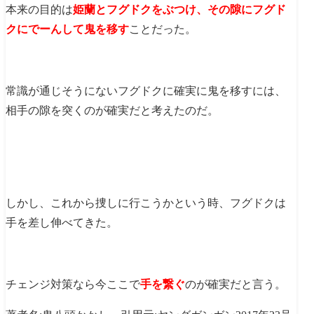
本来の目的は
姫蘭とフグドクをぶつけ、その隙にフグド
クにでーんして鬼を移す
ことだった。
常識が通じそうにないフグドクに確実に鬼を移すには、
相手の隙を突くのが確実だと考えたのだ。
しかし、これから捜しに行こうかという時、フグドクは
手を差し伸べてきた。
チェンジ対策なら今ここで
手を繋ぐ
のが確実だと言う。