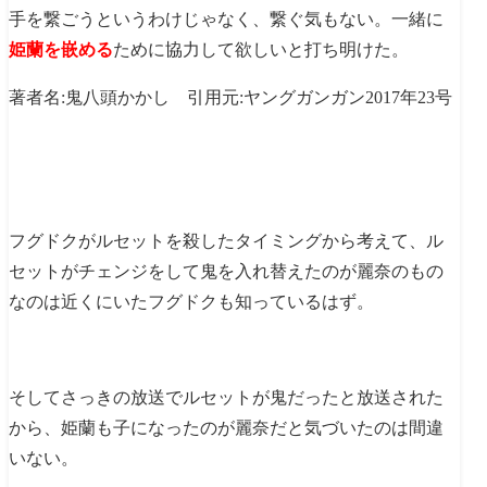
手を繋ごうというわけじゃなく、繋ぐ気もない。一緒に
姫蘭を嵌める
ために協力して欲しいと打ち明けた。
著者名:鬼八頭かかし 引用元:ヤングガンガン2017年23号
フグドクがルセットを殺したタイミングから考えて、ル
セットがチェンジをして鬼を入れ替えたのが麗奈のもの
なのは近くにいたフグドクも知っているはず。
そしてさっきの放送でルセットが鬼だったと放送された
から、姫蘭も子になったのが麗奈だと気づいたのは間違
いない。