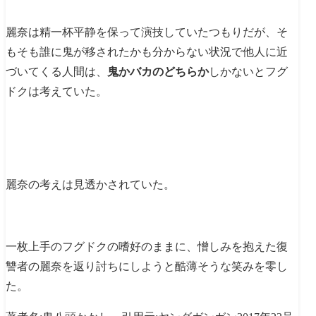
麗奈は精一杯平静を保って演技していたつもりだが、そ
もそも誰に鬼が移されたかも分からない状況で他人に近
づいてくる人間は、
鬼かバカのどちらか
しかないとフグ
ドクは考えていた。
麗奈の考えは見透かされていた。
一枚上手のフグドクの嗜好のままに、憎しみを抱えた復
讐者の麗奈を返り討ちにしようと酷薄そうな笑みを零し
た。