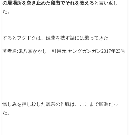
の居場所を突き止めた段階でそれを教える
と言い返し
た。
するとフグドクは、姫蘭を捜す話には乗ってきた。
著者名:鬼八頭かかし 引用元:ヤングガンガン2017年23号
憎しみを押し殺した麗奈の作戦は、ここまで順調だっ
た。