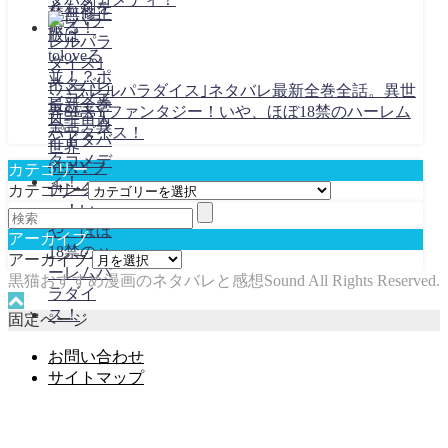
｢パラレルパラダイス｣ネタバレ最新全巻全話。異世
界SEXYファンタジー！いや、ほぼ18禁のハーレム
パラダイス！
カテゴリー
カテゴリー
アーカイブ
アーカイブ
黒猫おすすめ漫画のネタバレと感想Sound All Rights Reserved.
固定ページ
お問い合わせ
サイトマップ