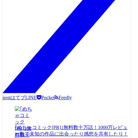
post
はてブ
LINE
Pocket
Feedly
｢めちゃコミック[PR]｣無料数十万話！1000万レビュ
ー数で未知の作品に出会ったり感想を共有したり！