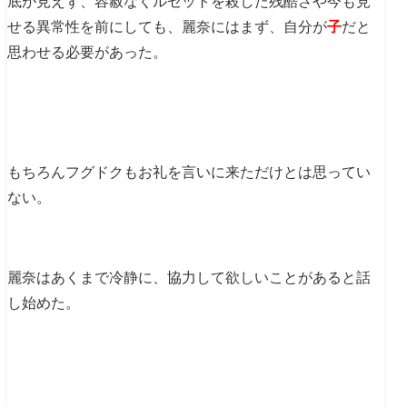
底が見えず、容赦なくルセットを殺した残酷さや今も見
せる異常性を前にしても、麗奈にはまず、自分が
子
だと
思わせる必要があった。
もちろんフグドクもお礼を言いに来ただけとは思ってい
ない。
麗奈はあくまで冷静に、協力して欲しいことがあると話
し始めた。