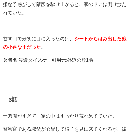
嫌な予感がして階段を駆け上がると、家のドアは開け放た
れていた。
玄関口で最初に目に入ったのは、
シートからはみ出した娘
の小さな手だった
。
著者名:渡邊ダイスケ 引用元:外道の歌1巻
3話
一週間がすぎて、家の中はすっかり荒れ果てていた。
警察官である叔父が心配して様子を見に来てくれるが、彼