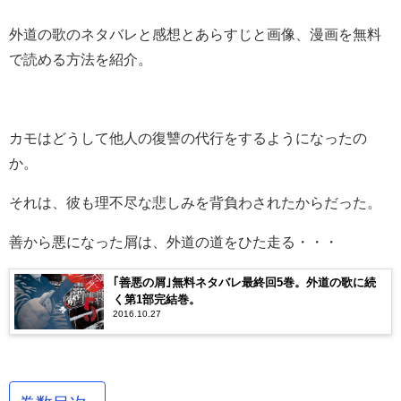
外道の歌のネタバレと感想とあらすじと画像、漫画を無料
で読める方法を紹介。
カモはどうして他人の復讐の代行をするようになったの
か。
それは、彼も理不尽な悲しみを背負わされたからだった。
善から悪になった屑は、外道の道をひた走る・・・
｢善悪の屑｣無料ネタバレ最終回5巻。外道の歌に続
く第1部完結巻。
2016.10.27