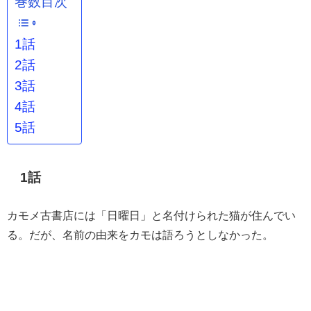
巻数目次
1話
2話
3話
4話
5話
1話
カモメ古書店には「日曜日」と名付けられた猫が住んでい
る。だが、名前の由来をカモは語ろうとしなかった。