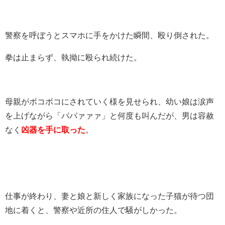
警察を呼ぼうとスマホに手をかけた瞬間、殴り倒された。
拳は止まらず、執拗に殴られ続けた。
母親がボコボコにされていく様を見せられ、幼い娘は涙声
を上げながら「パパァァァ」と何度も叫んだが、男は容赦
なく
凶器を手に取った
。
仕事が終わり、妻と娘と新しく家族になった子猫が待つ団
地に着くと、警察や近所の住人で騒がしかった。