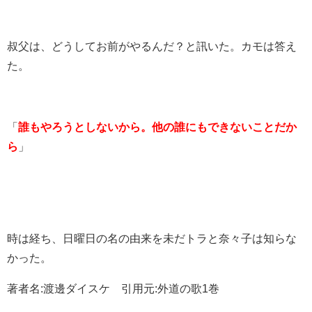
叔父は、どうしてお前がやるんだ？と訊いた。カモは答え
た。
「
誰もやろうとしないから。他の誰にもできないことだか
ら
」
時は経ち、日曜日の名の由来を未だトラと奈々子は知らな
かった。
著者名:渡邊ダイスケ 引用元:外道の歌1巻