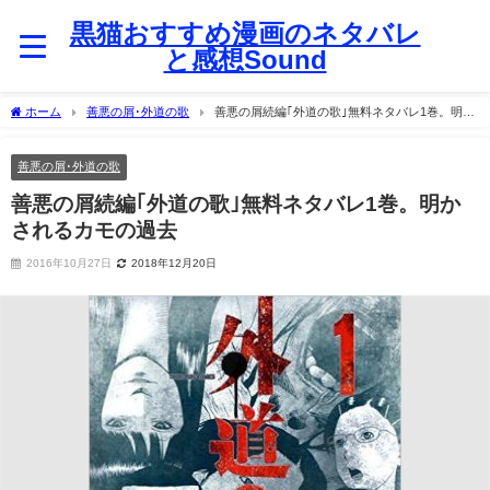
黒猫おすすめ漫画のネタバレ
と感想Sound
ホーム
善悪の屑･外道の歌
善悪の屑続編｢外道の歌｣無料ネタバレ1巻。明か
されるカモの過去
善悪の屑･外道の歌
善悪の屑続編｢外道の歌｣無料ネタバレ1巻。明か
されるカモの過去
2016年10月27日
2018年12月20日