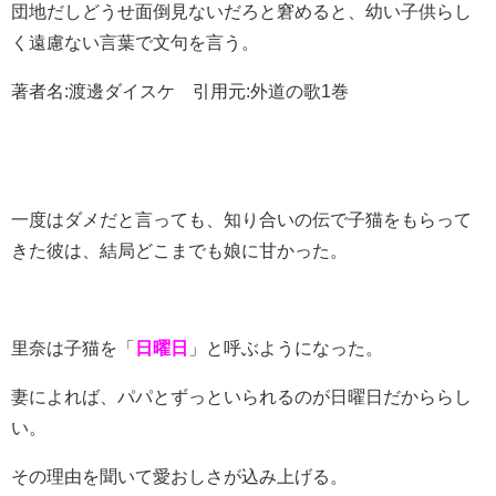
団地だしどうせ面倒見ないだろと窘めると、幼い子供らし
く遠慮ない言葉で文句を言う。
著者名:渡邊ダイスケ 引用元:外道の歌1巻
一度はダメだと言っても、知り合いの伝で子猫をもらって
きた彼は、結局どこまでも娘に甘かった。
里奈は子猫を「
日曜日
」と呼ぶようになった。
妻によれば、パパとずっといられるのが日曜日だかららし
い。
その理由を聞いて愛おしさが込み上げる。