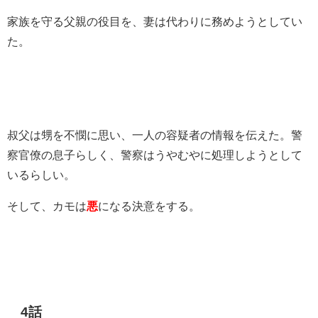
家族を守る父親の役目を、妻は代わりに務めようとしてい
た。
叔父は甥を不憫に思い、一人の容疑者の情報を伝えた。警
察官僚の息子らしく、警察はうやむやに処理しようとして
いるらしい。
そして、カモは
悪
になる決意をする。
4話