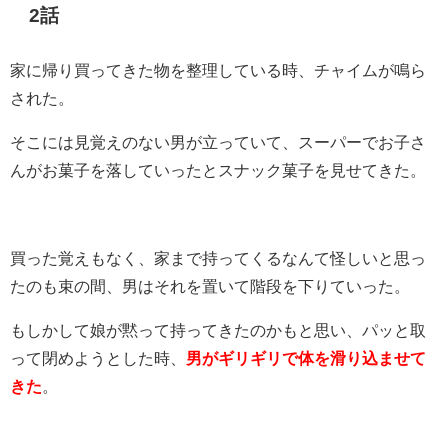
2話
家に帰り買ってきた物を整理している時、チャイムが鳴ら
された。
そこには見覚えのない男が立っていて、スーパーでお子さ
んがお菓子を落していったとスナック菓子を見せてきた。
買った覚えもなく、家まで持ってくるなんて怪しいと思っ
たのも束の間、男はそれを置いて階段を下りていった。
もしかして娘が黙って持ってきたのかもと思い、パッと取
って閉めようとした時、
男がギリギリで体を滑り込ませて
きた
。