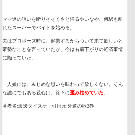
ママ達の誘いを断りそそくさと帰るやいなや、何駅も離
れたスーパーでバイトを始める。
夫はプロポーズ時に、起業するからついて来て欲しいと
豪勢なことを言っていたが、今は右肩下がりの経済事情
に陥っていた。
一人娘には、みじめな思いを味わって欲しくない。そん
な誰にでもある親心は、徐々に
歪み始めていた
。
著者名:渡邊ダイスケ 引用元:外道の歌2巻