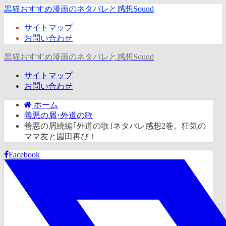
黒猫おすすめ漫画のネタバレと感想Sound
サイトマップ
お問い合わせ
黒猫おすすめ漫画のネタバレと感想Sound
サイトマップ
お問い合わせ
ホーム
善悪の屑･外道の歌
善悪の屑続編｢外道の歌｣ネタバレ感想2巻。狂気の
ママ友と園田再び！
Facebook