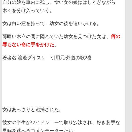
自分の娘を車内に残し、憎い女の娘ははしゃぎながら
木々を分け入っていく。
女は白い紐を持って、幼女の後を追いかける。
薄暗い木立の間に隠れていた幼女を見つけた女は、
何の
罪もない命に手をかけた
。
著者名:渡邊ダイスケ 引用元:外道の歌2巻
女はあっさりと逮捕された。
彼女の半生がワイドショーで取り沙汰され、好き勝手な
見解を述べるコメンテーターたち。