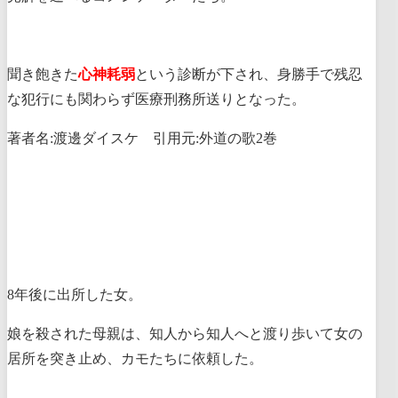
聞き飽きた
心神耗弱
という診断が下され、身勝手で残忍
な犯行にも関わらず医療刑務所送りとなった。
著者名:渡邊ダイスケ 引用元:外道の歌2巻
8年後に出所した女。
娘を殺された母親は、知人から知人へと渡り歩いて女の
居所を突き止め、カモたちに依頼した。