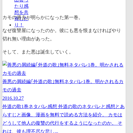
カモの過去が明らかになった第一巻。
なぜ復讐屋になったのか。彼にも悪を恨まなければやり
切れ無い理由があった。
そして、また悪は誕生していく。
善悪の屑続編｢外道の歌｣無料ネタバレ1巻。明かされるカ
モの過去
2016.10.27
外道の歌1巻ネタバレ感想 外道の歌のネタバレと感想とあ
らすじと画像、漫画を無料で読める方法を紹介。 カモは
どうして他人の復讐の代行をするようになったのか。 そ
れは、彼も理不尽な悲し...