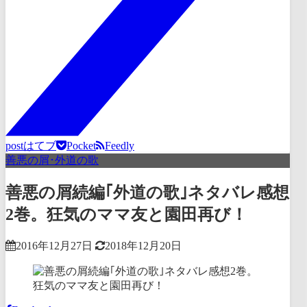
post
はてブ
Pocket
Feedly
善悪の屑･外道の歌
善悪の屑続編｢外道の歌｣ネタバレ感想
2巻。狂気のママ友と園田再び！
2016年12月27日
2018年12月20日