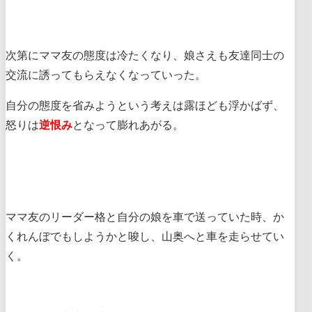
次第にママ友の態度は冷たくなり、娘さえも友達同士の
交流に誘ってもらえなくなっていった。
自分の態度を省みようという考えは露ほども浮かばず、
怒りは
逆恨み
となって膨れあがる。
ママ友のリーダー格と自分の娘を車で送っていた時、か
くれんぼでもしようかと唆し、山奥へと車を走らせてい
く。