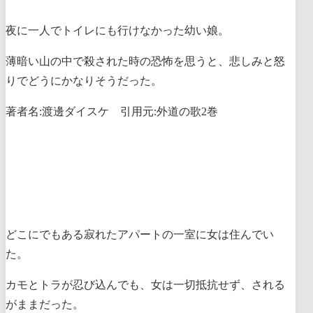
夜に一人でトイレにも行けなかった幼い娘。
薄暗い山の中で殺された時の恐怖を思うと、悲しみと怒
りでどうにかなりそうだった。
著者名:渡邊ダイスケ 引用元:外道の歌2巻
どこにでもある寂れたアパートの一室に女は住んでい
た。
カモとトラが忍び込んでも、女は一切抵抗せず、される
がままだった。