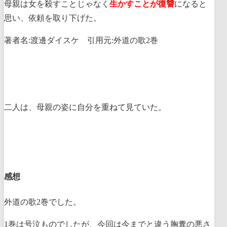
母親は女を殺すことじゃなく
生かすことが復讐
になると
思い、依頼を取り下げた。
著者名:渡邊ダイスケ 引用元:外道の歌2巻
二人は、母親の姿に自分を重ねて見ていた。
感想
外道の歌2巻でした。
1巻は号泣ものでしたが、今回は今までと違う胸糞の悪さ