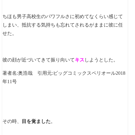
ちほも男子高校生のパワフルさに初めてなくらい感じて
しまい、抵抗する気持ちも忘れてされるがままに彼に任
せた。
彼の顔が近づいてきて振り向いて
キス
しようとした。
著者名:奥浩哉 引用元:ビッグコミックスペリオール2018
年11号
その時、
目を覚ました
。