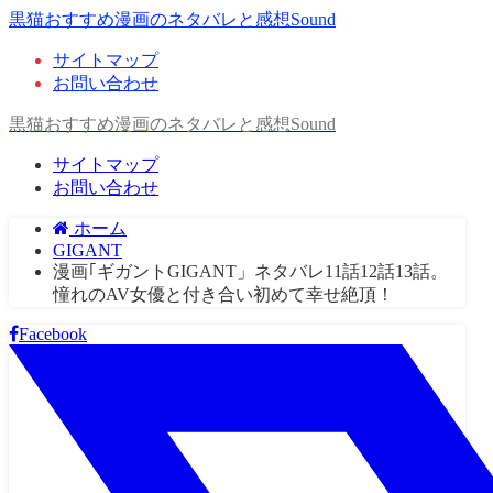
黒猫おすすめ漫画のネタバレと感想Sound
サイトマップ
お問い合わせ
黒猫おすすめ漫画のネタバレと感想Sound
サイトマップ
お問い合わせ
ホーム
GIGANT
漫画｢ギガントGIGANT」ネタバレ11話12話13話。
憧れのAV女優と付き合い初めて幸せ絶頂！
Facebook