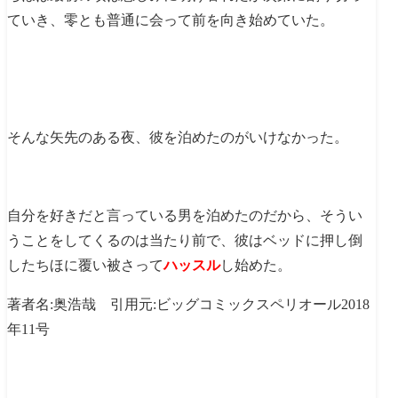
ていき、零とも普通に会って前を向き始めていた。
そんな矢先のある夜、彼を泊めたのがいけなかった。
自分を好きだと言っている男を泊めたのだから、そうい
うことをしてくるのは当たり前で、彼はベッドに押し倒
したちほに覆い被さって
ハッスル
し始めた。
著者名:奥浩哉 引用元:ビッグコミックスペリオール2018
年11号