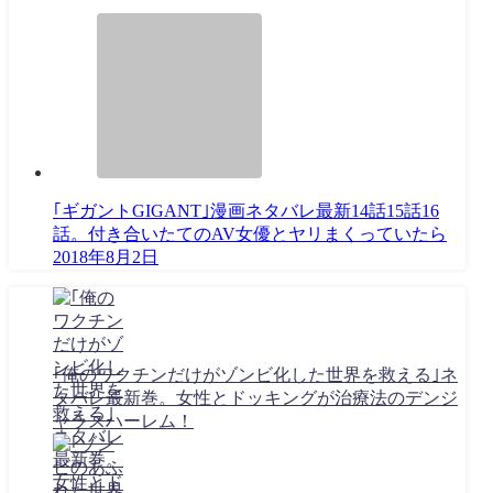
｢ギガントGIGANT｣漫画ネタバレ最新14話15話16
話。付き合いたてのAV女優とヤリまくっていたら
2018年8月2日
｢俺のワクチンだけがゾンビ化した世界を救える｣ネ
タバレ最新巻。女性とドッキングが治療法のデンジ
ャラスハーレム！