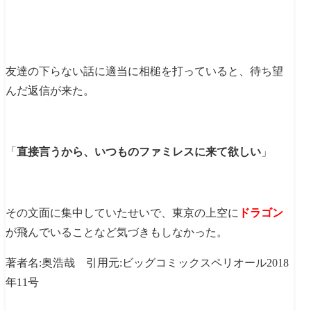
友達の下らない話に適当に相槌を打っていると、待ち望
んだ返信が来た。
「
直接言うから、いつものファミレスに来て欲しい
」
その文面に集中していたせいで、東京の上空に
ドラゴン
が飛んでいることなど気づきもしなかった。
著者名:奥浩哉 引用元:ビッグコミックスペリオール2018
年11号