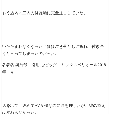
もう店内は二人の修羅場に完全注目していた。
いたたまれなくなったちほは泣き落としに折れ、
付き合
う
と言ってしまったのだった。
著者名:奥浩哉 引用元:ビッグコミックスペリオール2018
年11号
店を出て、改めてAV女優なのに念を押したが、彼の答え
は変わらなかった。