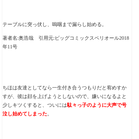
テーブルに突っ伏し、嗚咽まで漏らし始める。
著者名:奥浩哉 引用元:ビッグコミックスペリオール2018
年11号
ちほは友達としてなら一生付き合うつもりだと宥めすか
すが、彼は顔を上げようとしないので、嫌いになるよと
少しキツくすると、ついには
駄々っ子のように大声で号
泣し始めてしまった
。