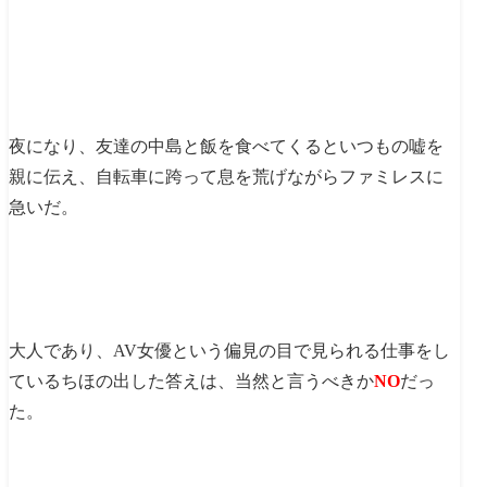
夜になり、友達の中島と飯を食べてくるといつもの嘘を
親に伝え、自転車に跨って息を荒げながらファミレスに
急いだ。
大人であり、AV女優という偏見の目で見られる仕事をし
ているちほの出した答えは、当然と言うべきか
NO
だっ
た。