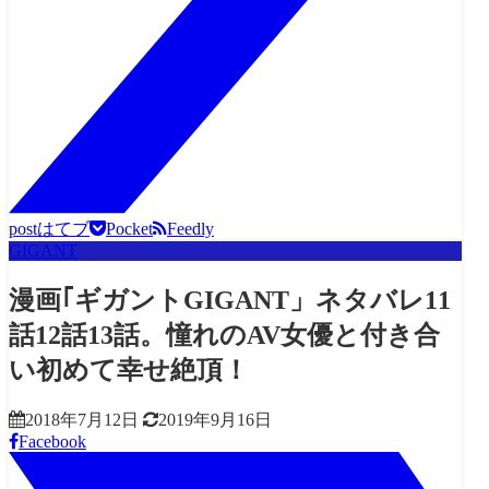
post
はてブ
Pocket
Feedly
GIGANT
漫画｢ギガントGIGANT」ネタバレ11
話12話13話。憧れのAV女優と付き合
い初めて幸せ絶頂！
2018年7月12日
2019年9月16日
Facebook