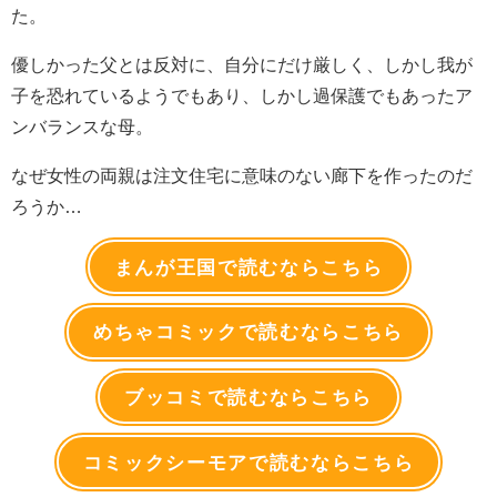
た。
優しかった父とは反対に、自分にだけ厳しく、しかし我が
子を恐れているようでもあり、しかし過保護でもあったア
ンバランスな母。
なぜ女性の両親は注文住宅に意味のない廊下を作ったのだ
ろうか…
まんが王国で読むならこちら
めちゃコミックで読むならこちら
ブッコミで読むならこちら
コミックシーモアで読むならこちら