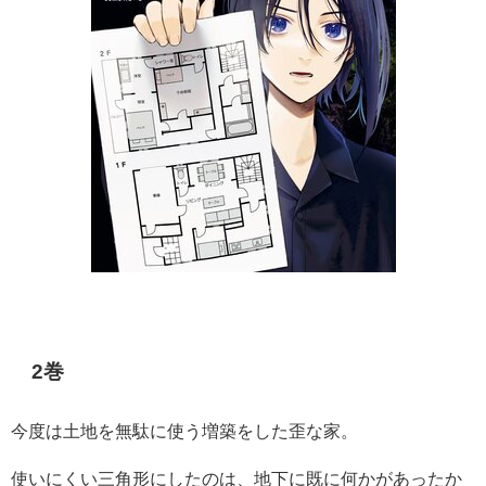
2巻
今度は土地を無駄に使う増築をした歪な家。
使いにくい三角形にしたのは、地下に既に何かがあったか