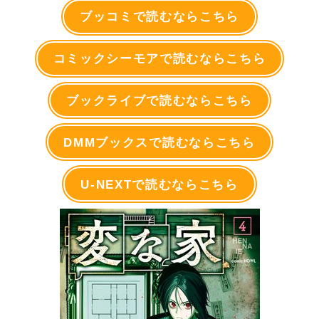
ブッコミで読むならこちら
コミックシーモアで読むならこちら
ブックライブで読むならこちら
DMMブックスで読むならこちら
U-NEXTで読むならこちら