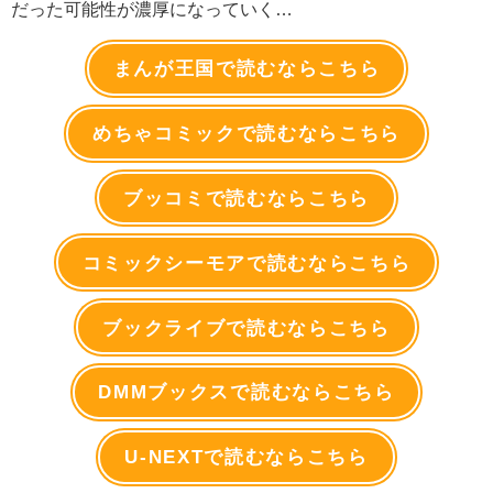
だった可能性が濃厚になっていく…
まんが王国で読むならこちら
めちゃコミックで読むならこちら
ブッコミで読むならこちら
コミックシーモアで読むならこちら
ブックライブで読むならこちら
DMMブックスで読むならこちら
U-NEXTで読むならこちら