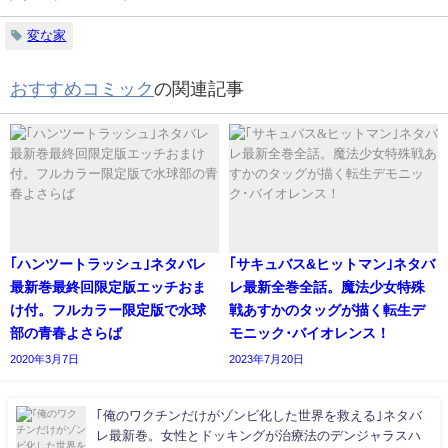
変な家
おすすめコミック
の関連記事
｢ハンツートラッシュ｣ネタバレ
｢サキュバス&ヒットマン｣ネタバ
最新巻最終回限定版エッチおま
レ最新全巻全話。魔法少女特殊
け付。フルカラー限定版で水球
戦あすかのタッグが描く転生デ
部の青春よさらば
モニック･バイオレンス！
2020年3月7日
2023年7月20日
｢俺のワクチンだけがゾンビ化した世界を救える｣ネタバ
レ最新巻。女性とドッキングが治療法のデンジャラスハ