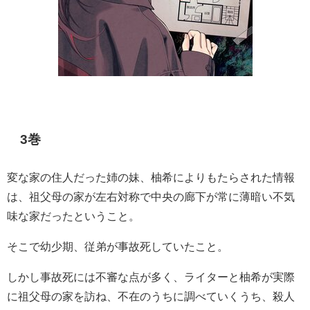
3巻
変な家の住人だった姉の妹、柚希によりもたらされた情報
は、祖父母の家が左右対称で中央の廊下が常に薄暗い不気
味な家だったということ。
そこで幼少期、従弟が事故死していたこと。
しかし事故死には不審な点が多く、ライターと柚希が実際
に祖父母の家を訪ね、不在のうちに調べていくうち、殺人