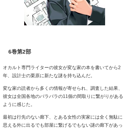
6巻第2部
オカルト専門ライターの彼女が変な家の本を書いてから2
年、設計士の栗原に新たな謎を持ち込んだ。
変な家の読者から多くの情報が寄せられ、調査した結果、
彼女は全国各地のバラバラの11個の間取りに繋がりがある
ように感じた。
最初は行先のない廊下、とある女性の実家には全く無駄に
思える外に出るでも部屋に繋げるでもない謎の廊下があっ