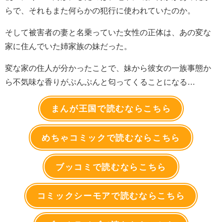
らで、それもまた何らかの犯行に使われていたのか。
そして被害者の妻と名乗っていた女性の正体は、あの変な
家に住んでいた姉家族の妹だった。
変な家の住人が分かったことで、妹から彼女の一族事態か
ら不気味な香りがぷんぷんと匂ってくることになる…
まんが王国で読むならこちら
めちゃコミックで読むならこちら
ブッコミで読むならこちら
コミックシーモアで読むならこちら