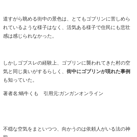
道すがら眺める街中の景色は、とてもゴブリンに苦しめら
れているような様子はなく、活気ある様子で住民にも悲壮
感は感じられなかった。
しかしゴブスレの経験上、ゴブリンに襲われてきた村の空
気と同じ臭いがするらしく、
街中にゴブリンが現れた事例
も知っていた。
著者名:蝸牛くも 引用元:ガンガンオンライン
不穏な空気をまといつつ、向かうのは依頼人がいる法の神