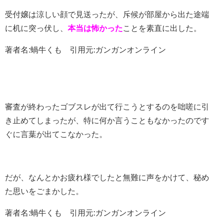
受付嬢は涼しい顔で見送ったが、斥候が部屋から出た途端
に机に突っ伏し、
本当は怖かった
ことを素直に出した。
著者名:蝸牛くも 引用元:ガンガンオンライン
審査が終わったゴブスレが出て行こうとするのを咄嗟に引
き止めてしまったが、特に何か言うこともなかったのです
ぐに言葉が出てこなかった。
だが、なんとかお疲れ様でしたと無難に声をかけて、秘め
た思いをごまかした。
著者名:蝸牛くも 引用元:ガンガンオンライン