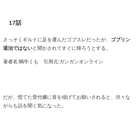
17話
さっそくギルドに足を運んだゴブスレだったが、
ゴブリン
退治ではない
と聞かされてすぐに帰ろうとする。
著者名:蝸牛くも 引用元:ガンガンオンライン
だが、慌てた受付嬢に首を傾げてお願いされると、渋々な
がらも話を聞く気になった。