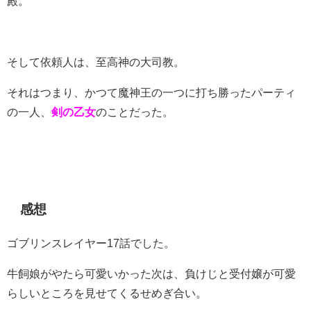
殿。
そして依頼人は、至高神の大司教。
それはつまり、かつて魔神王の一つに打ち勝ったパーティ
の一人、
剣の乙女
のことだった。
感想
ゴブリンスレイヤー17話でした。
牛飼娘がやたら可愛いかった次は、負けじと受付嬢が可愛
らしいところを見せてくるせめぎ合い。