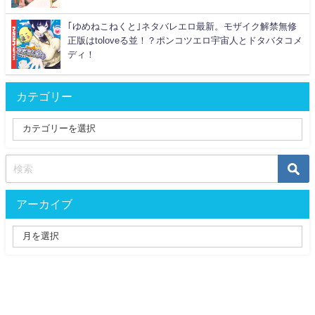
｢ゆめねこねくと｣ネタバレエロ最新。モザイク解禁無修
正版はtoloveる並！？ポンコツエロ宇宙人とドタバタコメ
ディ！
カテゴリー
アーカイブ