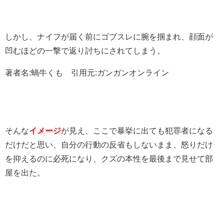
しかし、ナイフが届く前にゴブスレに腕を掴まれ、顔面が
凹むほどの一撃で返り討ちにされてしまう。
著者名:蝸牛くも 引用元:ガンガンオンライン
そんな
イメージ
が見え、ここで暴挙に出ても犯罪者になる
だけだと思い、自分の行動の反省もしないまま、怒りだけ
を抑えるのに必死になり、クズの本性を最後まで見せて部
屋を出た。