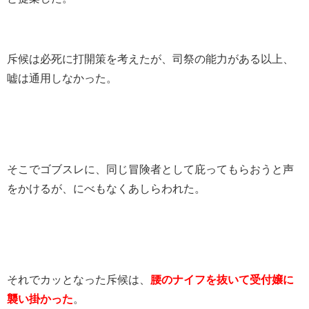
斥候は必死に打開策を考えたが、司祭の能力がある以上、
嘘は通用しなかった。
そこでゴブスレに、同じ冒険者として庇ってもらおうと声
をかけるが、にべもなくあしらわれた。
それでカッとなった斥候は、
腰のナイフを抜いて受付嬢に
襲い掛かった
。