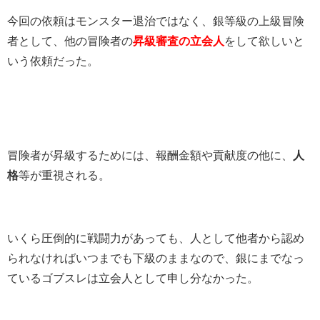
今回の依頼はモンスター退治ではなく、銀等級の上級冒険
者として、他の冒険者の
昇級審査の立会人
をして欲しいと
いう依頼だった。
冒険者が昇級するためには、報酬金額や貢献度の他に、
人
格
等が重視される。
いくら圧倒的に戦闘力があっても、人として他者から認め
られなければいつまでも下級のままなので、銀にまでなっ
ているゴブスレは立会人として申し分なかった。