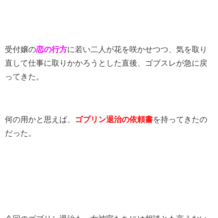
受付嬢の
恋の行方
に若い二人が花を咲かせつつ、気を取り
直して仕事に取りかかろうとした直後、ゴブスレが急に戻
ってきた。
何の用かと思えば、
ゴブリン退治の依頼書
を持ってきたの
だった。