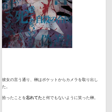
彼女の言う通り、榊はポケットからカメラを取り出し
た。
拾ったことを
忘れてた
と何でもないように笑った榊。