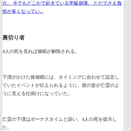
介。 今でもどこかで起きている学級崩壊。 ただでさえ負
担が多くなってい...
裏切り者
4人の死を見れば催眠が解除される。
下僕がかけた後催眠には、タイミングに合わせて設定し
ていたイベントが伝えられるように、彼の姿が亡霊のよ
うに見える仕掛けになっていた。
亡霊の下僕はボーナスタイムと謳い、4人の死を提示し
た。