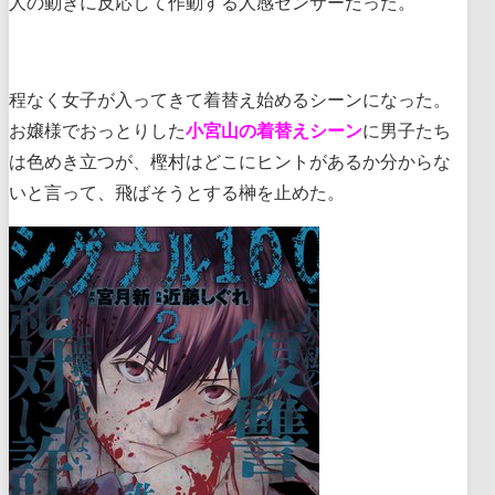
人の動きに反応して作動する人感センサーだった。
程なく女子が入ってきて着替え始めるシーンになった。
お嬢様でおっとりした
小宮山の着替えシーン
に男子たち
は色めき立つが、樫村はどこにヒントがあるか分からな
いと言って、飛ばそうとする榊を止めた。