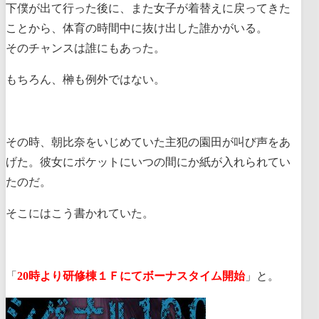
下僕が出て行った後に、また女子が着替えに戻ってきた
ことから、体育の時間中に抜け出した誰かがいる。
そのチャンスは誰にもあった。
もちろん、榊も例外ではない。
その時、朝比奈をいじめていた主犯の園田が叫び声をあ
げた。彼女にポケットにいつの間にか紙が入れられてい
たのだ。
そこにはこう書かれていた。
「
20時より研修棟１Ｆにてボーナスタイム開始
」と。