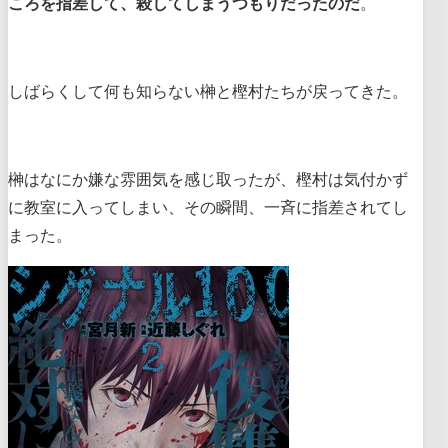
ころを指差して、殺してしまうつもりだったのだ
。
しばらくして何も知らない榊と樫村たちが戻ってきた。
榊はなにか嫌な雰囲気を感じ取ったが、樫村は気付かず
に教室に入ってしまい、その瞬間、一斉に指差されてし
まった。