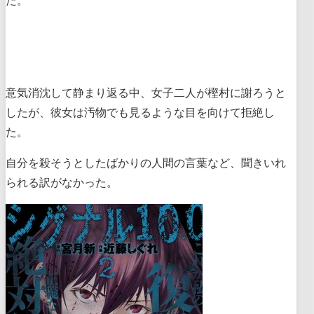
た。
意気消沈して静まり返る中、女子二人が樫村に謝ろうと
したが、彼女は汚物でも見るような目を向けて拒絶し
た。
自分を殺そうとしたばかりの人間の言葉など、聞きいれ
られる訳がなかった。