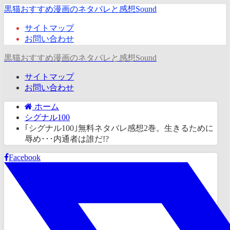
黒猫おすすめ漫画のネタバレと感想Sound
サイトマップ
お問い合わせ
黒猫おすすめ漫画のネタバレと感想Sound
サイトマップ
お問い合わせ
ホーム
シグナル100
｢シグナル100｣無料ネタバレ感想2巻。生きるために
辱め･･･内通者は誰だ!?
Facebook