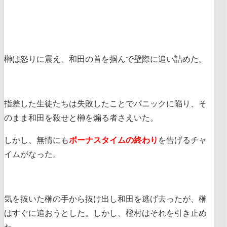
榊は怒りに震え、和田の首を掴んで壁際に追い詰めた。
指差した生徒たちは失敗したことでパニックに陥り、そ
のまま和田を殺せと榊を煽る者さえいた。
しかし、無情にも
ボーナスタイムの終わり
を告げるチャ
イムがなった。
気を抜いた榊の手から抜け出し和田を逃げ去ったが、榊
はすぐに追おうとした。しかし、樫村はそれを引き止め