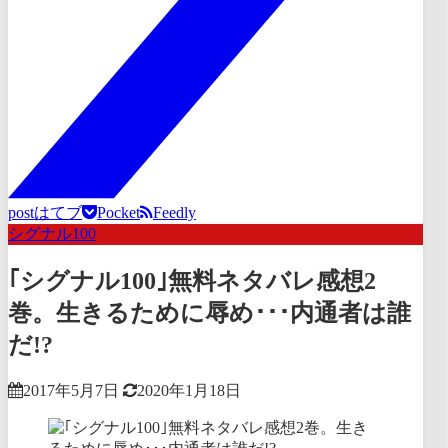
post
はてブ
Pocket
Feedly
シグナル100
｢シグナル100｣無料ネタバレ感想2
巻。生きるために辱め･･･内通者は誰
だ!?
2017年5月7日
2020年1月18日