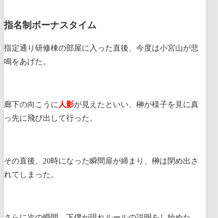
指名制ボーナスタイム
指定通り研修棟の部屋に入った直後、今度は小宮山が悲
鳴をあげた。
廊下の向こうに
人影
が見えたといい、榊が様子を見に真
っ先に飛び出して行った。
その直後、20時になった瞬間扉が締まり、榊は閉め出さ
れてしまった。
さらに次の瞬間、下僕が現れルールの説明をし始めた。