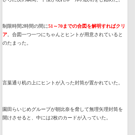
制限時間2時間の間に
51～70までの合図を解明すればクリ
ア
。合図一つ一つにちゃんとヒントが用意されていると
のたまった。
言葉通り机の上にヒントが入った封筒が置かれていた。
園田らいじめグループが朝比奈を脅して無理矢理封筒を
開けさせると、中には2枚のカードが入っていた。