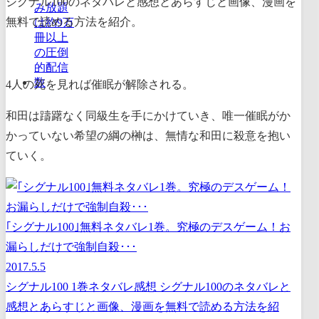
シグナル100のネタバレと感想とあらすじと画像、漫画を
無料で読める方法を紹介。
4人の死を見れば催眠が解除される。
和田は躊躇なく同級生を手にかけていき、唯一催眠がか
かっていない希望の綱の榊は、無情な和田に殺意を抱い
ていく。
｢シグナル100｣無料ネタバレ1巻。究極のデスゲーム！お
漏らしだけで強制自殺･･･
2017.5.5
シグナル100 1巻ネタバレ感想 シグナル100のネタバレと
感想とあらすじと画像、漫画を無料で読める方法を紹