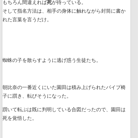
もちろん間違えれば
死
が待っている。
そして指名方法は、相手の身体に触れながら封筒に書か
れた言葉を言うだけ。
蜘蛛の子を散らすように逃げ惑う生徒たち。
朝比奈の一番近くにいた園田は積み上げられたパイプ椅
子に躓き、転びそうになった。
躓いて転ぶは既に判明している合図だったので、園田は
死を覚悟した。