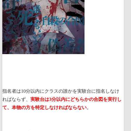
指名者は10分以内にクラスの誰かを実験台に指名しなけ
ればならず、
実験台は3分以内にどちらかの合図を実行し
て、本物の方を特定しなければならない
。